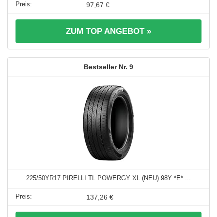
97,67 €
ZUM TOP ANGEBOT »
9
225/50YR17 PIRELLI TL POWERGY XL (NEU) 98Y *E* ...
137,26 €