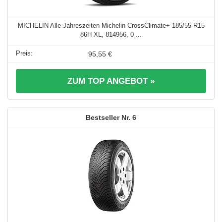
MICHELIN Alle Jahreszeiten Michelin CrossClimate+ 185/55 R15
86H XL, 814956, 0 ...
95,55 €
ZUM TOP ANGEBOT »
6