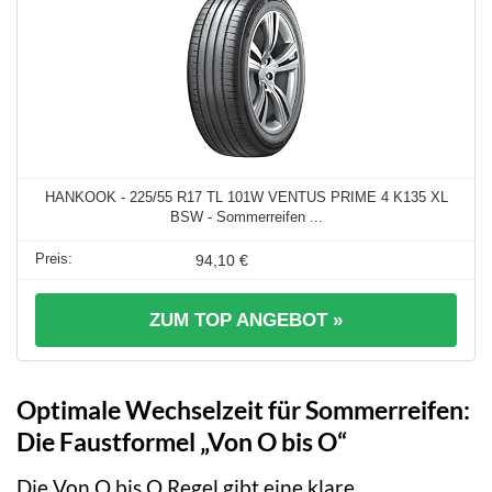
HANKOOK - 225/55 R17 TL 101W VENTUS PRIME 4 K135 XL
BSW - Sommerreifen ...
94,10 €
ZUM TOP ANGEBOT »
Optimale Wechselzeit für Sommerreifen:
Die Faustformel „Von O bis O“
Die Von O bis O Regel gibt eine klare