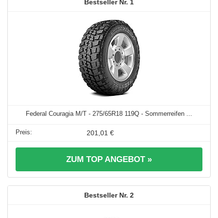
1
Federal Couragia M/T - 275/65R18 119Q - Sommerreifen ...
201,01 €
ZUM TOP ANGEBOT »
2