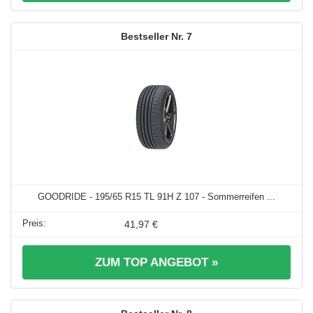
7
GOODRIDE - 195/65 R15 TL 91H Z 107 - Sommerreifen ...
41,97 €
ZUM TOP ANGEBOT »