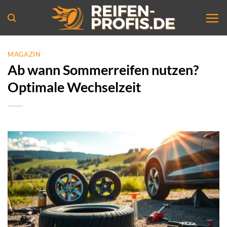
Zum
Inhalt
springen
MAGAZIN
Ab wann Sommerreifen nutzen?
Optimale Wechselzeit