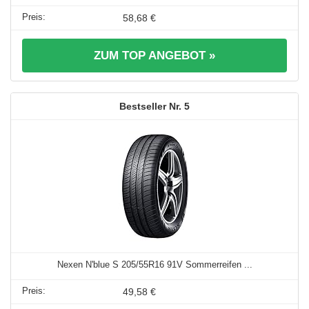
58,68 €
ZUM TOP ANGEBOT »
5
Nexen N'blue S 205/55R16 91V Sommerreifen ...
49,58 €