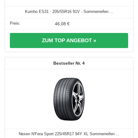
Kumho ES31 - 205/55R16 91V - Sommerreifen ...
46,08 €
ZUM TOP ANGEBOT »
4
Nexen N'Fera Sport 225/45R17 94Y XL Sommerreifen ...