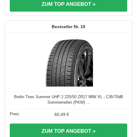
ZUM TOP ANGEBOT »
10
Berlin Tires Summer UHP 2 225/50 ZR17 98W XL - C/B/70dB
Sommerreifen (PKW) ...
60,49 €
ZUM TOP ANGEBOT »