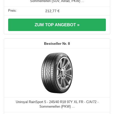
Sommerreifen (SUV, Allrad, PKW) ...
212,77 €
ZUM TOP ANGEBOT »
8
Uniroyal RainSport 5 - 245/40 R18 97Y XL FR - C/A/72 -
Sommerreifen (PKW) ...