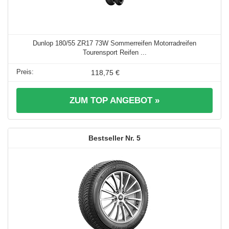
Dunlop 180/55 ZR17 73W Sommerreifen Motorradreifen
Tourensport Reifen ...
118,75 €
ZUM TOP ANGEBOT »
5