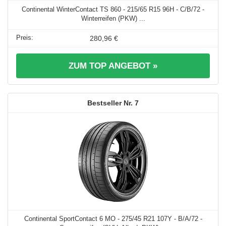
Continental WinterContact TS 860 - 215/65 R15 96H - C/B/72 -
Winterreifen (PKW) ...
280,96 €
ZUM TOP ANGEBOT »
7
Continental SportContact 6 MO - 275/45 R21 107Y - B/A/72 -