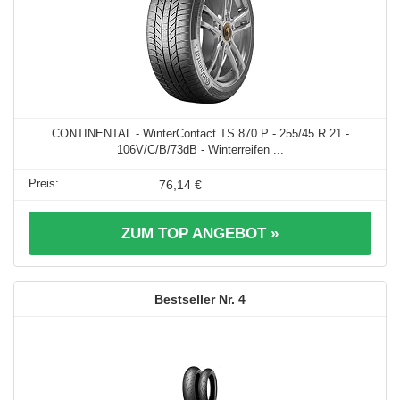
CONTINENTAL - WinterContact TS 870 P - 255/45 R 21 -
106V/C/B/73dB - Winterreifen ...
76,14 €
ZUM TOP ANGEBOT »
4