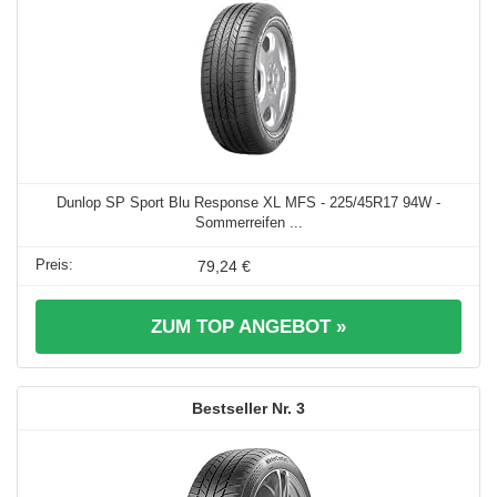
Dunlop SP Sport Blu Response XL MFS - 225/45R17 94W -
Sommerreifen ...
79,24 €
ZUM TOP ANGEBOT »
3