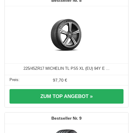
8
225/45ZR17 MICHELIN TL PS5 XL (EU) 94Y E ...
97,70 €
ZUM TOP ANGEBOT »
9