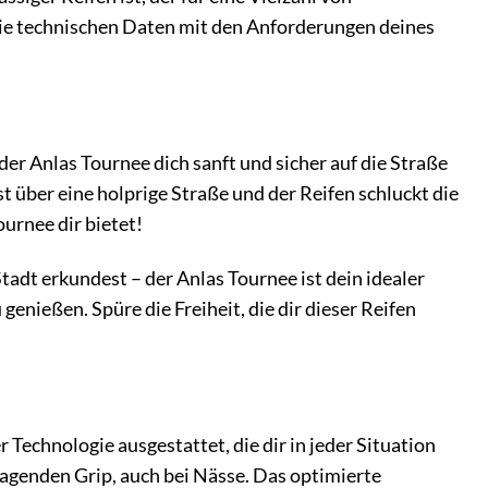
 die technischen Daten mit den Anforderungen deines
 der Anlas Tournee dich sanft und sicher auf die Straße
st über eine holprige Straße und der Reifen schluckt die
urnee dir bietet!
Stadt erkundest – der Anlas Tournee ist dein idealer
 genießen. Spüre die Freiheit, die dir dieser Reifen
 Technologie ausgestattet, die dir in jeder Situation
agenden Grip, auch bei Nässe. Das optimierte