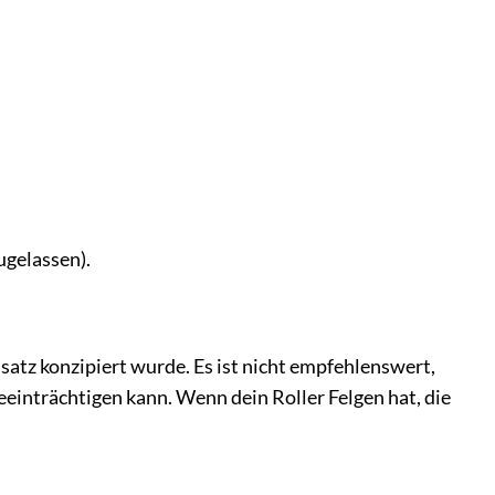
ugelassen).
nsatz konzipiert wurde. Es ist nicht empfehlenswert,
eeinträchtigen kann. Wenn dein Roller Felgen hat, die