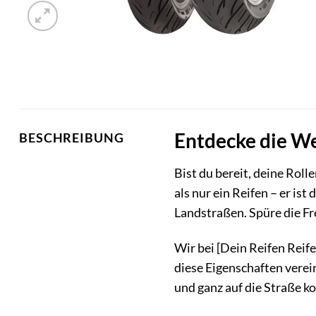
Entdecke die We
BESCHREIBUNG
Bist du bereit, deine Rol
als nur ein Reifen – er is
Landstraßen. Spüre die Fre
Wir bei [Dein Reifen Reife
diese Eigenschaften verein
und ganz auf die Straße k