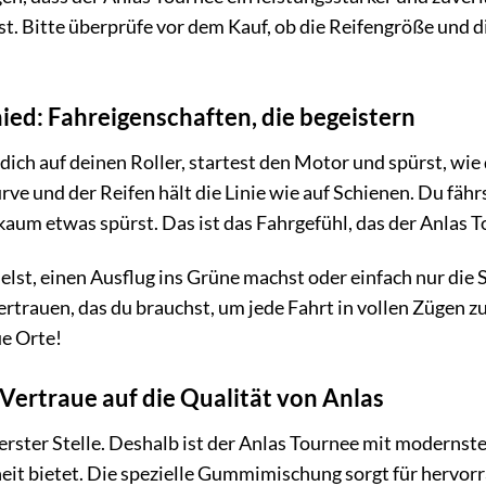
st. Bitte überprüfe vor dem Kauf, ob die Reifengröße und
ied: Fahreigenschaften, die begeistern
t dich auf deinen Roller, startest den Motor und spürst, wie
ve und der Reifen hält die Linie wie auf Schienen. Du fähr
aum etwas spürst. Das ist das Fahrgefühl, das der Anlas To
elst, einen Ausflug ins Grüne machst oder einfach nur die 
Vertrauen, das du brauchst, um jede Fahrt in vollen Zügen zu
ue Orte!
 Vertraue auf die Qualität von Anlas
erster Stelle. Deshalb ist der Anlas Tournee mit modernster
it bietet. Die spezielle Gummimischung sorgt für hervorr