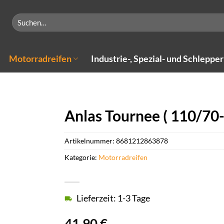
Suchen
nach:
Motorradreifen
Industrie-, Spezial- und Schlepper
Anlas Tournee ( 110/70-
Artikelnummer:
8681212863878
Kategorie:
Motorradreifen
Lieferzeit: 1-3 Tage
41,90
€