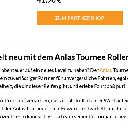
ZUM PARTNERSHOP
lt neu mit dem Anlas Tournee Rolle
lerabenteuer auf ein neues Level zu heben? Der
Anlas
Tourne
t dein zuverlässiger Partner für unvergessliche Fahrten, ega
iheit, die dir dieser Reifen gibt, und erlebe Fahrspaß pur!
n-Profis.de] verstehen, dass du als Rollerfahrer Wert auf 
t der Anlas Tournee in sich. Er wurde entwickelt, um dir ei
onzentrieren kannst. Lass dich von seiner Performance bege