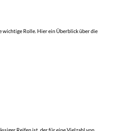
 wichtige Rolle. Hier ein Überblick über die
siger Reifen ist, der für eine Vielzahl von