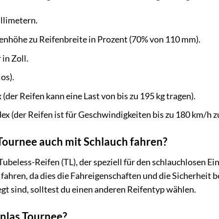
llimetern.
enhöhe zu Reifenbreite in Prozent (70% von 110 mm).
in Zoll.
os).
(der Reifen kann eine Last von bis zu 195 kg tragen).
x (der Reifen ist für Geschwindigkeiten bis zu 180 km/h z
Tournee auch mit Schlauch fahren?
Tubeless-Reifen (TL), der speziell für den schlauchlosen Ei
 fahren, da dies die Fahreigenschaften und die Sicherheit b
gt sind, solltest du einen anderen Reifentyp wählen.
Anlas Tournee?