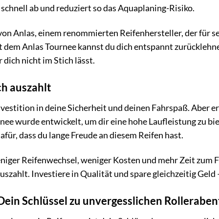
 schnell ab und reduziert so das Aquaplaning-Risiko.
 von Anlas, einem renommierten Reifenhersteller, der für 
it dem Anlas Tournee kannst du dich entspannt zurücklehne
 dich nicht im Stich lässt.
ch auszahlt
Investition in deine Sicherheit und deinen Fahrspaß. Aber er
nee wurde entwickelt, um dir eine hohe Laufleistung zu bi
ür, dass du lange Freude an diesem Reifen hast.
niger Reifenwechsel, weniger Kosten und mehr Zeit zum Fa
 auszahlt. Investiere in Qualität und spare gleichzeitig Gel
Dein Schlüssel zu unvergesslichen Rollerabe