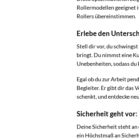
Rollermodellen geeignet i
Rollers übereinstimmen.
Erlebe den Untersch
Stell dir vor, du schwings
bringt. Du nimmst eine Kur
Unebenheiten, sodass du k
Egal ob du zur Arbeit pend
Begleiter. Er gibt dir das 
schenkt, und entdecke ne
Sicherheit geht vor:
Deine Sicherheit steht an 
ein Höchstmaß an Sicherhe