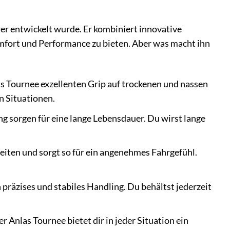
rer entwickelt wurde. Er kombiniert innovative
mfort und Performance zu bieten. Aber was macht ihn
 Tournee exzellenten Grip auf trockenen und nassen
n Situationen.
 sorgen für eine lange Lebensdauer. Du wirst lange
iten und sorgt so für ein angenehmes Fahrgefühl.
 präzises und stabiles Handling. Du behältst jederzeit
 Anlas Tournee bietet dir in jeder Situation ein