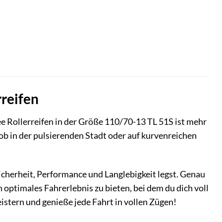
rreifen
e Rollerreifen in der Größe 110/70-13 TL 51S ist mehr
l ob in der pulsierenden Stadt oder auf kurvenreichen
Sicherheit, Performance und Langlebigkeit legst. Genau
n optimales Fahrerlebnis zu bieten, bei dem du dich voll
istern und genieße jede Fahrt in vollen Zügen!