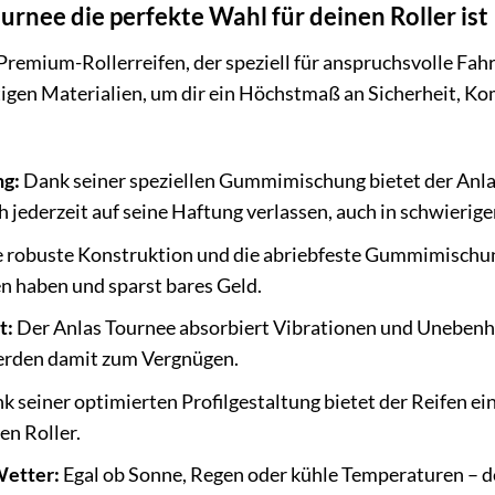
rnee die perfekte Wahl für deinen Roller ist
 Premium-Rollerreifen, der speziell für anspruchsvolle Fah
igen Materialien, um dir ein Höchstmaß an Sicherheit, Ko
ng:
Dank seiner speziellen Gummimischung bietet der Anlas
 jederzeit auf seine Haftung verlassen, auch in schwierige
 robuste Konstruktion und die abriebfeste Gummimischung
n haben und sparst bares Geld.
t:
Der Anlas Tournee absorbiert Vibrationen und Unebenhe
erden damit zum Vergnügen.
 seiner optimierten Profilgestaltung bietet der Reifen ein
en Roller.
Wetter:
Egal ob Sonne, Regen oder kühle Temperaturen – der