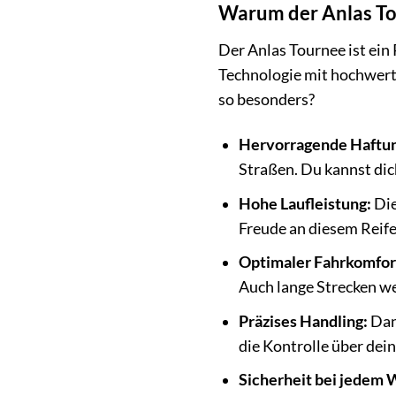
Warum der Anlas Tou
Der Anlas Tournee ist ein
Technologie mit hochwert
so besonders?
Hervorragende Haftu
Straßen. Du kannst dich
Hohe Laufleistung:
Die
Freude an diesem Reife
Optimaler Fahrkomfor
Auch lange Strecken w
Präzises Handling:
Dank
die Kontrolle über dein
Sicherheit bei jedem 