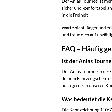
Der Anlas Tournee ist mehr
sicher und komfortabel ans
in die Freiheit!
Warte nicht länger und er
und freue dich auf unzähl
FAQ – Häufig ge
Ist der Anlas Tourne
Der Anlas Tournee in der 
deinem Fahrzeugschein ode
auch gerne an unseren Kund
Was bedeutet die K
Die Kennzeichnung 110/70