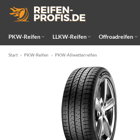
Zum
Inhalt
springen
PKW-Reifen
LLKW-Reifen
Offroadreifen
Start
»
PKW-Reifen
»
PKW-Allwetterreifen