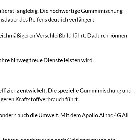
 äußerst langlebig. Die hochwertige Gummimischung
nsdauer des Reifens deutlich verlängert.
leichmäßigeren Verschleißbild führt. Dadurch können
ahre hinweg treue Dienste leisten wird.
effizienz entwickelt. Die spezielle Gummimischung und
geren Kraftstoffverbrauch führt.
sondern auch die Umwelt. Mit dem Apollo Alnac 4G All
l fahren, sondern auch noch Geld sparen und die