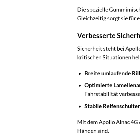
Die spezielle Gummimischu
Gleichzeitig sorgt sie fü
Verbesserte Sicherh
Sicherheit steht bei Apoll
kritischen Situationen he
Breite umlaufende Ril
Optimierte Lamellena
Fahrstabilität verbesse
Stabile Reifenschulter
Mit dem Apollo Alnac 4G A
Händen sind.