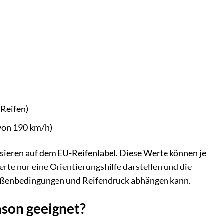
 Reifen)
von 190 km/h)
sieren auf dem EU-Reifenlabel. Diese Werte können je
erte nur eine Orientierungshilfe darstellen und die
traßenbedingungen und Reifendruck abhängen kann.
ason geeignet?