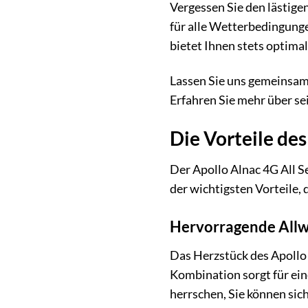
Vergessen Sie den lästige
für alle Wetterbedingunge
bietet Ihnen stets optima
Lassen Sie uns gemeinsam 
Erfahren Sie mehr über sei
Die Vorteile des
Der Apollo Alnac 4G All Se
der wichtigsten Vorteile, d
Hervorragende All
Das Herzstück des Apollo 
Kombination sorgt für ein
herrschen, Sie können sich