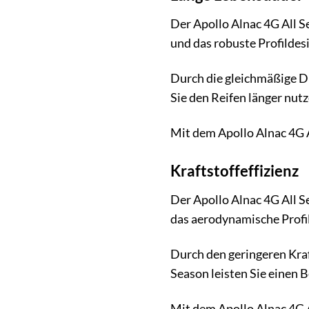
Der Apollo Alnac 4G All S
und das robuste Profildesi
Durch die gleichmäßige D
Sie den Reifen länger nutz
Mit dem Apollo Alnac 4G Al
Kraftstoffeffizienz
Der Apollo Alnac 4G All 
das aerodynamische Profil
Durch den geringeren Kraf
Season leisten Sie einen B
Mit dem Apollo Alnac 4G A