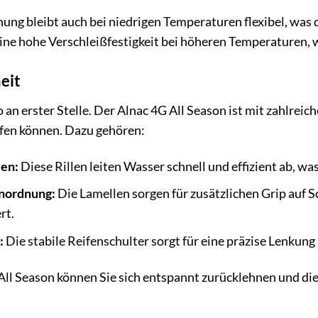
ng bleibt auch bei niedrigen Temperaturen flexibel, was d
r eine hohe Verschleißfestigkeit bei höheren Temperaturen,
eit
o an erster Stelle. Der Alnac 4G All Season ist mit zahlrei
lfen können. Dazu gehören:
len:
Diese Rillen leiten Wasser schnell und effizient ab, wa
nordnung:
Die Lamellen sorgen für zusätzlichen Grip auf S
rt.
:
Die stabile Reifenschulter sorgt für eine präzise Lenkung
ll Season können Sie sich entspannt zurücklehnen und die 