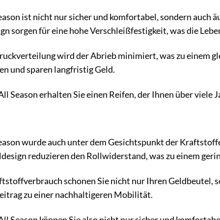
eason ist nicht nur sicher und komfortabel, sondern auch
gn sorgen für eine hohe Verschleißfestigkeit, was die Lebe
ruckverteilung wird der Abrieb minimiert, was zu einem g
en und sparen langfristig Geld.
l Season erhalten Sie einen Reifen, der Ihnen über viele J
Season wurde auch unter dem Gesichtspunkt der Kraftstoff
design reduzieren den Rollwiderstand, was zu einem gerin
tstoffverbrauch schonen Sie nicht nur Ihren Geldbeutel, 
eitrag zu einer nachhaltigeren Mobilität.
ll Season können Sie also nicht nur sicher und komfortabe