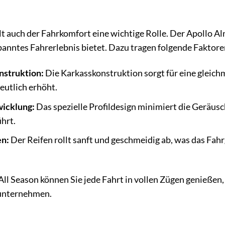
lt auch der Fahrkomfort eine wichtige Rolle. Der Apollo Al
nntes Fahrerlebnis bietet. Dazu tragen folgende Faktoren
nstruktion:
Die Karkasskonstruktion sorgt für eine gleich
eutlich erhöht.
icklung:
Das spezielle Profildesign minimiert die Geräus
hrt.
en:
Der Reifen rollt sanft und geschmeidig ab, was das Fah
l Season können Sie jede Fahrt in vollen Zügen genießen, e
 unternehmen.