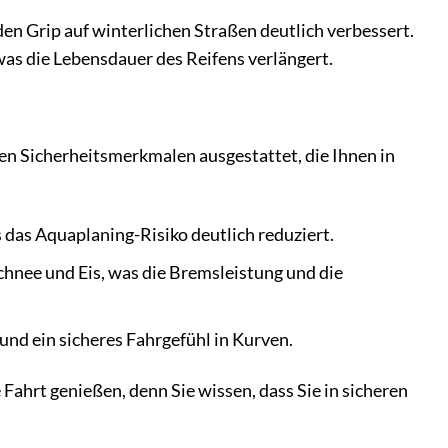
en Grip auf winterlichen Straßen deutlich verbessert.
 was die Lebensdauer des Reifens verlängert.
chen Sicherheitsmerkmalen ausgestattet, die Ihnen in
s das Aquaplaning-Risiko deutlich reduziert.
chnee und Eis, was die Bremsleistung und die
 und ein sicheres Fahrgefühl in Kurven.
Fahrt genießen, denn Sie wissen, dass Sie in sicheren