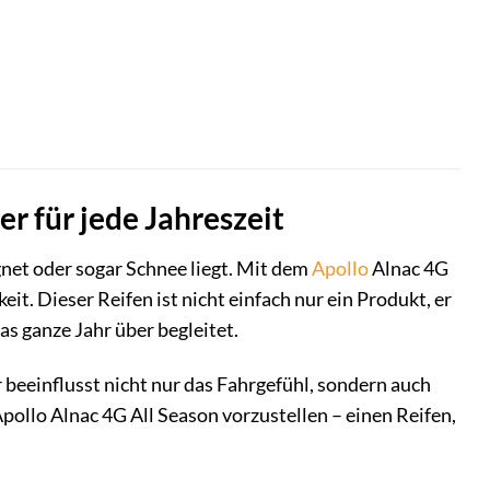
er für jede Jahreszeit
regnet oder sogar Schnee liegt. Mit dem
Apollo
Alnac 4G
t. Dieser Reifen ist nicht einfach nur ein Produkt, er
as ganze Jahr über begleitet.
r beeinflusst nicht nur das Fahrgefühl, sondern auch
pollo Alnac 4G All Season vorzustellen – einen Reifen,