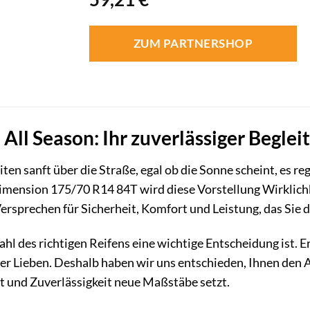
ZUM PARTNERSHOP
All Season: Ihr zuverlässiger Begleit
leiten sanft über die Straße, egal ob die Sonne scheint, es 
imension 175/70 R14 84T wird diese Vorstellung Wirklichkei
Versprechen für Sicherheit, Komfort und Leistung, das Sie d
hl des richtigen Reifens eine wichtige Entscheidung ist. E
rer Lieben. Deshalb haben wir uns entschieden, Ihnen den A
it und Zuverlässigkeit neue Maßstäbe setzt.