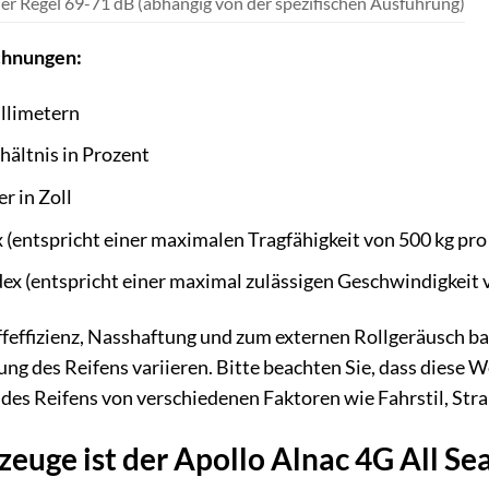
der Regel 69-71 dB (abhängig von der spezifischen Ausführung)
chnungen:
illimetern
ältnis in Prozent
 in Zoll
 (entspricht einer maximalen Tragfähigkeit von 500 kg pro
x (entspricht einer maximal zulässigen Geschwindigkeit 
feffizienz, Nasshaftung und zum externen Rollgeräusch ba
ng des Reifens variieren. Bitte beachten Sie, dass diese W
 des Reifens von verschiedenen Faktoren wie Fahrstil, S
zeuge ist der Apollo Alnac 4G All Se