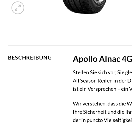
Apollo Alnac 4G 
BESCHREIBUNG
Stellen Sie sich vor, Sie g
All Season Reifen in der D
ist ein Versprechen – ein 
Wir verstehen, dass die Wa
Ihre Sicherheit und die Ih
der in puncto Vielseitigke