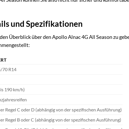
ils und Spezifikationen
n Überblick über den Apollo Alnac 4G All Season zu geben
mmengestellt:
RT
/70 R14
bis 190 km/h)
zjahresreifen
der Regel C oder D (abhängig von der spezifischen Ausführung)
der Regel B oder C (abhängig von der spezifischen Ausführung)