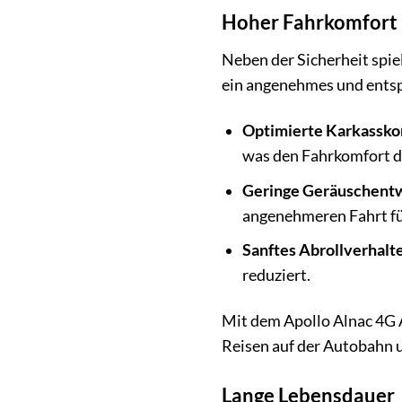
Hoher Fahrkomfort
Neben der Sicherheit spie
ein angenehmes und entspa
Optimierte Karkassko
was den Fahrkomfort d
Geringe Geräuschentw
angenehmeren Fahrt fü
Sanftes Abrollverhalt
reduziert.
Mit dem Apollo Alnac 4G Al
Reisen auf der Autobahn
Lange Lebensdauer