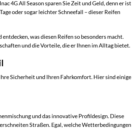
ac 4G All Season sparen Sie Zeit und Geld, denn er ist
age oder sogar leichter Schneefall – dieser Reifen
d entdecken, was diesen Reifen so besonders macht.
aften und die Vorteile, die er Ihnen im Alltag bietet.
l
n Ihre Sicherheit und Ihren Fahrkomfort. Hier sind einige
chenmischung und das innovative Profildesign. Diese
 verschneiten Straßen. Egal, welche Wetterbedingungen