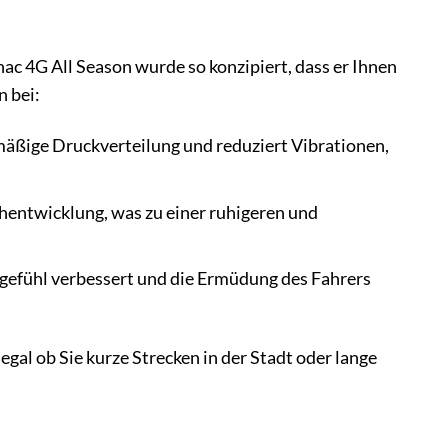
nac 4G All Season wurde so konzipiert, dass er Ihnen
 bei:
mäßige Druckverteilung und reduziert Vibrationen,
chentwicklung, was zu einer ruhigeren und
rgefühl verbessert und die Ermüdung des Fahrers
gal ob Sie kurze Strecken in der Stadt oder lange