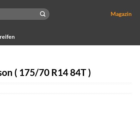
Magazin
reifen
son ( 175/70 R14 84T )