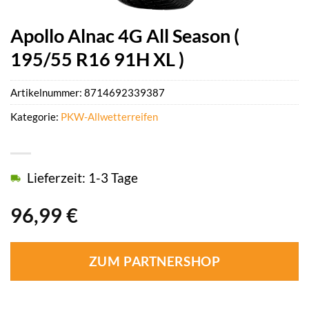
Apollo Alnac 4G All Season (
195/55 R16 91H XL )
Artikelnummer:
8714692339387
Kategorie:
PKW-Allwetterreifen
Lieferzeit: 1-3 Tage
96,99
€
ZUM PARTNERSHOP