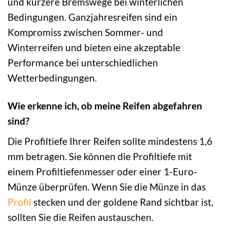
und kürzere Bremswege bei winterlichen
Bedingungen. Ganzjahresreifen sind ein
Kompromiss zwischen Sommer- und
Winterreifen und bieten eine akzeptable
Performance bei unterschiedlichen
Wetterbedingungen.
Wie erkenne ich, ob meine Reifen abgefahren
sind?
Die Profiltiefe Ihrer Reifen sollte mindestens 1,6
mm betragen. Sie können die Profiltiefe mit
einem Profiltiefenmesser oder einer 1-Euro-
Münze überprüfen. Wenn Sie die Münze in das
Profil
stecken und der goldene Rand sichtbar ist,
sollten Sie die Reifen austauschen.