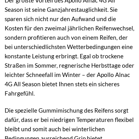
Der größte Vorteil des Apollo Alnac 4G All
Season ist seine Ganzjahrestauglichkeit. Sie
sparen sich nicht nur den Aufwand und die
Kosten für den zweimal jährlichen Reifenwechsel,
sondern profitieren auch von einem Reifen, der
bei unterschiedlichsten Wetterbedingungen eine
konstante Leistung erbringt. Egal ob trockene
Straßen im Sommer, regnerische Herbsttage oder
leichter Schneefall im Winter – der Apollo Alnac
4G All Season bietet Ihnen stets ein sicheres
Fahrgefühl.
Die spezielle Gummimischung des Reifens sorgt
dafür, dass er bei niedrigen Temperaturen flexibel
bleibt und somit auch bei winterlichen
Bedingungen ausreichend Grip bietet.