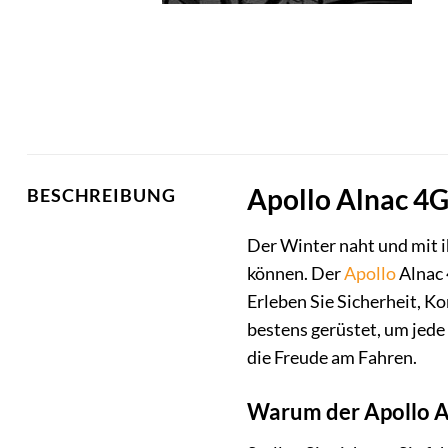
Apollo Alnac 4G 
BESCHREIBUNG
Der Winter naht und mit i
können. Der
Apollo
Alnac 
Erleben Sie Sicherheit, K
bestens gerüstet, um jede 
die Freude am Fahren.
Warum der Apollo Al