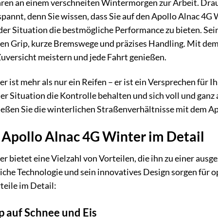
fahren an einem verschneiten Wintermorgen zur Arbeit. Drauß
tspannt, denn Sie wissen, dass Sie auf den Apollo Alnac 4
der Situation die bestmögliche Performance zu bieten. Sein
len Grip, kurze Bremswege und präzises Handling. Mit dem
uversicht meistern und jede Fahrt genießen.
 ist mehr als nur ein Reifen – er ist ein Versprechen für I
der Situation die Kontrolle behalten und sich voll und ganz
nießen Sie die winterlichen Straßenverhältnisse mit dem A
s Apollo Alnac 4G Winter im Detail
r bietet eine Vielzahl von Vorteilen, die ihn zu einer au
liche Technologie und sein innovatives Design sorgen für o
teile im Detail:
 auf Schnee und Eis