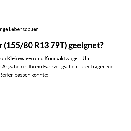
ange Lebensdauer
r (155/80 R13 79T) geeignet?
ahl von Kleinwagen und Kompaktwagen. Um
die Angaben in Ihrem Fahrzeugschein oder fragen Sie
 Reifen passen könnte: