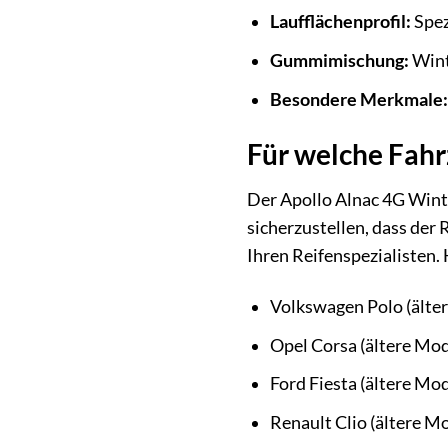
Laufflächenprofil:
Spez
Gummimischung:
Wint
Besondere Merkmale:
Für welche Fahr
Der Apollo Alnac 4G Wint
sicherzustellen, dass der 
Ihren Reifenspezialisten. 
Volkswagen Polo (älte
Opel Corsa (ältere Mod
Ford Fiesta (ältere Mod
Renault Clio (ältere Mo