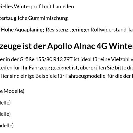
ielles Winterprofil mit Lamellen
ertaugliche Gummimischung
Hohe Aquaplaning-Resistenz, geringer Rollwiderstand, l
zeuge ist der Apollo Alnac 4G Winte
er in der Größe 155/80 R13 79T ist ideal für eine Vielz
Reifen für Ihr Fahrzeug geeignet ist, überprüfen Sie bitte 
Hier sind einige Beispiele für Fahrzeugmodelle, für die der
re Modelle)
elle)
elle)
delle)