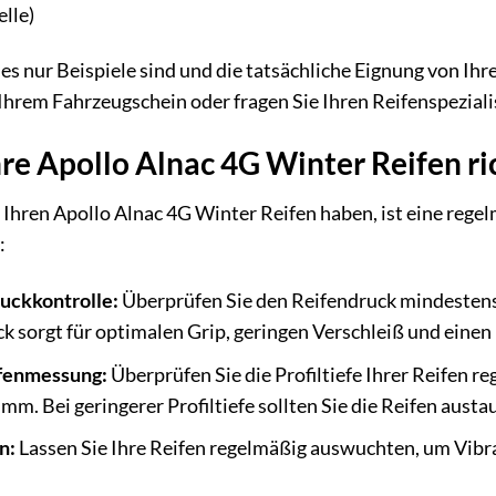
lle)
dies nur Beispiele sind und die tatsächliche Eignung von 
Ihrem Fahrzeugschein oder fragen Sie Ihren Reifenspeziali
hre Apollo Alnac 4G Winter Reifen ri
Ihren Apollo Alnac 4G Winter Reifen haben, ist eine regelm
:
uckkontrolle:
Überprüfen Sie den Reifendruck mindestens 
ck sorgt für optimalen Grip, geringen Verschleiß und einen
efenmessung:
Überprüfen Sie die Profiltiefe Ihrer Reifen r
mm. Bei geringerer Profiltiefe sollten Sie die Reifen austa
n:
Lassen Sie Ihre Reifen regelmäßig auswuchten, um Vibr