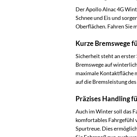
Der Apollo Alnac 4G Winte
Schnee und Eis und sorgen
Oberflächen. Fahren Sie m
Kurze Bremswege fü
Sicherheit steht an erste
Bremswege auf winterliche
maximale Kontaktfläche mi
auf die Bremsleistung des
Präzises Handling f
Auch im Winter soll das F
komfortables Fahrgefühl v
Spurtreue. Dies ermöglich