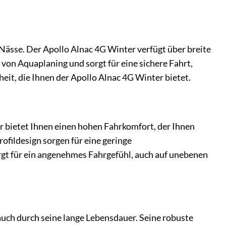
Nässe. Der Apollo Alnac 4G Winter verfügt über breite
o von Aquaplaning und sorgt für eine sichere Fahrt,
eit, die Ihnen der Apollo Alnac 4G Winter bietet.
r bietet Ihnen einen hohen Fahrkomfort, der Ihnen
ofildesign sorgen für eine geringe
gt für ein angenehmes Fahrgefühl, auch auf unebenen
uch durch seine lange Lebensdauer. Seine robuste