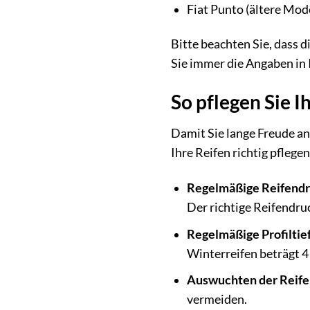
Fiat Punto (ältere Mode
Bitte beachten Sie, dass 
Sie immer die Angaben in 
So pflegen Sie I
Damit Sie lange Freude an 
Ihre Reifen richtig pflegen
Regelmäßige Reifendr
Der richtige Reifendru
Regelmäßige Profilti
Winterreifen beträgt 4 
Auswuchten der Reife
vermeiden.