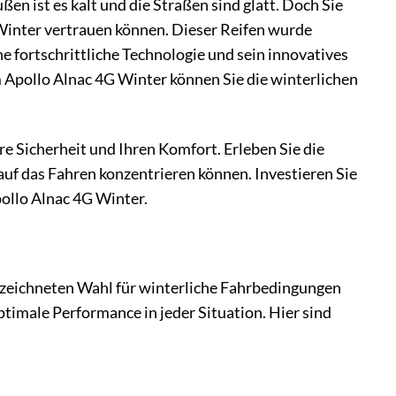
en ist es kalt und die Straßen sind glatt. Doch Sie
G Winter vertrauen können. Dieser Reifen wurde
e fortschrittliche Technologie und sein innovatives
 Apollo Alnac 4G Winter können Sie die winterlichen
hre Sicherheit und Ihren Komfort. Erleben Sie die
 auf das Fahren konzentrieren können. Investieren Sie
pollo Alnac 4G Winter.
sgezeichneten Wahl für winterliche Fahrbedingungen
ptimale Performance in jeder Situation. Hier sind