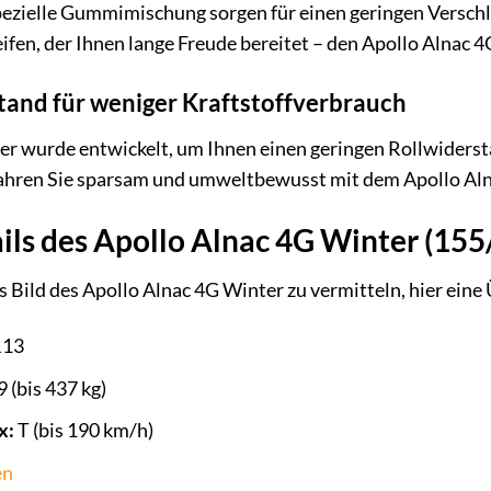
ezielle Gummimischung sorgen für einen geringen Verschl
eifen, der Ihnen lange Freude bereitet – den Apollo Alnac 
tand für weniger Kraftstoffverbrauch
r wurde entwickelt, um Ihnen einen geringen Rollwidersta
ahren Sie sparsam und umweltbewusst mit dem Apollo Alna
ils des Apollo Alnac 4G Winter (155
Bild des Apollo Alnac 4G Winter zu vermitteln, hier eine 
R13
 (bis 437 kg)
x:
T (bis 190 km/h)
en