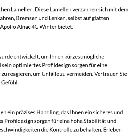
eichen Lamellen. Diese Lamellen verzahnen sich mit dem
fahren, Bremsen und Lenken, selbst auf glatten
 Apollo Alnac 4G Winter bietet.
 wurde entwickelt, um Ihnen kürzestmögliche
ein optimiertes Profildesign sorgen für eine
 zu reagieren, um Unfälle zu vermeiden. Vertrauen Sie
 Gefühl.
n ein präzises Handling, das Ihnen ein sicheres und
 Profildesign sorgen für eine hohe Stabilität und
schwindigkeiten die Kontrolle zu behalten. Erleben