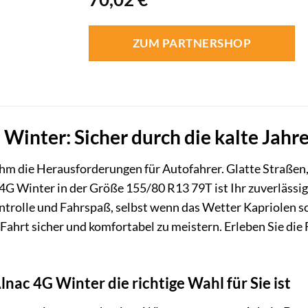
ZUM PARTNERSHOP
Winter: Sicher durch die kalte Jahre
hm die Herausforderungen für Autofahrer. Glatte Straßen,
4G Winter in der Größe 155/80 R13 79T ist Ihr zuverlässig
ontrolle und Fahrspaß, selbst wenn das Wetter Kapriolen s
Fahrt sicher und komfortabel zu meistern. Erleben Sie die 
nac 4G Winter die richtige Wahl für Sie ist