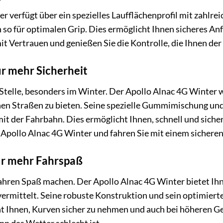
r verfügt über ein spezielles Laufflächenprofil mit zahlr
 so für optimalen Grip. Dies ermöglicht Ihnen sicheres An
it Vertrauen und genießen Sie die Kontrolle, die Ihnen der
r mehr Sicherheit
r Stelle, besonders im Winter. Der Apollo Alnac 4G Winter
n Straßen zu bieten. Seine spezielle Gummimischung und s
t der Fahrbahn. Dies ermöglicht Ihnen, schnell und sicher
 Apollo Alnac 4G Winter und fahren Sie mit einem sicheren
ür mehr Fahrspaß
ahren Spaß machen. Der Apollo Alnac 4G Winter bietet Ihne
ermittelt. Seine robuste Konstruktion und sein optimiertes
t Ihnen, Kurven sicher zu nehmen und auch bei höheren Ge