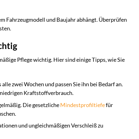
Ihrem Fahrzeugmodell und Baujahr abhängt. Überprüfen
sten.
chtig
äßige Pflege wichtig. Hier sind einige Tipps, wie Sie
alle zwei Wochen und passen Sie ihn bei Bedarf an.
 niedrigen Kraftstoffverbrauch.
egelmäßig. Die gesetzliche
Mindestprofiltiefe
für
uschen.
ationen und ungleichmäßigen Verschleiß zu