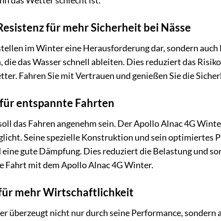
nn das Wetter schlecht ist.
sistenz für mehr Sicherheit bei Nässe
stellen im Winter eine Herausforderung dar, sondern auch 
, die das Wasser schnell ableiten. Dies reduziert das Risik
ter. Fahren Sie mit Vertrauen und genießen Sie die Sicherh
für entspannte Fahrten
soll das Fahren angenehm sein. Der Apollo Alnac 4G Winte
icht. Seine spezielle Konstruktion und sein optimiertes Pr
eine gute Dämpfung. Dies reduziert die Belastung und sor
e Fahrt mit dem Apollo Alnac 4G Winter.
ür mehr Wirtschaftlichkeit
r überzeugt nicht nur durch seine Performance, sondern a