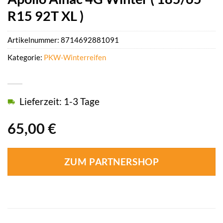
R15 92T XL )
Artikelnummer:
8714692881091
Kategorie:
PKW-Winterreifen
Lieferzeit: 1-3 Tage
65,00
€
ZUM PARTNERSHOP