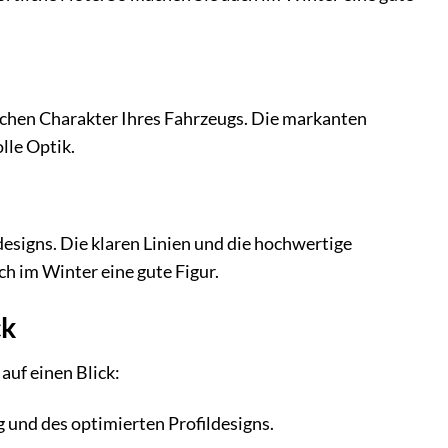
ichen Charakter Ihres Fahrzeugs. Die markanten
lle Optik.
esigns. Die klaren Linien und die hochwertige
h im Winter eine gute Figur.
ck
auf einen Blick:
 und des optimierten Profildesigns.