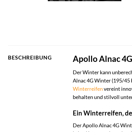
Apollo Alnac 4G 
BESCHREIBUNG
Der Winter kann unbereche
Alnac 4G Winter (195/45
Winterreifen
vereint inno
behalten und stilvoll unte
Ein Winterreifen, d
Der Apollo Alnac 4G Winter