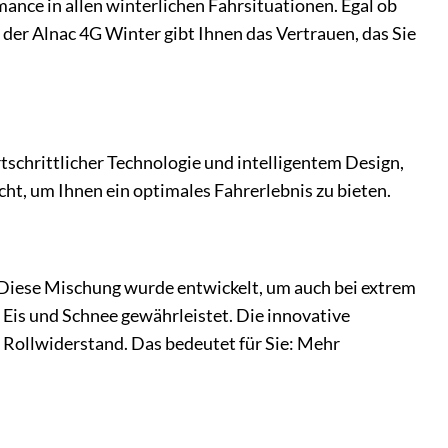
ance in allen winterlichen Fahrsituationen. Egal ob
 der Alnac 4G Winter gibt Ihnen das Vertrauen, das Sie
tschrittlicher Technologie und intelligentem Design,
cht, um Ihnen ein optimales Fahrerlebnis zu bieten.
 Diese Mischung wurde entwickelt, um auch bei extrem
 Eis und Schnee gewährleistet. Die innovative
n Rollwiderstand. Das bedeutet für Sie: Mehr