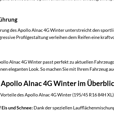
führung
rung des Apollo Alnac 4G Winter unterstreicht den sportl
ressive Profilgestaltung verleihen dem Reifen eine kraftvo
llo Alnac 4G Winter passt perfekt zu aktuellen Fahrzeugd
inen eleganten Look. So machen Sie mit Ihrem Fahrzeug auc
s Apollo Alnac 4G Winter im Überbli
e Vorteile des Apollo Alnac 4G Winter (195/45 R16 84H XL) 
 Eis und Schnee:
Dank der speziellen Laufflächenmischung