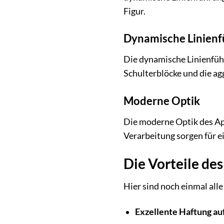
Figur.
Dynamische Linien
Die dynamische Linienfüh
Schulterblöcke und die agg
Moderne Optik
Die moderne Optik des Apo
Verarbeitung sorgen für e
Die Vorteile de
Hier sind noch einmal all
Exzellente Haftung auf