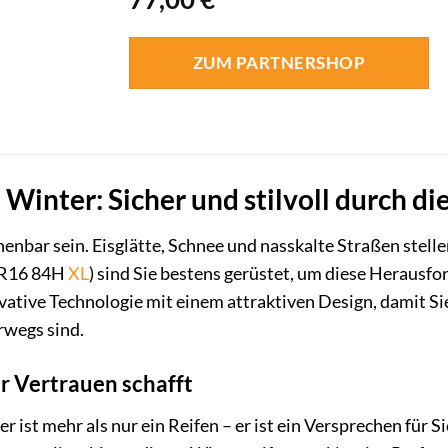
ZUM PARTNERSHOP
Winter: Sicher und stilvoll durch die
nbar sein. Eisglätte, Schnee und nasskalte Straßen stell
 R16 84H
XL
) sind Sie bestens gerüstet, um diese Herausf
vative Technologie mit einem attraktiven Design, damit Si
rwegs sind.
er Vertrauen schafft
 ist mehr als nur ein Reifen – er ist ein Versprechen für Si