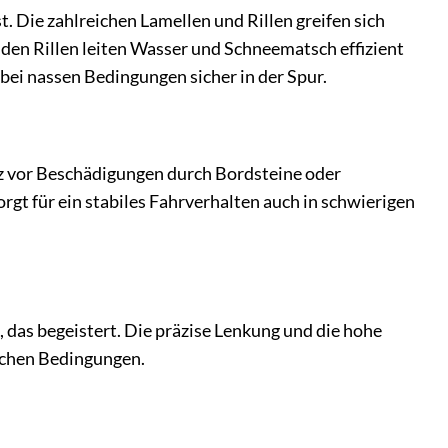
. Die zahlreichen Lamellen und Rillen greifen sich
nden Rillen leiten Wasser und Schneematsch effizient
 bei nassen Bedingungen sicher in der Spur.
tz vor Beschädigungen durch Bordsteine oder
rgt für ein stabiles Fahrverhalten auch in schwierigen
, das begeistert. Die präzise Lenkung und die hohe
lichen Bedingungen.