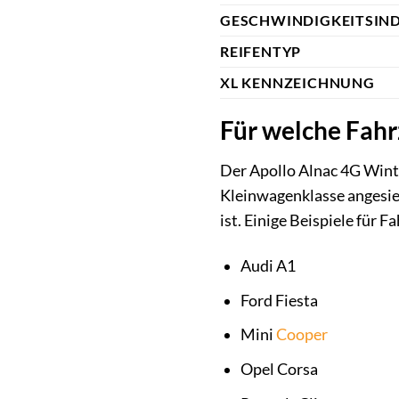
GESCHWINDIGKEITSIN
REIFENTYP
XL KENNZEICHNUNG
Für welche Fahr
Der Apollo Alnac 4G Winte
Kleinwagenklasse angesied
ist. Einige Beispiele für 
Audi A1
Ford Fiesta
Mini
Cooper
Opel Corsa