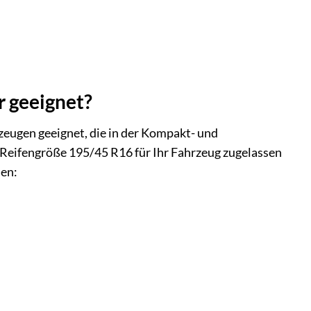
r geeignet?
rzeugen geeignet, die in der Kompakt- und
e Reifengröße 195/45 R16 für Ihr Fahrzeug zugelassen
nen: