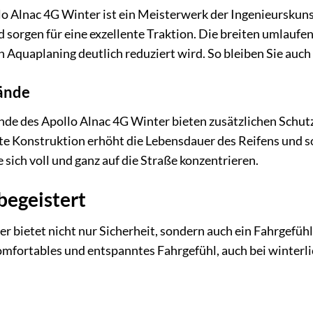
lo Alnac 4G Winter ist ein Meisterwerk der Ingenieurskunst
d sorgen für eine exzellente Traktion. Die breiten umlaufe
n Aquaplaning deutlich reduziert wird. So bleiben Sie auch
ände
nde des Apollo Alnac 4G Winter bieten zusätzlichen Schu
te Konstruktion erhöht die Lebensdauer des Reifens und so
 sich voll und ganz auf die Straße konzentrieren.
begeistert
r bietet nicht nur Sicherheit, sondern auch ein Fahrgefühl
 komfortables und entspanntes Fahrgefühl, auch bei winter