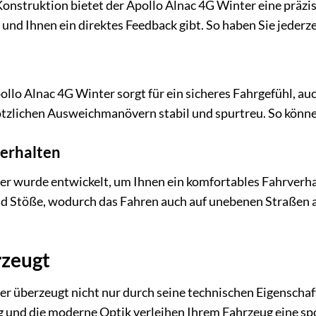
onstruktion bietet der Apollo Alnac 4G Winter eine präzise
nd Ihnen ein direktes Feedback gibt. So haben Sie jederzei
pollo Alnac 4G Winter sorgt für ein sicheres Fahrgefühl, a
ötzlichen Ausweichmanövern stabil und spurtreu. So können 
erhalten
r wurde entwickelt, um Ihnen ein komfortables Fahrverhal
nd Stöße, wodurch das Fahren auch auf unebenen Straßen a
rzeugt
r überzeugt nicht nur durch seine technischen Eigenschaft
 und die moderne Optik verleihen Ihrem Fahrzeug eine spo