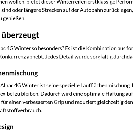
n wollen, bietet dieser Winterreifen erstklassige Perform
s sind oder längere Strecken auf der Autobahn zurücklegen,
u genießen.
e überzeugt
c 4G Winter so besonders? Es ist die Kombination aus for
 Konkurrenz abhebt. Jedes Detail wurde sorgfältig durchda
chenmischung
Alnac 4G Winter ist seine spezielle Laufflächenmischung.
exibel zu bleiben. Dadurch wird eine optimale Haftung auf
für einen verbesserten Grip und reduziert gleichzeitig de
aftstoffverbrauch.
esign