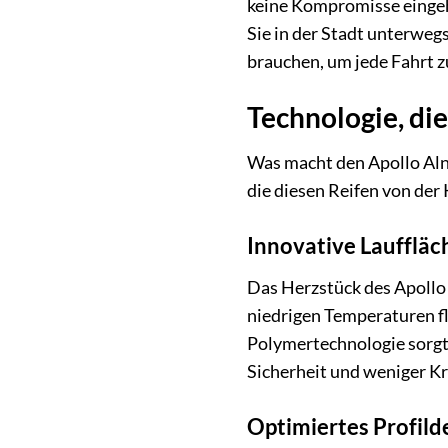
keine Kompromisse eingehe
Sie in der Stadt unterweg
brauchen, um jede Fahrt z
Technologie, di
Was macht den Apollo Alna
die diesen Reifen von der
Innovative Laufflä
Das Herzstück des Apollo 
niedrigen Temperaturen fl
Polymertechnologie sorgt 
Sicherheit und weniger Kr
Optimiertes Profild