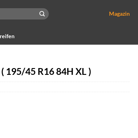
Magazin
reifen
 ( 195/45 R16 84H XL )