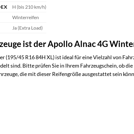
DEX
H (bis 210 km/h)
Winterreifen
Ja (Extra Load)
zeuge ist der Apollo Alnac 4G Winte
r (195/45 R16 84H XL) ist ideal für eine Vielzahl von Fah
elt sind. Bitte prüfen Sie in Ihrem Fahrzeugschein, ob di
Fahrzeuge, die mit dieser Reifengröße ausgestattet sein kön