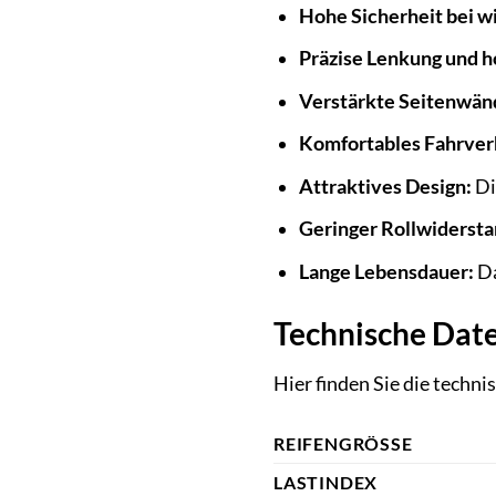
Hohe Sicherheit bei w
Präzise Lenkung und ho
Verstärkte Seitenwän
Komfortables Fahrver
Attraktives Design:
Di
Geringer Rollwidersta
Lange Lebensdauer:
Da
Technische Date
Hier finden Sie die techn
REIFENGRÖSSE
LASTINDEX