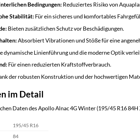
interlichen Bedingungen:
Reduziertes Risiko von Aquapla
he Stabilität:
Für ein sicheres und komfortables Fahrgefü
de:
Bieten zusätzlichen Schutz vor Beschädigungen.
halten:
Absorbiert Vibrationen und Stöße für eine angene
e dynamische Linienführung und die moderne Optik verlei
nd:
Für einen reduzierten Kraftstoffverbrauch.
nk der robusten Konstruktion und der hochwertigen Mate
n im Detail
ischen Daten des Apollo Alnac 4G Winter (195/45 R16 84H 
195/45 R16
84