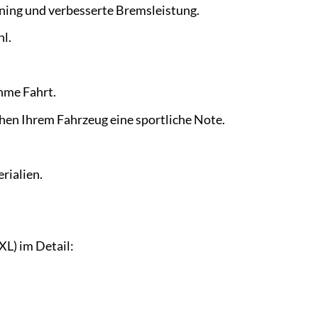
ning und verbesserte Bremsleistung.
hl.
hme Fahrt.
hen Ihrem Fahrzeug eine sportliche Note.
rialien.
XL) im Detail: