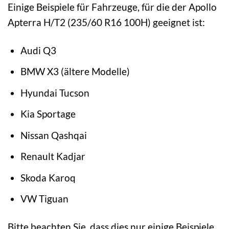
Einige Beispiele für Fahrzeuge, für die der Apollo
Apterra H/T2 (235/60 R16 100H) geeignet ist:
Audi Q3
BMW X3 (ältere Modelle)
Hyundai Tucson
Kia Sportage
Nissan Qashqai
Renault Kadjar
Skoda Karoq
VW Tiguan
Bitte beachten Sie, dass dies nur einige Beispiele