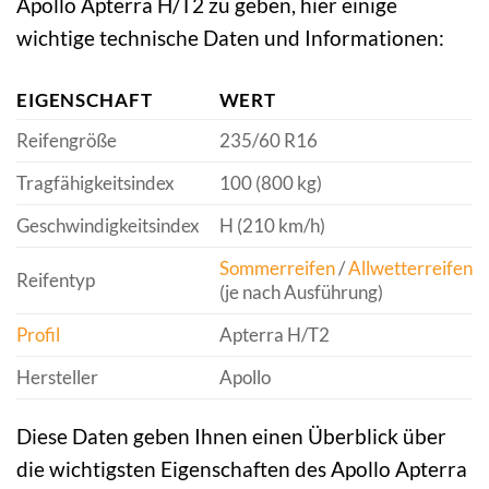
Apollo Apterra H/T2 zu geben, hier einige
wichtige technische Daten und Informationen:
EIGENSCHAFT
WERT
Reifengröße
235/60 R16
Tragfähigkeitsindex
100 (800 kg)
Geschwindigkeitsindex
H (210 km/h)
Sommerreifen
/
Allwetterreifen
Reifentyp
(je nach Ausführung)
Profil
Apterra H/T2
Hersteller
Apollo
Diese Daten geben Ihnen einen Überblick über
die wichtigsten Eigenschaften des Apollo Apterra