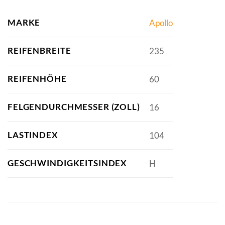
MARKE
Apollo
REIFENBREITE
235
REIFENHÖHE
60
FELGENDURCHMESSER (ZOLL)
16
LASTINDEX
104
GESCHWINDIGKEITSINDEX
H