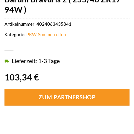
94W )
Artikelnummer:
4024063435841
Kategorie:
PKW-Sommerreifen
Lieferzeit: 1-3 Tage
103,34
€
ZUM PARTNERSHOP