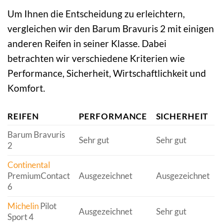
Um Ihnen die Entscheidung zu erleichtern,
vergleichen wir den Barum Bravuris 2 mit einigen
anderen Reifen in seiner Klasse. Dabei
betrachten wir verschiedene Kriterien wie
Performance, Sicherheit, Wirtschaftlichkeit und
Komfort.
REIFEN
PERFORMANCE
SICHERHEIT
Barum Bravuris
Sehr gut
Sehr gut
2
Continental
PremiumContact
Ausgezeichnet
Ausgezeichnet
6
Michelin
Pilot
Ausgezeichnet
Sehr gut
Sport 4