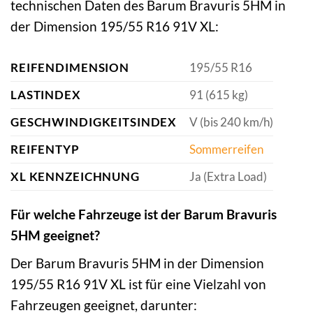
technischen Daten des Barum Bravuris 5HM in
der Dimension 195/55 R16 91V XL:
REIFENDIMENSION
195/55 R16
LASTINDEX
91 (615 kg)
GESCHWINDIGKEITSINDEX
V (bis 240 km/h)
REIFENTYP
Sommerreifen
XL KENNZEICHNUNG
Ja (Extra Load)
Für welche Fahrzeuge ist der Barum Bravuris
5HM geeignet?
Der Barum Bravuris 5HM in der Dimension
195/55 R16 91V XL ist für eine Vielzahl von
Fahrzeugen geeignet, darunter: