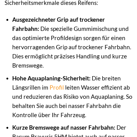
Sicherheitsmerkmale dieses Reifens:
Ausgezeichneter Grip auf trockener
Fahrbahn:
Die spezielle Gummimischung und
das optimierte Profildesign sorgen für einen
hervorragenden Grip auf trockener Fahrbahn.
Dies ermöglicht präzises Handling und kurze
Bremswege.
Hohe Aquaplaning-Sicherheit:
Die breiten
Längsrillen im
Profil
leiten Wasser effizient ab
und reduzieren das Risiko von Aquaplaning. So
behalten Sie auch bei nasser Fahrbahn die
Kontrolle über Ihr Fahrzeug.
Kurze Bremswege auf nasser Fahrbahn:
Der
Barum Bravuris 5HM bietet auch auf nasser