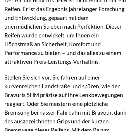
Der Barum Bravuris 5HM ist nicht einfach nur ein
Reifen. Er ist das Ergebnis jahrelanger Forschung
und Entwicklung, gepaart mit dem
unermüdlichen Streben nach Perfektion. Dieser
Reifen wurde entwickelt, um Ihnen ein
Höchstmaß an Sicherheit, Komfort und
Performance zu bieten – und das alles zu einem
attraktiven Preis-Leistungs-Verhältnis.
Stellen Sie sich vor, Sie fahren auf einer
kurvenreichen Landstraße und spüren, wie der
Bravuris 5HM präzise auf Ihre Lenkbewegungen
reagiert. Oder Sie meistern eine plötzliche
Bremsung bei nasser Fahrbahn mit Bravour, dank
des ausgezeichneten Grips und der kurzen
Bremswege dieses Reifens. Mit dem Barum