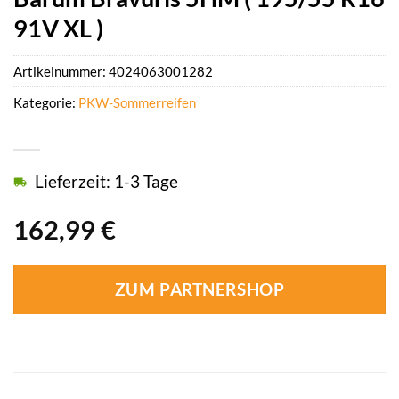
91V XL )
Artikelnummer:
4024063001282
Kategorie:
PKW-Sommerreifen
Lieferzeit: 1-3 Tage
162,99
€
ZUM PARTNERSHOP