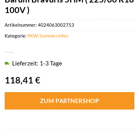
100V )
Artikelnummer:
4024063002753
Kategorie:
PKW-Sommerreifen
Lieferzeit: 1-3 Tage
118,41
€
ZUM PARTNERSHOP