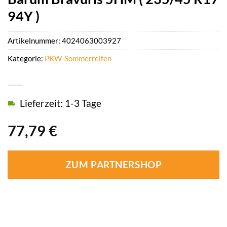
94Y )
Artikelnummer:
4024063003927
Kategorie:
PKW-Sommerreifen
Lieferzeit: 1-3 Tage
77,79
€
ZUM PARTNERSHOP