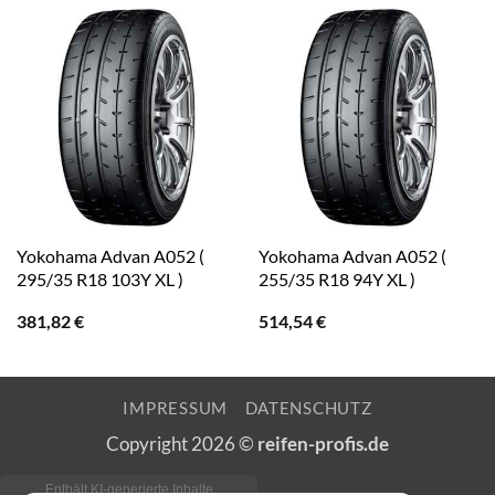
Yokohama Advan A052 (
Yokohama Advan A052 (
295/35 R18 103Y XL )
255/35 R18 94Y XL )
381,82
€
514,54
€
IMPRESSUM
DATENSCHUTZ
Copyright 2026 ©
reifen-profis.de