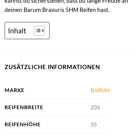
kannst du sicherstellen, dass du lange Freude an
deinen Barum Bravuris 5HM Reifen hast.
Inhalt
ZUSÄTZLICHE INFORMATIONEN
MARKE
BARUM
REIFENBREITE
235
REIFENHÖHE
55