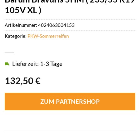
105V XL )
Artikelnummer:
4024063004153
Kategorie:
PKW-Sommerreifen
Lieferzeit: 1-3 Tage
132,50
€
ZUM PARTNERSHOP