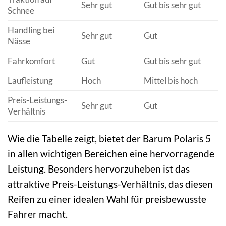
Sehr gut
Gut bis sehr gut
Schnee
Handling bei
Sehr gut
Gut
Nässe
Fahrkomfort
Gut
Gut bis sehr gut
Laufleistung
Hoch
Mittel bis hoch
Preis-Leistungs-
Sehr gut
Gut
Verhältnis
Wie die Tabelle zeigt, bietet der Barum Polaris 5
in allen wichtigen Bereichen eine hervorragende
Leistung. Besonders hervorzuheben ist das
attraktive Preis-Leistungs-Verhältnis, das diesen
Reifen zu einer idealen Wahl für preisbewusste
Fahrer macht.