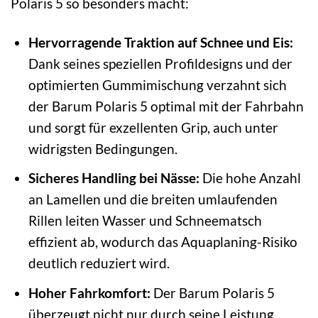
Polaris 5 so besonders macht:
Hervorragende Traktion auf Schnee und Eis:
Dank seines speziellen Profildesigns und der
optimierten Gummimischung verzahnt sich
der Barum Polaris 5 optimal mit der Fahrbahn
und sorgt für exzellenten Grip, auch unter
widrigsten Bedingungen.
Sicheres Handling bei Nässe:
Die hohe Anzahl
an Lamellen und die breiten umlaufenden
Rillen leiten Wasser und Schneematsch
effizient ab, wodurch das Aquaplaning-Risiko
deutlich reduziert wird.
Hoher Fahrkomfort:
Der Barum Polaris 5
überzeugt nicht nur durch seine Leistung,