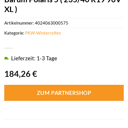
XL )
Artikelnummer:
4024063000575
Kategorie:
PKW-Winterreifen
Lieferzeit: 1-3 Tage
184,26
€
ZUM PARTNERSHOP