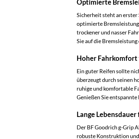
Optimierte Bremslei
Sicherheit steht an erste
optimierte Bremsleistung
trockener und nasser Fahr
Sie auf die Bremsleistung
Hoher Fahrkomfort 
Ein guter Reifen sollte ni
überzeugt durch seinen ho
ruhige und komfortable Fa
Genießen Sie entspannte F
Lange Lebensdauer f
Der BF Goodrich g-Grip All
robuste Konstruktion und