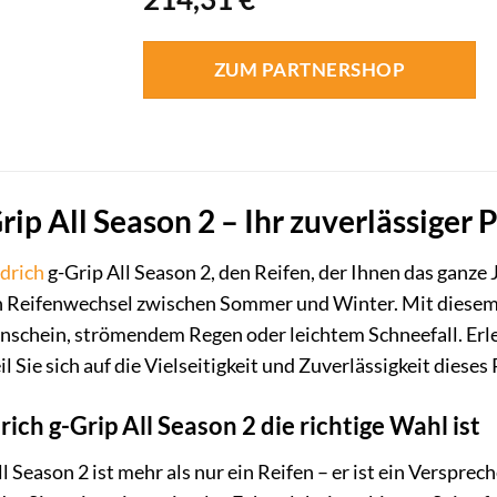
ZUM PARTNERSHOP
ip All Season 2 – Ihr zuverlässiger P
drich
g-Grip All Season 2, den Reifen, der Ihnen das ganze
en Reifenwechsel zwischen Sommer und Winter. Mit diese
schein, strömendem Regen oder leichtem Schneefall. Erleb
il Sie sich auf die Vielseitigkeit und Zuverlässigkeit diese
ch g-Grip All Season 2 die richtige Wahl ist
 Season 2 ist mehr als nur ein Reifen – er ist ein Versprec