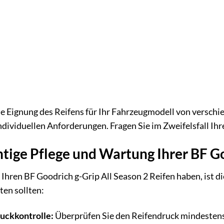
die Eignung des Reifens für Ihr Fahrzeugmodell von versch
dividuellen Anforderungen. Fragen Sie im Zweifelsfall Ih
chtige Pflege und Wartung Ihrer BF G
 Ihren BF Goodrich g-Grip All Season 2 Reifen haben, ist d
ten sollten:
uckkontrolle:
Überprüfen Sie den Reifendruck mindestens 