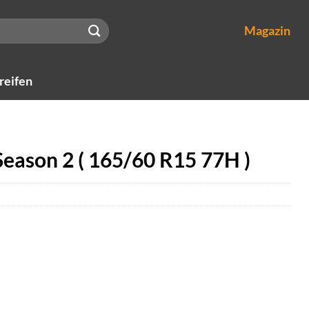
Magazin
reifen
Season 2 ( 165/60 R15 77H )