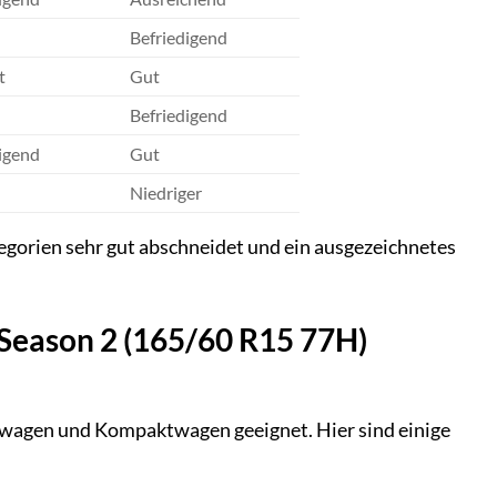
Befriedigend
t
Gut
Befriedigend
igend
Gut
Niedriger
ategorien sehr gut abschneidet und ein ausgezeichnetes
l Season 2 (165/60 R15 77H)
inwagen und Kompaktwagen geeignet. Hier sind einige