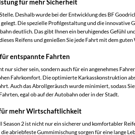
stung für mehr Sicherheit
r Stelle. Deshalb wurde bei der Entwicklung des BF Goodri
 gelegt. Die spezielle Profilgestaltung und die innovati
bahn deutlich. Das gibt Ihnen ein beruhigendes Gefühl und
 dieses Reifens und genießen Sie jede Fahrt mit dem guten 
für entspannte Fahrten
cht nur sicher sein, sondern auch für ein angenehmes Fahre
hen Fahrkomfort. Die optimierte Karkasskonstruktion abso
hrt. Auch das Abrollgeräusch wurde minimiert, sodass Sie s
ahrten, egal ob auf der Autobahn oder in der Stadt.
ür mehr Wirtschaftlichkeit
 Season 2 ist nicht nur ein sicherer und komfortabler Reif
 die abriebfeste Gummimischung sorgen für eine lange Leb