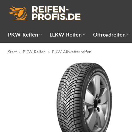
Zum
Inhalt
springen
PKW-Reifen
LLKW-Reifen
Offroadreifen
Start
»
PKW-Reifen
»
PKW-Allwetterreifen