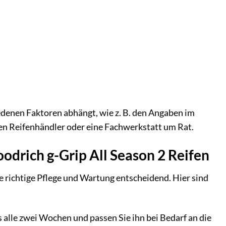
iedenen Faktoren abhängt, wie z. B. den Angaben im
ren Reifenhändler oder eine Fachwerkstatt um Rat.
oodrich g-Grip All Season 2 Reifen
ie richtige Pflege und Wartung entscheidend. Hier sind
alle zwei Wochen und passen Sie ihn bei Bedarf an die