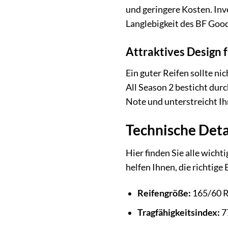
und geringere Kosten. Inve
Langlebigkeit des BF Good
Attraktives Design 
Ein guter Reifen sollte n
All Season 2 besticht dur
Note und unterstreicht Ihr
Technische Deta
Hier finden Sie alle wich
helfen Ihnen, die richtige
Reifengröße:
165/60 
Tragfähigkeitsindex:
77