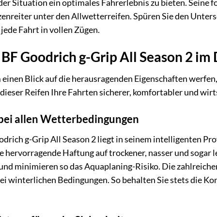
der Situation ein optimales Fahrerlebnis zu bieten. Seine 
enreiter unter den Allwetterreifen. Spüren Sie den Unters
jede Fahrt in vollen Zügen.
 BF Goodrich g-Grip All Season 2 im 
einen Blick auf die herausragenden Eigenschaften werfen,
dieser Reifen Ihre Fahrten sicherer, komfortabler und wirts
 bei allen Wetterbedingungen
rich g-Grip All Season 2 liegt in seinem intelligenten P
e hervorragende Haftung auf trockener, nasser und sogar le
b und minimieren so das Aquaplaning-Risiko. Die zahlreic
bei winterlichen Bedingungen. So behalten Sie stets die Ko