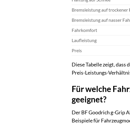
Bremsleistung auf trockener
Bremsleistung auf nasser Fa
Fahrkomfort
Laufleistung
Preis
Diese Tabelle zeigt, dass
Preis-Leistungs-Verhältnis
Für welche Fahr
geeignet?
Der BF Goodrich g-Grip Al
Beispiele für Fahrzeugmod