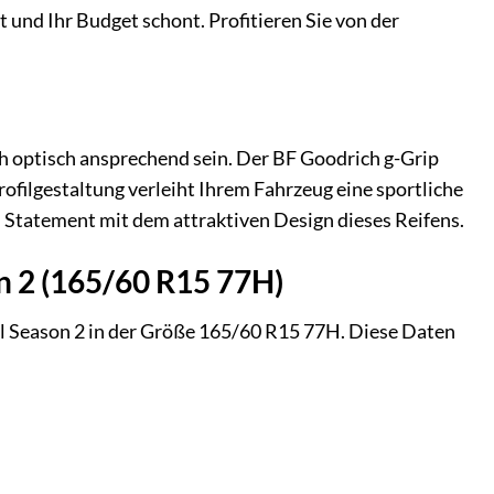
t und Ihr Budget schont. Profitieren Sie von der
ch optisch ansprechend sein. Der BF Goodrich g-Grip
ofilgestaltung verleiht Ihrem Fahrzeug eine sportliche
ein Statement mit dem attraktiven Design dieses Reifens.
on 2 (165/60 R15 77H)
ll Season 2 in der Größe 165/60 R15 77H. Diese Daten