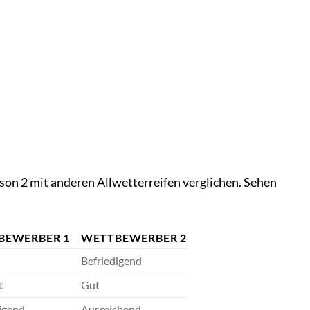
son 2 mit anderen Allwetterreifen verglichen. Sehen
BEWERBER 1
WETTBEWERBER 2
Befriedigend
t
Gut
igend
Ausreichend