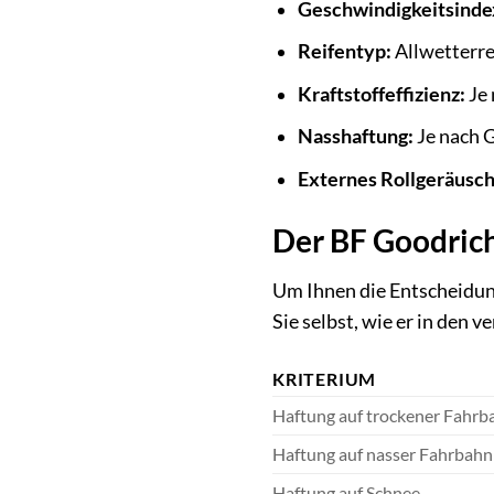
Geschwindigkeitsinde
Reifentyp:
Allwetterre
Kraftstoffeffizienz:
Je 
Nasshaftung:
Je nach 
Externes Rollgeräusch
Der BF Goodrich
Um Ihnen die Entscheidung
Sie selbst, wie er in den 
KRITERIUM
Haftung auf trockener Fahrb
Haftung auf nasser Fahrbahn
Haftung auf Schnee