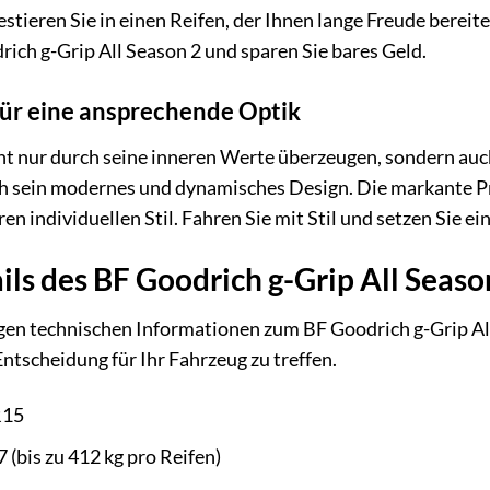
stieren Sie in einen Reifen, der Ihnen lange Freude bereite
rich g-Grip All Season 2 und sparen Sie bares Geld.
für eine ansprechende Optik
icht nur durch seine inneren Werte überzeugen, sondern au
ch sein modernes und dynamisches Design. Die markante Pr
en individuellen Stil. Fahren Sie mit Stil und setzen Sie 
ils des BF Goodrich g-Grip All Seas
tigen technischen Informationen zum BF Goodrich g-Grip A
 Entscheidung für Ihr Fahrzeug zu treffen.
R15
 (bis zu 412 kg pro Reifen)