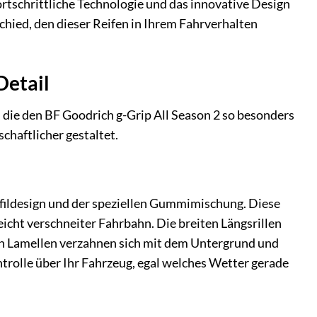
fortschrittliche Technologie und das innovative Design
chied, den dieser Reifen in Ihrem Fahrverhalten
Detail
 die den BF Goodrich g-Grip All Season 2 so besonders
chaftlicher gestaltet.
rofildesign und der speziellen Gummimischung. Diese
icht verschneiter Fahrbahn. Die breiten Längsrillen
hen Lamellen verzahnen sich mit dem Untergrund und
ntrolle über Ihr Fahrzeug, egal welches Wetter gerade