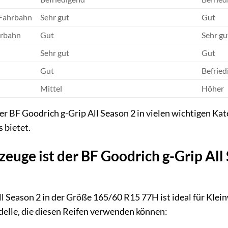
 Fahrbahn
Sehr gut
Gut
hrbahn
Gut
Sehr gu
Sehr gut
Gut
Gut
Befried
Mittel
Höher
 der BF Goodrich g-Grip All Season 2 in vielen wichtigen K
 bietet.
zeuge ist der BF Goodrich g-Grip Al
l Season 2 in der Größe 165/60 R15 77H ist ideal für Kle
elle, die diesen Reifen verwenden können: