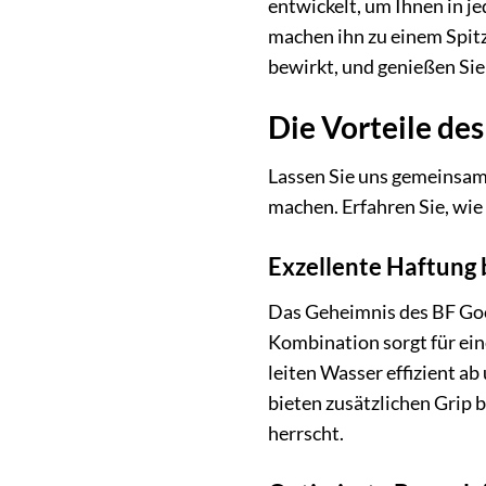
entwickelt, um Ihnen in je
machen ihn zu einem Spitz
bewirkt, und genießen Sie 
Die Vorteile des
Lassen Sie uns gemeinsam 
machen. Erfahren Sie, wie 
Exzellente Haftung
Das Geheimnis des BF Good
Kombination sorgt für ein
leiten Wasser effizient a
bieten zusätzlichen Grip 
herrscht.