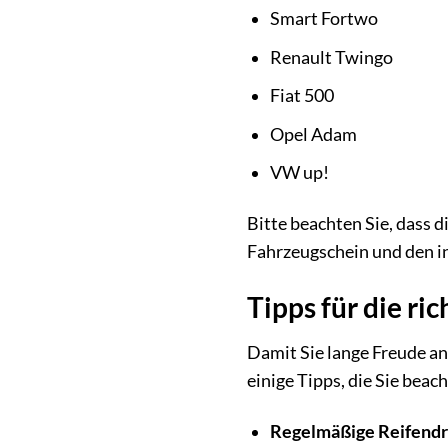
Smart Fortwo
Renault Twingo
Fiat 500
Opel Adam
VW up!
Bitte beachten Sie, dass 
Fahrzeugschein und den in
Tipps für die ri
Damit Sie lange Freude an
einige Tipps, die Sie beach
Regelmäßige Reifendr