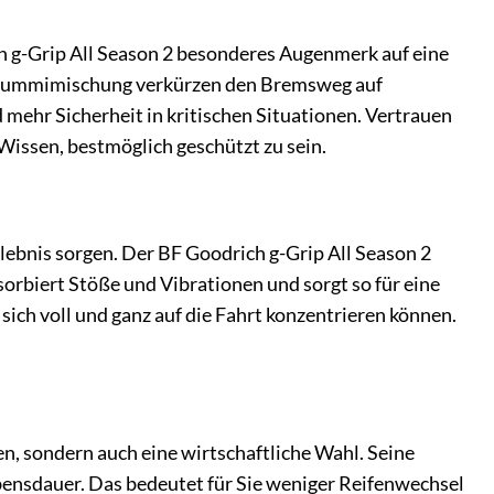
ch g-Grip All Season 2 besonderes Augenmerk auf eine
ve Gummimischung verkürzen den Bremsweg auf
 mehr Sicherheit in kritischen Situationen. Vertrauen
Wissen, bestmöglich geschützt zu sein.
rlebnis sorgen. Der BF Goodrich g-Grip All Season 2
rbiert Stöße und Vibrationen und sorgt so für eine
ich voll und ganz auf die Fahrt konzentrieren können.
en, sondern auch eine wirtschaftliche Wahl. Seine
ensdauer. Das bedeutet für Sie weniger Reifenwechsel