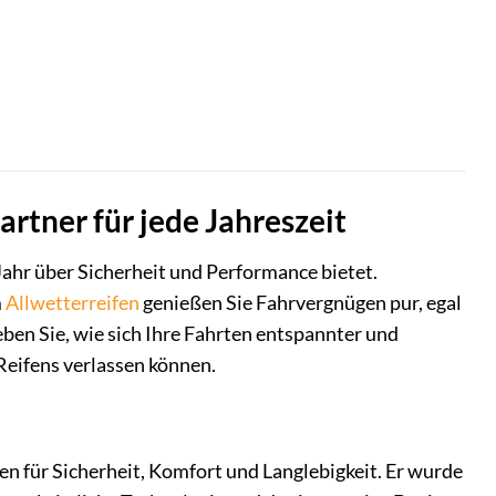
artner für jede Jahreszeit
 Jahr über Sicherheit und Performance bietet.
m
Allwetterreifen
genießen Sie Fahrvergnügen pur, egal
en Sie, wie sich Ihre Fahrten entspannter und
s Reifens verlassen können.
hen für Sicherheit, Komfort und Langlebigkeit. Er wurde