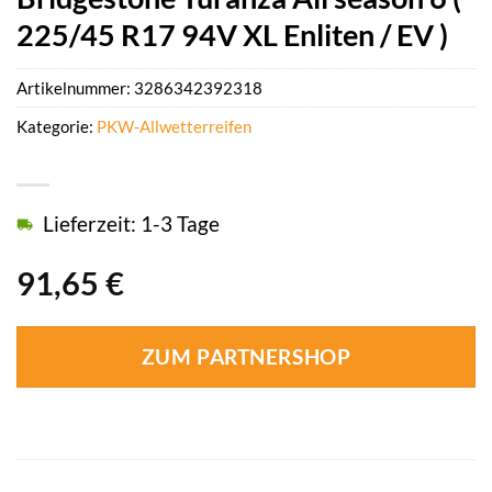
225/45 R17 94V XL Enliten / EV )
Artikelnummer:
3286342392318
Kategorie:
PKW-Allwetterreifen
Lieferzeit: 1-3 Tage
91,65
€
ZUM PARTNERSHOP