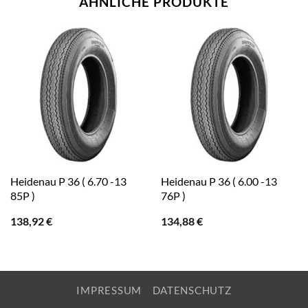
ÄHNLICHE PRODUKTE
Heidenau P 36 ( 6.70 -13
Heidenau P 36 ( 6.00 -13
85P )
76P )
138,92
€
134,88
€
IMPRESSUM
DATENSCHUTZ