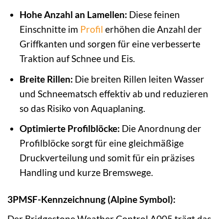
Hohe Anzahl an Lamellen:
Diese feinen
Einschnitte im
Profil
erhöhen die Anzahl der
Griffkanten und sorgen für eine verbesserte
Traktion auf Schnee und Eis.
Breite Rillen:
Die breiten Rillen leiten Wasser
und Schneematsch effektiv ab und reduzieren
so das Risiko von Aquaplaning.
Optimierte Profilblöcke:
Die Anordnung der
Profilblöcke sorgt für eine gleichmäßige
Druckverteilung und somit für ein präzises
Handling und kurze Bremswege.
3PMSF-Kennzeichnung (Alpine Symbol):
Der Bridgestone Weather Control A005 trägt das