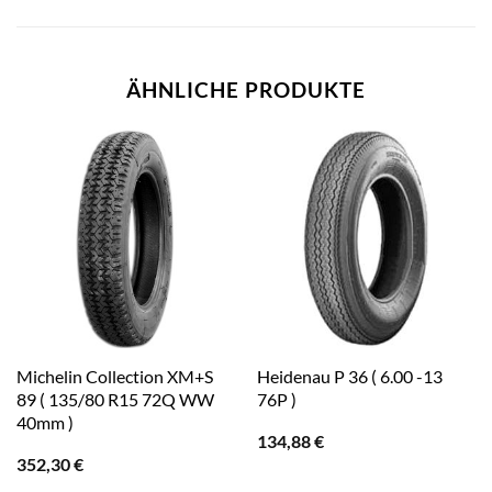
ÄHNLICHE PRODUKTE
Michelin Collection XM+S
Heidenau P 36 ( 6.00 -13
89 ( 135/80 R15 72Q WW
76P )
40mm )
134,88
€
352,30
€