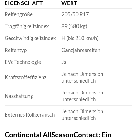
EIGENSCHAFT
WERT
Reifengröße
205/50 R17
Tragfähigkeitsindex
89 (580 kg)
Geschwindigkeitsindex
H (bis 210 km/h)
Reifentyp
Ganzjahresreifen
EVc Technologie
Ja
Je nach Dimension
Kraftstoffeffizienz
unterschiedlich
Je nach Dimension
Nasshaftung
unterschiedlich
Je nach Dimension
Externes Rollgeräusch
unterschiedlich
Continental AllSeasonContact: Ein