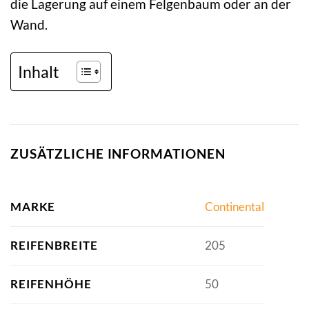
die Lagerung auf einem Felgenbaum oder an der
Wand.
Inhalt
ZUSÄTZLICHE INFORMATIONEN
MARKE
Continental
REIFENBREITE
205
REIFENHÖHE
50