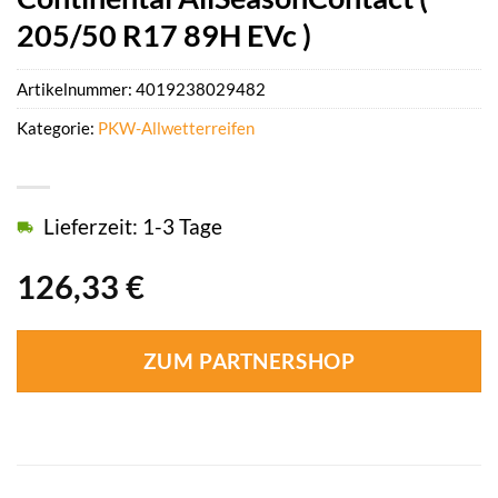
205/50 R17 89H EVc )
Artikelnummer:
4019238029482
Kategorie:
PKW-Allwetterreifen
Lieferzeit: 1-3 Tage
126,33
€
ZUM PARTNERSHOP