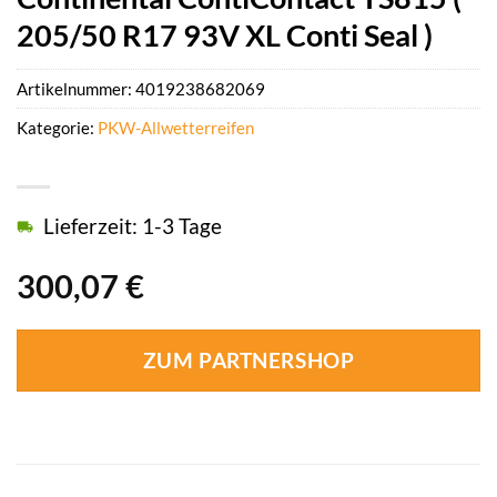
205/50 R17 93V XL Conti Seal )
Artikelnummer:
4019238682069
Kategorie:
PKW-Allwetterreifen
Lieferzeit: 1-3 Tage
300,07
€
ZUM PARTNERSHOP