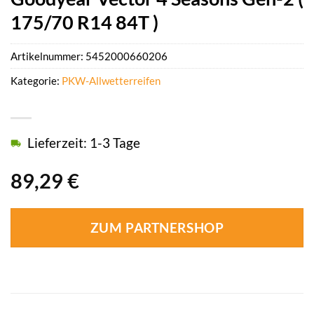
175/70 R14 84T )
Artikelnummer:
5452000660206
Kategorie:
PKW-Allwetterreifen
Lieferzeit: 1-3 Tage
89,29
€
ZUM PARTNERSHOP