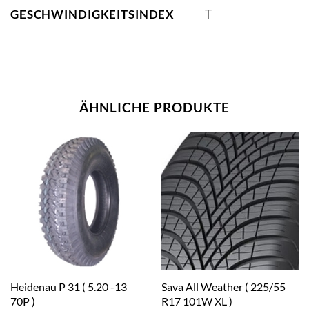
GESCHWINDIGKEITSINDEX
T
ÄHNLICHE PRODUKTE
Heidenau P 31 ( 5.20 -13
Sava All Weather ( 225/55
70P )
R17 101W XL )