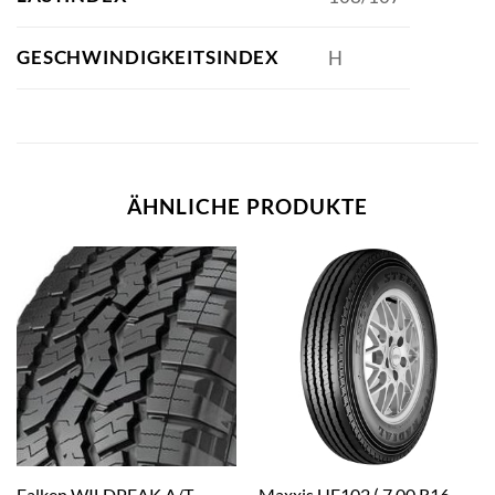
GESCHWINDIGKEITSINDEX
H
ÄHNLICHE PRODUKTE
Falken WILDPEAK A/T
Maxxis UE102 ( 7.00 R16