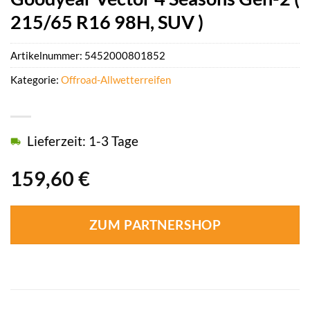
215/65 R16 98H, SUV )
Artikelnummer:
5452000801852
Kategorie:
Offroad-Allwetterreifen
Lieferzeit: 1-3 Tage
159,60
€
ZUM PARTNERSHOP