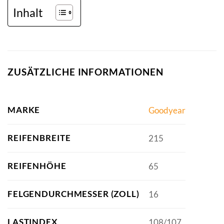
Inhalt
ZUSÄTZLICHE INFORMATIONEN
MARKE
Goodyear
REIFENBREITE
215
REIFENHÖHE
65
FELGENDURCHMESSER (ZOLL)
16
LASTINDEX
108/107