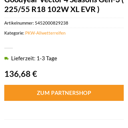
225/55 R18 102W XL EVR )
Artikelnummer:
5452000829238
Kategorie:
PKW-Allwetterreifen
Lieferzeit: 1-3 Tage
136,68
€
ZUM PARTNERSHOP