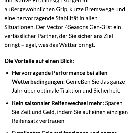
innovative Profildesign sorgen für
außergewöhnlichen Grip, kurze Bremswege und
eine hervorragende Stabilität in allen
Situationen. Der Vector 4Seasons Gen-3 ist ein
verlässlicher Partner, der Sie sicher ans Ziel
bringt – egal, was das Wetter bringt.
Die Vorteile auf einen Blick:
Hervorragende Performance bei allen
Wetterbedingungen:
Genießen Sie das ganze
Jahr über optimale Traktion und Sicherheit.
Kein saisonaler Reifenwechsel mehr:
Sparen
Sie Zeit und Geld, indem Sie auf einen einzigen
Reifensatz vertrauen.
Exzellenter Grip auf trockener und nasser