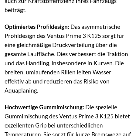
auch zur Kraftstoffeffizienz Ihres Fahrzeugs
beiträgt.
Optimiertes Profildesign:
Das asymmetrische
Profildesign des Ventus Prime 3 K125 sorgt für
eine gleichmäßige Druckverteilung über die
gesamte Lauffläche. Dies verbessert die Traktion
und das Handling, insbesondere in Kurven. Die
breiten, umlaufenden Rillen leiten Wasser
effektiv ab und reduzieren das Risiko von
Aquaplaning.
Hochwertige Gummimischung:
Die spezielle
Gummimischung des Ventus Prime 3 K125 bietet
exzellenten Grip bei unterschiedlichen
Temperaturen. Sie sorgt für kurze Bremswege auf