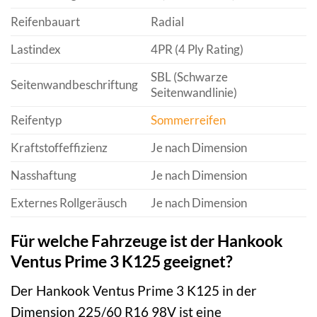
Reifenbauart
Radial
Lastindex
4PR (4 Ply Rating)
SBL (Schwarze
Seitenwandbeschriftung
Seitenwandlinie)
Reifentyp
Sommerreifen
Kraftstoffeffizienz
Je nach Dimension
Nasshaftung
Je nach Dimension
Externes Rollgeräusch
Je nach Dimension
Für welche Fahrzeuge ist der Hankook
Ventus Prime 3 K125 geeignet?
Der Hankook Ventus Prime 3 K125 in der
Dimension 225/60 R16 98V ist eine