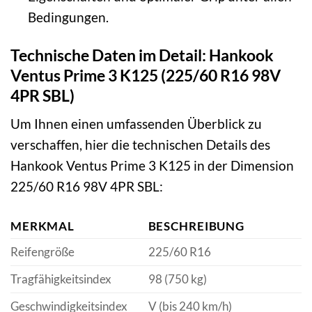
Bedingungen.
Technische Daten im Detail: Hankook
Ventus Prime 3 K125 (225/60 R16 98V
4PR SBL)
Um Ihnen einen umfassenden Überblick zu
verschaffen, hier die technischen Details des
Hankook Ventus Prime 3 K125 in der Dimension
225/60 R16 98V 4PR SBL:
MERKMAL
BESCHREIBUNG
Reifengröße
225/60 R16
Tragfähigkeitsindex
98 (750 kg)
Geschwindigkeitsindex
V (bis 240 km/h)