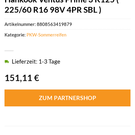
225/60 R16 98V 4PR SBL )
Artikelnummer:
8808563419879
Kategorie:
PKW-Sommerreifen
Lieferzeit: 1-3 Tage
151,11
€
ZUM PARTNERSHOP