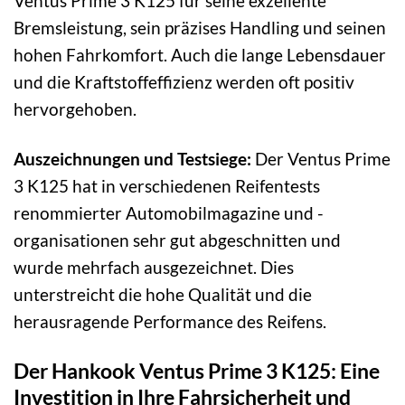
Ventus Prime 3 K125 für seine exzellente
Bremsleistung, sein präzises Handling und seinen
hohen Fahrkomfort. Auch die lange Lebensdauer
und die Kraftstoffeffizienz werden oft positiv
hervorgehoben.
Auszeichnungen und Testsiege:
Der Ventus Prime
3 K125 hat in verschiedenen Reifentests
renommierter Automobilmagazine und -
organisationen sehr gut abgeschnitten und
wurde mehrfach ausgezeichnet. Dies
unterstreicht die hohe Qualität und die
herausragende Performance des Reifens.
Der Hankook Ventus Prime 3 K125: Eine
Investition in Ihre Fahrsicherheit und