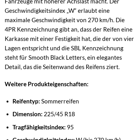
Fahrzeuge mit höherer Achslast macht. Der
Geschwindigkeitsindex „W“ erlaubt eine
maximale Geschwindigkeit von 270 km/h. Die
4PR Kennzeichnung gibt an, dass der Reifen eine
Karkasse mit einer Festigkeit hat, die der von vier
Lagen entspricht und die SBL Kennzeichnung
steht für Smooth Black Letters, ein elegantes
Detail, das die Seitenwand des Reifens ziert.
Weitere Produkteigenschaften:
Reifentyp:
Sommerreifen
Dimension:
225/45 R18
Tragfähigkeitsindex:
95
Geschwindigkeitsindex:
W (bis 270 km/h)