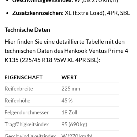
Zusatzkennzeichen:
XL (Extra Load), 4PR, SBL
Technische Daten
Hier finden Sie eine detaillierte Tabelle mit den
technischen Daten des Hankook Ventus Prime 4
K135 (225/45 R18 95W XL 4PR SBL):
EIGENSCHAFT
WERT
Reifenbreite
225 mm
Reifenhöhe
45 %
Felgendurchmesser
18 Zoll
Tragfähigkeitsindex
95 (690 kg)
Geschwindigkeitsindex
W (270 km/h)