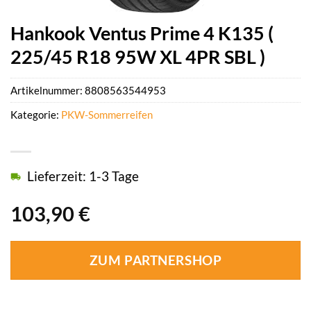
Hankook Ventus Prime 4 K135 (
225/45 R18 95W XL 4PR SBL )
Artikelnummer:
8808563544953
Kategorie:
PKW-Sommerreifen
Lieferzeit: 1-3 Tage
103,90
€
ZUM PARTNERSHOP