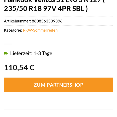
235/50 R18 97V 4PR SBL )
Artikelnummer:
8808563509396
Kategorie:
PKW-Sommerreifen
Lieferzeit: 1-3 Tage
110,54
€
ZUM PARTNERSHOP