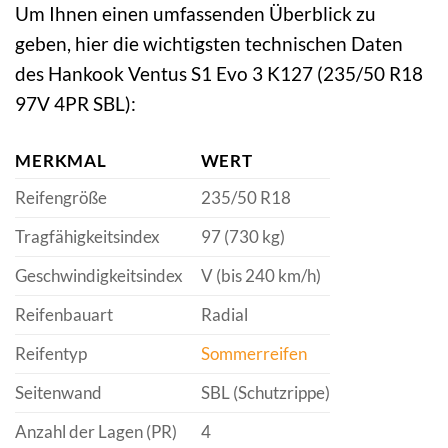
Um Ihnen einen umfassenden Überblick zu
geben, hier die wichtigsten technischen Daten
des Hankook Ventus S1 Evo 3 K127 (235/50 R18
97V 4PR SBL):
MERKMAL
WERT
Reifengröße
235/50 R18
Tragfähigkeitsindex
97 (730 kg)
Geschwindigkeitsindex
V (bis 240 km/h)
Reifenbauart
Radial
Reifentyp
Sommerreifen
Seitenwand
SBL (Schutzrippe)
Anzahl der Lagen (PR)
4