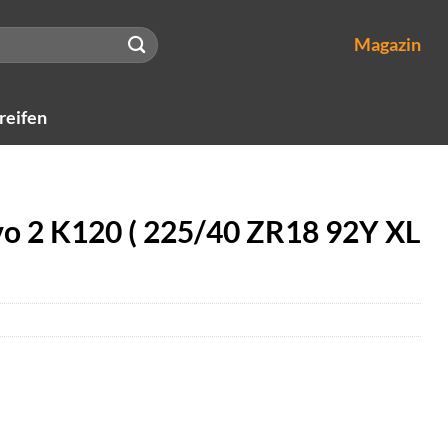
Magazin
reifen
o 2 K120 ( 225/40 ZR18 92Y XL