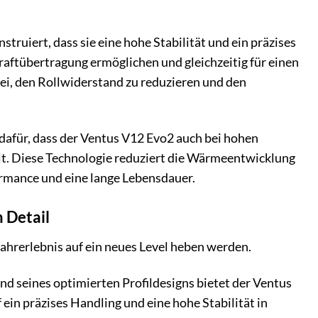
truiert, dass sie eine hohe Stabilität und ein präzises
raftübertragung ermöglichen und gleichzeitig für einen
ei, den Rollwiderstand zu reduzieren und den
afür, dass der Ventus V12 Evo2 auch bei hohen
t. Diese Technologie reduziert die Wärmeentwicklung
ormance und eine lange Lebensdauer.
 Detail
Fahrerlebnis auf ein neues Level heben werden.
 seines optimierten Profildesigns bietet der Ventus
in präzises Handling und eine hohe Stabilität in