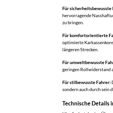
Für sicherheitsbewusste 
hervorragende Nasshaftung
zu bringen.
Für komfortorientierte F
optimierte Karkassenkonst
längeren Strecken.
Für umweltbewusste Fah
geringen Rollwiderstand a
Für stilbewusste Fahrer:
D
sondern auch durch sein d
Technische Details 