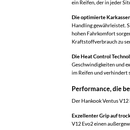
ein Reifen, der in jeder Si
Die optimierte Karkasse
Handling gewährleistet. S
hohen Fahrkomfort sorgen.
Kraftstoffverbrauch zu se
Die Heat Control Techno
Geschwindigkeiten und ex
im Reifen und verhindert 
Performance, die be
Der Hankook Ventus V12 Ev
Exzellenter Grip auf tro
V12 Evo2 einen außergewöh