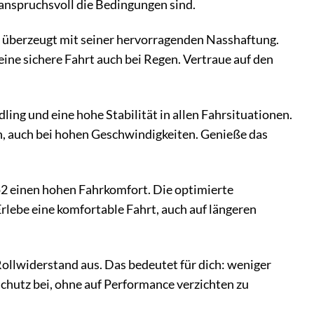
e anspruchsvoll die Bedingungen sind.
2 überzeugt mit seiner hervorragenden Nasshaftung.
ine sichere Fahrt auch bei Regen. Vertraue auf den
ing und eine hohe Stabilität in allen Fahrsituationen.
en, auch bei hohen Geschwindigkeiten. Genieße das
o2 einen hohen Fahrkomfort. Die optimierte
lebe eine komfortable Fahrt, auch auf längeren
ollwiderstand aus. Das bedeutet für dich: weniger
hutz bei, ohne auf Performance verzichten zu