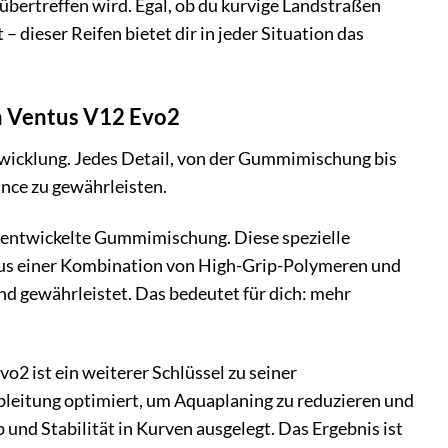
übertreffen wird. Egal, ob du kurvige Landstraßen
 dieser Reifen bietet dir in jeder Situation das
em Ventus V12 Evo2
wicklung. Jedes Detail, von der Gummimischung bis
nce zu gewährleisten.
hentwickelte Gummimischung. Diese spezielle
 aus einer Kombination von High-Grip-Polymeren und
and gewährleistet. Das bedeutet für dich: mehr
2 ist ein weiterer Schlüssel zu seiner
bleitung optimiert, um Aquaplaning zu reduzieren und
 und Stabilität in Kurven ausgelegt. Das Ergebnis ist