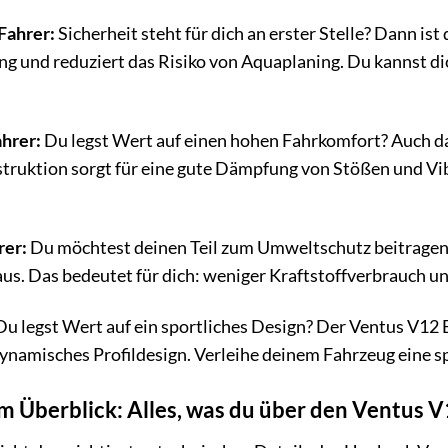
Fahrer:
Sicherheit steht für dich an erster Stelle? Dann ist
 und reduziert das Risiko von Aquaplaning. Du kannst dich
ahrer:
Du legst Wert auf einen hohen Fahrkomfort? Auch dan
ruktion sorgt für eine gute Dämpfung von Stößen und Vibr
rer:
Du möchtest deinen Teil zum Umweltschutz beitragen?
us. Das bedeutet für dich: weniger Kraftstoffverbrauch 
u legst Wert auf ein sportliches Design? Der Ventus V12 
ynamisches Profildesign. Verleihe deinem Fahrzeug eine sp
im Überblick: Alles, was du über den Ventus 