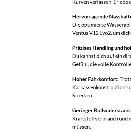
Kurven verlassen. Erlebe 
Hervorragende Nasshaft
Die optimierte Wasserable
Ventus V12 Evo2, um dich 
Präzises Handling und hoh
Du kannst dich auf ein di
Gefühl, die volle Kontroll
Hoher Fahrkomfort:
Trotz
Karkassenkonstruktion sor
Strecken.
Geringer Rollwiderstand:
Kraftstoffverbrauch und 
müssen.