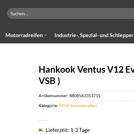
Suchen
nach:
Motorradreifen
Industrie-, Spezial- und Schlepper
Hankook Ventus V12 Ev
VSB )
Artikelnummer:
8808563353715
Kategorie:
PKW-Sommerreifen
Lieferzeit: 1-3 Tage