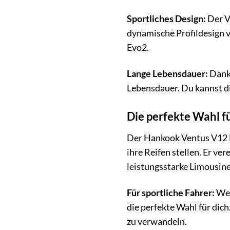
Sportliches Design:
Der V
dynamische Profildesign v
Evo2.
Lange Lebensdauer:
Dank 
Lebensdauer. Du kannst dic
Die perfekte Wahl f
Der Hankook Ventus V12 E
ihre Reifen stellen. Er v
leistungsstarke Limousine
Für sportliche Fahrer:
Wen
die perfekte Wahl für dich
zu verwandeln.