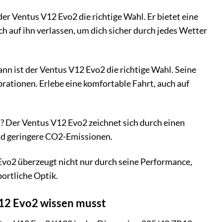
 der Ventus V12 Evo2 die richtige Wahl. Er bietet eine
 auf ihn verlassen, um dich sicher durch jedes Wetter
n ist der Ventus V12 Evo2 die richtige Wahl. Seine
ationen. Erlebe eine komfortable Fahrt, auch auf
 Der Ventus V12 Evo2 zeichnet sich durch einen
und geringere CO2-Emissionen.
Evo2 überzeugt nicht nur durch seine Performance,
ortliche Optik.
V12 Evo2 wissen musst