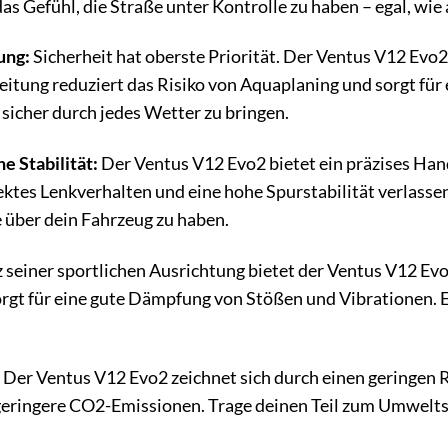
das Gefühl, die Straße unter Kontrolle zu haben – egal, wi
ung:
Sicherheit hat oberste Priorität. Der Ventus V12 Evo
itung reduziert das Risiko von Aquaplaning und sorgt für e
sicher durch jedes Wetter zu bringen.
e Stabilität:
Der Ventus V12 Evo2 bietet ein präzises Handl
rektes Lenkverhalten und eine hohe Spurstabilität verlass
e über dein Fahrzeug zu haben.
 seiner sportlichen Ausrichtung bietet der Ventus V12 Ev
gt für eine gute Dämpfung von Stößen und Vibrationen. Er
Der Ventus V12 Evo2 zeichnet sich durch einen geringen R
geringere CO2-Emissionen. Trage deinen Teil zum Umweltsc