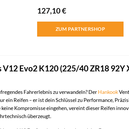
127,10
€
ZUM PARTNERSHOP
 V12 Evo2 K120 (225/40 ZR18 92Y X
 aufregendes Fahrerlebnis zu verwandeln? Der
Hankook
Vent
ur ein Reifen – er ist dein Schlüssel zu Performance, Präzi
e keine Kompromisse eingehen, vereint dieser Reifen innov
ahrtechnisch überzeugt.