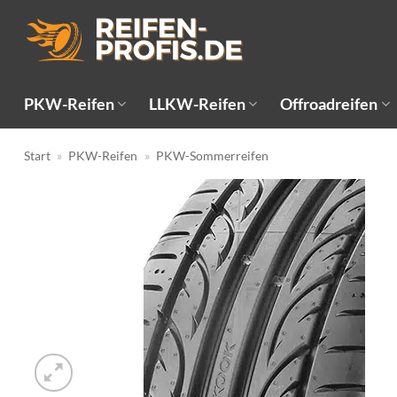
Zum
Inhalt
springen
PKW-Reifen
LLKW-Reifen
Offroadreifen
Start
»
PKW-Reifen
»
PKW-Sommerreifen