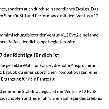
ce, sondern auch durch sein sportliches Design. Das
nen Sinn für Stil und Performance mit dem Ventus V12
ummimischung bietet der Ventus V12 Evo2 eine lange
nen Reifen, der dich lange begleiten wird.
der Richtige für dich ist
e perfekte Wahl für Fahrer, die hohe Ansprüche an
kt. Egal, ob du einen sportlichen Kompaktwagen, eine
e Ergänzung für dein Fahrzeug.
eine hohe Stabilität legst, ist der Ventus V12 Evo2
auszuschöpfen und jede Fahrt in ein aufregendes Erlebnis