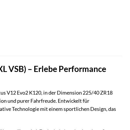
L VSB) – Erlebe Performance
us V12 Evo2 K120, in der Dimension 225/40 ZR18
sion und purer Fahrfreude. Entwickelt für
ative Technologie mit einem sportlichen Design, das