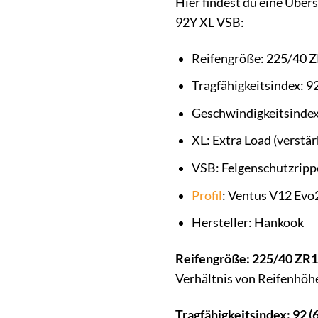
Hier findest du eine Übe
92Y XL VSB:
Reifengröße: 225/40 
Tragfähigkeitsindex: 92
Geschwindigkeitsindex:
XL: Extra Load (verstä
VSB: Felgenschutzripp
Profil
: Ventus V12 Evo
Hersteller: Hankook
Reifengröße: 225/40 ZR1
Verhältnis von Reifenhöhe
Tragfähigkeitsindex: 92 (6