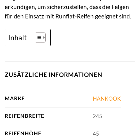
erkundigen, um sicherzustellen, dass die Felgen
für den Einsatz mit Runflat-Reifen geeignet sind.
Inhalt
ZUSÄTZLICHE INFORMATIONEN
MARKE
HANKOOK
REIFENBREITE
245
REIFENHÖHE
45