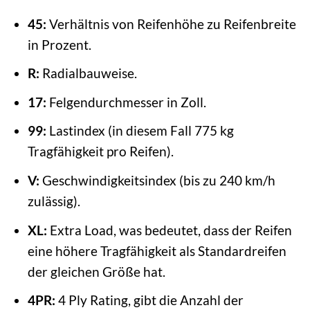
45:
Verhältnis von Reifenhöhe zu Reifenbreite
in Prozent.
R:
Radialbauweise.
17:
Felgendurchmesser in Zoll.
99:
Lastindex (in diesem Fall 775 kg
Tragfähigkeit pro Reifen).
V:
Geschwindigkeitsindex (bis zu 240 km/h
zulässig).
XL:
Extra Load, was bedeutet, dass der Reifen
eine höhere Tragfähigkeit als Standardreifen
der gleichen Größe hat.
4PR:
4 Ply Rating, gibt die Anzahl der