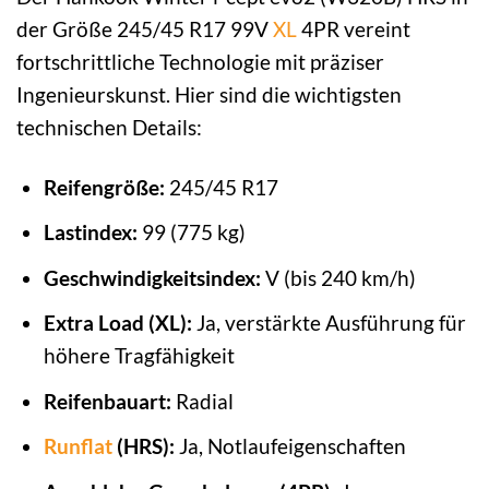
der Größe 245/45 R17 99V
XL
4PR vereint
fortschrittliche Technologie mit präziser
Ingenieurskunst. Hier sind die wichtigsten
technischen Details:
Reifengröße:
245/45 R17
Lastindex:
99 (775 kg)
Geschwindigkeitsindex:
V (bis 240 km/h)
Extra Load (XL):
Ja, verstärkte Ausführung für
höhere Tragfähigkeit
Reifenbauart:
Radial
Runflat
(HRS):
Ja, Notlaufeigenschaften