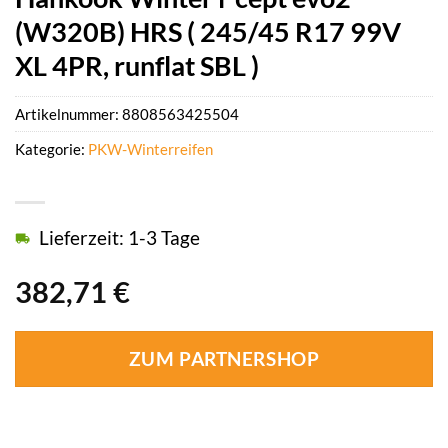
(W320B) HRS ( 245/45 R17 99V
XL 4PR, runflat SBL )
Artikelnummer:
8808563425504
Kategorie:
PKW-Winterreifen
Lieferzeit: 1-3 Tage
382,71
€
ZUM PARTNERSHOP