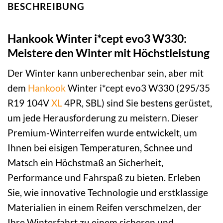
BESCHREIBUNG
Hankook Winter i*cept evo3 W330:
Meistere den Winter mit Höchstleistung
Der Winter kann unberechenbar sein, aber mit
dem
Hankook
Winter i*cept evo3 W330 (295/35
R19 104V
XL
4PR, SBL) sind Sie bestens gerüstet,
um jede Herausforderung zu meistern. Dieser
Premium-Winterreifen wurde entwickelt, um
Ihnen bei eisigen Temperaturen, Schnee und
Matsch ein Höchstmaß an Sicherheit,
Performance und Fahrspaß zu bieten. Erleben
Sie, wie innovative Technologie und erstklassige
Materialien in einem Reifen verschmelzen, der
Ihre Winterfahrt zu einem sicheren und