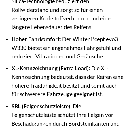
Silica-Technologie reduziert den
Rollwiderstand und sorgt so für einen
geringeren Kraftstoffverbrauch und eine
längere Lebensdauer des Reifens.
Hoher Fahrkomfort:
Der Winter i*cept evo3
W330 bietet ein angenehmes Fahrgefühl und
reduziert Vibrationen und Geräusche.
XL-Kennzeichnung (Extra Load):
Die XL-
Kennzeichnung bedeutet, dass der Reifen eine
höhere Tragfähigkeit besitzt und somit auch
für schwerere Fahrzeuge geeignet ist.
SBL (Felgenschutzleiste):
Die
Felgenschutzleiste schützt Ihre Felgen vor
Beschädigungen durch Bordsteinkanten und