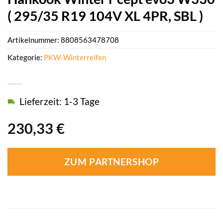
( 295/35 R19 104V XL 4PR, SBL )
Artikelnummer:
8808563478708
Kategorie:
PKW-Winterreifen
Lieferzeit: 1-3 Tage
230,33
€
ZUM PARTNERSHOP