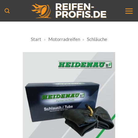
Zum
Inhalt
springen
Start
»
Motorradreifen
»
Schläuche