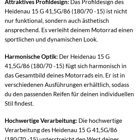
Attraktives Profildesign:
Das Profildesign des
Heidenau 15 G 41,5G/86 (180/70 -15) ist nicht
nur funktional, sondern auch ästhetisch
ansprechend. Es verleiht deinem Motorrad einen
sportlichen und dynamischen Look.
Harmonische Optik:
Der Heidenau 15 G
41,5G/86 (180/70 -15) fügt sich harmonisch in
das Gesamtbild deines Motorrads ein. Er ist in
verschiedenen Ausführungen erhältlich, sodass
du den passenden Reifen für deinen individuellen
Stil findest.
Hochwertige Verarbeitung:
Die hochwertige
Verarbeitung des Heidenau 15 G 41,5G/86
(180/70 -15) unterstreicht den Wert deines