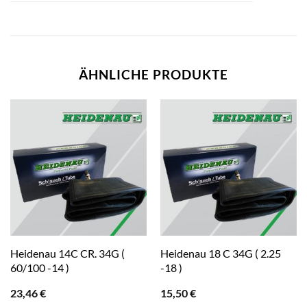
ÄHNLICHE PRODUKTE
Heidenau 14C CR. 34G (
Heidenau 18 C 34G ( 2.25
60/100 -14 )
-18 )
23,46
€
15,50
€