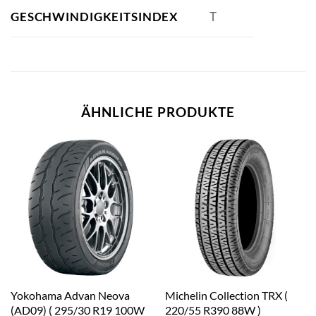
GESCHWINDIGKEITSINDEX
T
ÄHNLICHE PRODUKTE
Yokohama Advan Neova
Michelin Collection TRX (
(AD09) ( 295/30 R19 100W
220/55 R390 88W )