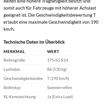
Reifen eine höhere Tragfähigkeit besitzt und
somit auch für Fahrzeuge mit höherer Achslast
geeignet ist. Die Geschwindigkeitsbewertung T
erlaubt eine maximale Geschwindigkeit von 190
km/h.
Technische Daten im Überblick
MERKMAL
WERT
Reifengröße
175/65 R14
Lastindex
86 (530 kg)
Geschwindigkeitsindex
T (190 km/h)
Reifentyp
Sommerreifen
XL-Kennzeichnung
Ja (Extra Load)