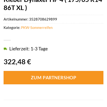
86T XL )
Artikelnummer:
3528708629899
Kategorie:
PKW-Sommerreifen
Lieferzeit: 1-3 Tage
322,48
€
ZUM PARTNERSHOP