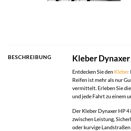
Kleber Dynaxer 
BESCHREIBUNG
Entdecken Sie den
Kleber
Reifen ist mehr als nur Gu
vermittelt. Erleben Sie d
und jede Fahrt zu einem 
Der Kleber Dynaxer HP 4 i
zwischen Leistung, Sicher
oder kurvige Landstraßen 