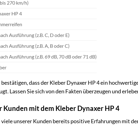
bis 270 km/h)
axer HP 4
merreifen
nach Ausführung (z.B. C, D oder E)
nach Ausführung (z.B. A, B oder C)
nach Ausführung (z.B. 69 dB, 70 dB oder 71 dB)
ber
 bestätigen, dass der Kleber Dynaxer HP 4 ein hochwertiger
gt. Lassen Sie sich von den Fakten überzeugen und erleben 
r Kunden mit dem Kleber Dynaxer HP 4
ss viele unserer Kunden bereits positive Erfahrungen mit 