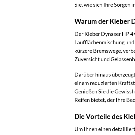
Sie, wie sich Ihre Sorgen 
Warum der Kleber Dy
Der Kleber Dynaxer HP 4 w
Laufflächenmischung und d
kürzere Bremswege, verbess
Zuversicht und Gelassenhe
Darüber hinaus überzeugt 
einem reduzierten Kraftst
Genießen Sie die Gewisshei
Reifen bietet, der Ihre Be
Die Vorteile des Kl
Um Ihnen einen detaillier