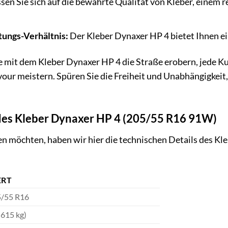
sen Sie sich auf die bewährte Qualität von Kleber, einem 
tungs-Verhältnis:
Der Kleber Dynaxer HP 4 bietet Ihnen ei
Sie mit dem Kleber Dynaxer HP 4 die Straße erobern, jede 
r meistern. Spüren Sie die Freiheit und Unabhängigkeit, di
 des Kleber Dynaxer HP 4 (205/55 R16 91W)
ssen möchten, haben wir hier die technischen Details des
RT
/55 R16
(615 kg)