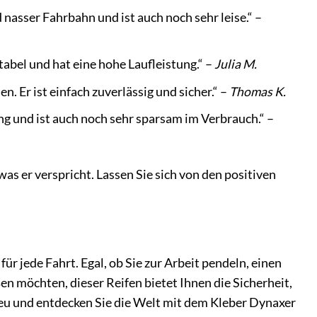
d nasser Fahrbahn und ist auch noch sehr leise.“ –
abel und hat eine hohe Laufleistung.“ –
Julia M.
n. Er ist einfach zuverlässig und sicher.“ –
Thomas K.
ung und ist auch noch sehr sparsam im Verbrauch.“ –
as er verspricht. Lassen Sie sich von den positiven
für jede Fahrt. Egal, ob Sie zur Arbeit pendeln, einen
en möchten, dieser Reifen bietet Ihnen die Sicherheit,
neu und entdecken Sie die Welt mit dem Kleber Dynaxer