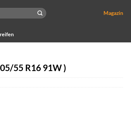
Magazin
reifen
205/55 R16 91W )