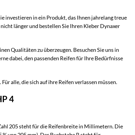
e investieren in ein Produkt, das Ihnen jahrelang treue
nicht länger und bestellen Sie Ihren Kleber Dynaxer
seinen Qualitäten zu überzeugen. Besuchen Sie uns in
rne dabei, den passenden Reifen für Ihre Bedürfnisse
 Für alle, die sich auf ihre Reifen verlassen müssen.
HP 4
l 205 steht für die Reifenbreite in Millimetern. Die
 55 % von 205 mm). Der Buchstabe R steht für