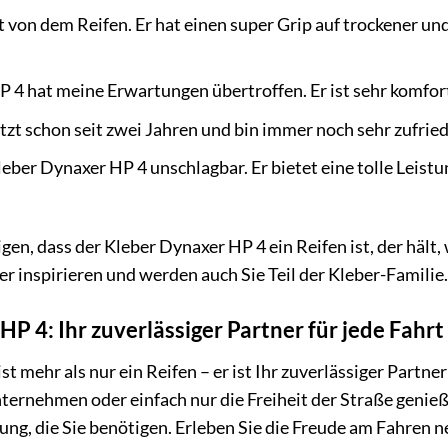
rt von dem Reifen. Er hat einen super Grip auf trockener un
 4 hat meine Erwartungen übertroffen. Er ist sehr komfort
etzt schon seit zwei Jahren und bin immer noch sehr zufriede
Kleber Dynaxer HP 4 unschlagbar. Er bietet eine tolle Leist
, dass der Kleber Dynaxer HP 4 ein Reifen ist, der hält, w
r inspirieren und werden auch Sie Teil der Kleber-Familie.
P 4: Ihr zuverlässiger Partner für jede Fahrt
 mehr als nur ein Reifen – er ist Ihr zuverlässiger Partner 
nternehmen oder einfach nur die Freiheit der Straße genieß
ung, die Sie benötigen. Erleben Sie die Freude am Fahren 