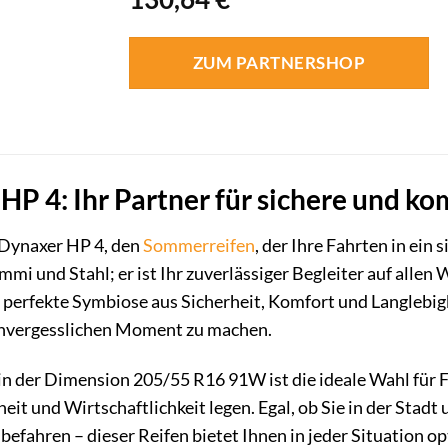
ZUM PARTNERSHOP
HP 4: Ihr Partner für sichere und k
Dynaxer HP 4, den
Sommerreifen
, der Ihre Fahrten in ei
mmi und Stahl; er ist Ihr zuverlässiger Begleiter auf allen
ie perfekte Symbiose aus Sicherheit, Komfort und Langlebig
unvergesslichen Moment zu machen.
n der Dimension 205/55 R16 91W ist die ideale Wahl für F
heit und Wirtschaftlichkeit legen. Egal, ob Sie in der St
befahren – dieser Reifen bietet Ihnen in jeder Situation o