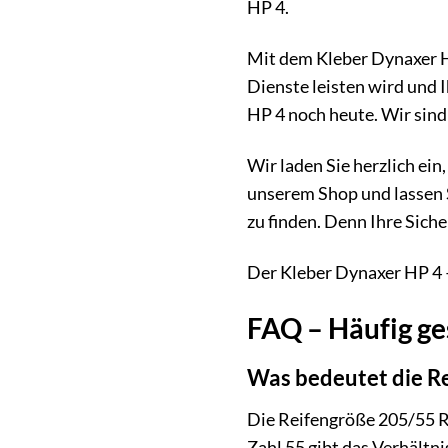
HP 4.
Mit dem Kleber Dynaxer HP 
Dienste leisten wird und 
HP 4 noch heute. Wir sind 
Wir laden Sie herzlich ei
unserem Shop und lassen S
zu finden. Denn Ihre Siche
Der Kleber Dynaxer HP 4 – f
FAQ – Häufig ge
Was bedeutet die R
Die Reifengröße 205/55 R1
Zahl 55 gibt das Verhältn