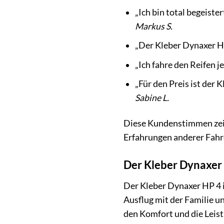
„Ich bin total begeiste
Markus S.
„Der Kleber Dynaxer HP
„Ich fahre den Reifen j
„Für den Preis ist der 
Sabine L.
Diese Kundenstimmen zeigen
Erfahrungen anderer Fahre
Der Kleber Dynaxer H
Der Kleber Dynaxer HP 4 ist
Ausflug mit der Familie u
den Komfort und die Leist