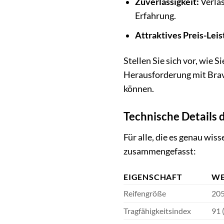
Zuverlässigkeit:
Verlas
Erfahrung.
Attraktives Preis-Leis
Stellen Sie sich vor, wie 
Herausforderung mit Bravou
können.
Technische Details
Für alle, die es genau wi
zusammengefasst:
EIGENSCHAFT
WE
Reifengröße
205
Tragfähigkeitsindex
91 