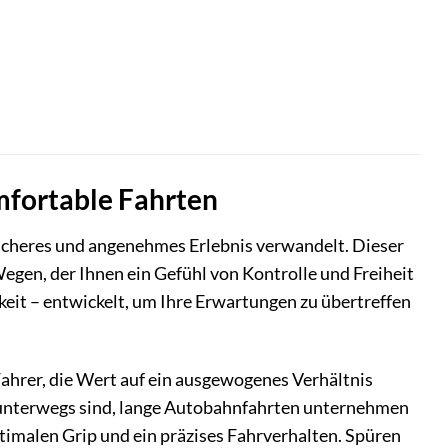
omfortable Fahrten
n sicheres und angenehmes Erlebnis verwandelt. Dieser
 Wegen, der Ihnen ein Gefühl von Kontrolle und Freiheit
keit – entwickelt, um Ihre Erwartungen zu übertreffen
ahrer, die Wert auf ein ausgewogenes Verhältnis
adt unterwegs sind, lange Autobahnfahrten unternehmen
ptimalen Grip und ein präzises Fahrverhalten. Spüren