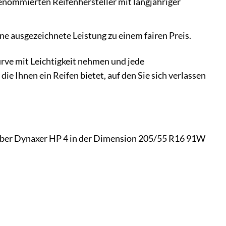
renommierten Reifenhersteller mit langjähriger
ne ausgezeichnete Leistung zu einem fairen Preis.
Kurve mit Leichtigkeit nehmen und jede
e Ihnen ein Reifen bietet, auf den Sie sich verlassen
 Kleber Dynaxer HP 4 in der Dimension 205/55 R16 91W