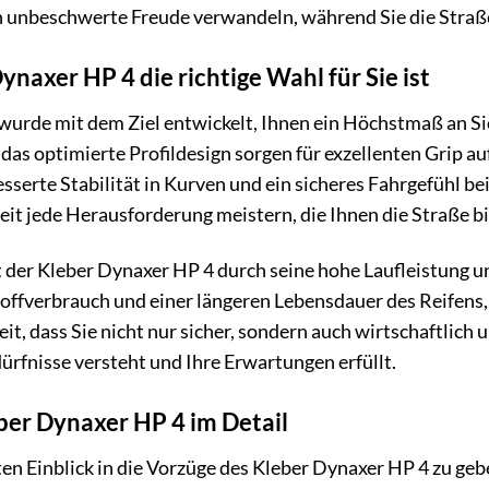
in unbeschwerte Freude verwandeln, während Sie die Straße 
naxer HP 4 die richtige Wahl für Sie ist
urde mit dem Ziel entwickelt, Ihnen ein Höchstmaß an Sic
as optimierte Profildesign sorgen für exzellenten Grip au
erte Stabilität in Kurven und ein sicheres Fahrgefühl bei 
it jede Herausforderung meistern, die Ihnen die Straße bi
der Kleber Dynaxer HP 4 durch seine hohe Laufleistung un
offverbrauch und einer längeren Lebensdauer des Reifens, 
t, dass Sie nicht nur sicher, sondern auch wirtschaftlich un
dürfnisse versteht und Ihre Erwartungen erfüllt.
eber Dynaxer HP 4 im Detail
ten Einblick in die Vorzüge des Kleber Dynaxer HP 4 zu ge