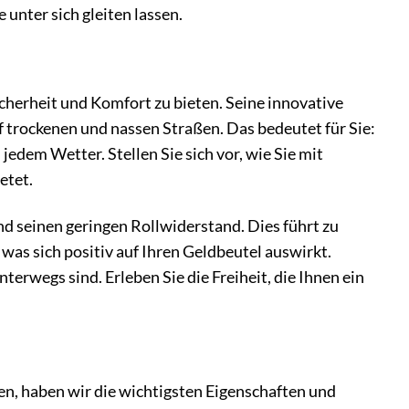
unter sich gleiten lassen.
herheit und Komfort zu bieten. Seine innovative
f trockenen und nassen Straßen. Das bedeutet für Sie:
jedem Wetter. Stellen Sie sich vor, wie Sie mit
etet.
d seinen geringen Rollwiderstand. Dies führt zu
was sich positiv auf Ihren Geldbeutel auswirkt.
terwegs sind. Erleben Sie die Freiheit, die Ihnen ein
ben, haben wir die wichtigsten Eigenschaften und