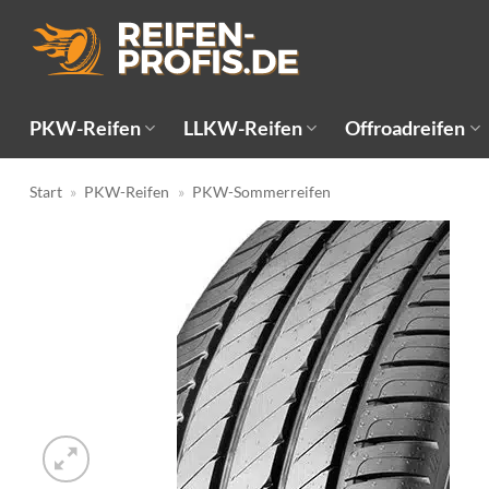
Zum
Inhalt
springen
PKW-Reifen
LLKW-Reifen
Offroadreifen
Start
»
PKW-Reifen
»
PKW-Sommerreifen