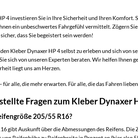
4 investieren Sie in Ihre Sicherheit und Ihren Komfort. Si
Ihnen ein unbeschwertes Fahrgefühl vermittelt. Zögern Sie 
sicher, dass Sie begeistert sein werden!
n, den Kleber Dynaxer HP 4 selbst zu erleben und sich von 
ie sich von unseren Experten beraten. Wir helfen Ihnen ge
rheit liegt uns am Herzen.
ür alle, die mehr erwarten. Für alle, die das Fahren lieben.
stellte Fragen zum Kleber Dynaxer 
eifengröße 205/55 R16?
6 gibt Auskunft über die Abmessungen des Reifens. Die Zah
is von Reifenhöhe zu Reifenbreite in Prozent an (hier also