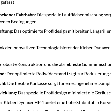
gefasst:
rockener Fahrbahn:
Die spezielle Laufflächenmischung sorg
ckenen Bedingungen.
ftung:
Das optimierte Profildesign mit breiten Längsrillen
k der innovativen Technologie bietet der Kleber Dynaxer
 robuste Konstruktion und die abriebfeste Gummimischung
nd:
Der optimierte Rollwiderstand trägt zur Reduzierung d
ühl:
Die flexible Karkasse sorgt für eine angenehme Dämpf
icklung:
Das spezielle Profildesign minimiert die Geräusc
r Kleber Dynaxer HP 4 bietet eine hohe Stabilität in Kur