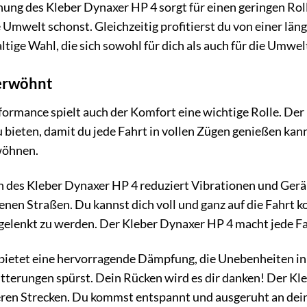
ng des Kleber Dynaxer HP 4 sorgt für einen geringen Roll
 Umwelt schonst. Gleichzeitig profitierst du von einer lä
ltige Wahl, die sich sowohl für dich als auch für die Umwel
verwöhnt
ormance spielt auch der Komfort eine wichtige Rolle. Der
ieten, damit du jede Fahrt in vollen Zügen genießen kanns
wöhnen.
n des Kleber Dynaxer HP 4 reduziert Vibrationen und Gerä
enen Straßen. Du kannst dich voll und ganz auf die Fahrt
elenkt zu werden. Der Kleber Dynaxer HP 4 macht jede Fa
bietet eine hervorragende Dämpfung, die Unebenheiten in 
terungen spürst. Dein Rücken wird es dir danken! Der Kle
eren Strecken. Du kommst entspannt und ausgeruht an dein