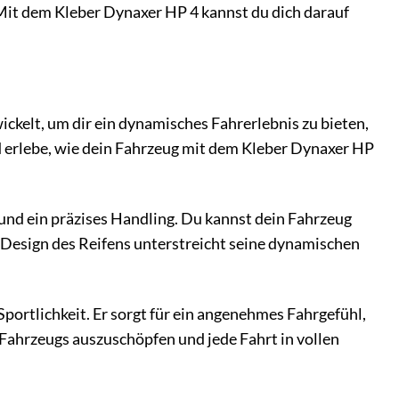
. Mit dem Kleber Dynaxer HP 4 kannst du dich darauf
ickelt, um dir ein dynamisches Fahrerlebnis zu bieten,
nd erlebe, wie dein Fahrzeug mit dem Kleber Dynaxer HP
 und ein präzises Handling. Du kannst dein Fahrzeug
e Design des Reifens unterstreicht seine dynamischen
ortlichkeit. Er sorgt für ein angenehmes Fahrgefühl,
s Fahrzeugs auszuschöpfen und jede Fahrt in vollen