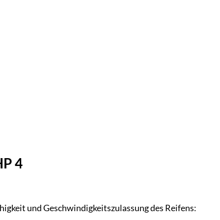
HP 4
higkeit und Geschwindigkeitszulassung des Reifens: