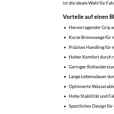
ist die ideale Wahl für Fa
Vorteile auf einen Bl
Hervorragender Grip a
Kurze Bremswege für m
Präzises Handling für 
Hoher Komfort durch r
Geringer Rollwiderstan
Lange Lebensdauer du
Optimierte Wasserable
Hohe Stabilität und Fa
Sportliches Design für 