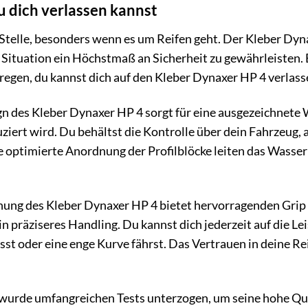
du dich verlassen kannst
r Stelle, besonders wenn es um Reifen geht. Der Kleber D
er Situation ein Höchstmaß an Sicherheit zu gewährleisten
en, du kannst dich auf den Kleber Dynaxer HP 4 verlass
gn des Kleber Dynaxer HP 4 sorgt für eine ausgezeichnete 
ziert wird. Du behältst die Kontrolle über dein Fahrzeug, 
e optimierte Anordnung der Profilblöcke leiten das Wasser 
ung des Kleber Dynaxer HP 4 bietet hervorragenden Grip 
präziseres Handling. Du kannst dich jederzeit auf die Lei
oder eine enge Kurve fährst. Das Vertrauen in deine Reifen
urde umfangreichen Tests unterzogen, um seine hohe Quali