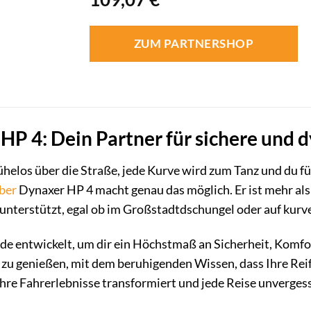
ZUM PARTNERSHOP
HP 4: Dein Partner für sichere und
t mühelos über die Straße, jede Kurve wird zum Tanz und du
ber
Dynaxer HP 4 macht genau das möglich. Er ist mehr als n
unterstützt, egal ob im Großstadtdschungel oder auf kur
e entwickelt, um dir ein Höchstmaß an Sicherheit, Komfort
n zu genießen, mit dem beruhigenden Wissen, dass Ihre Reif
hre Fahrerlebnisse transformiert und jede Reise unvergess