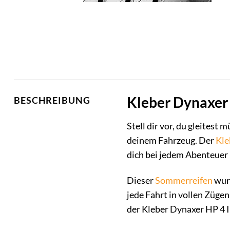
Kleber Dynaxer 
BESCHREIBUNG
Stell dir vor, du gleites
deinem Fahrzeug. Der
Kle
dich bei jedem Abenteuer 
Dieser
Sommerreifen
wurd
jede Fahrt in vollen Züge
der Kleber Dynaxer HP 4 I