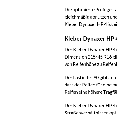
Die optimierte Profilgest
gleichmäßig abnutzen und 
Kleber Dynaxer HP 4 ist ei
Kleber Dynaxer HP 4
Der Kleber Dynaxer HP 4
Dimension 215/45 R16 gibt
von Reifenhöhe zu Reifenb
Der Lastindex 90 gibt an,
dass der Reifen für eine 
Reifen eine höhere Tragfä
Der Kleber Dynaxer HP 4 
Straßenverhältnissen opti