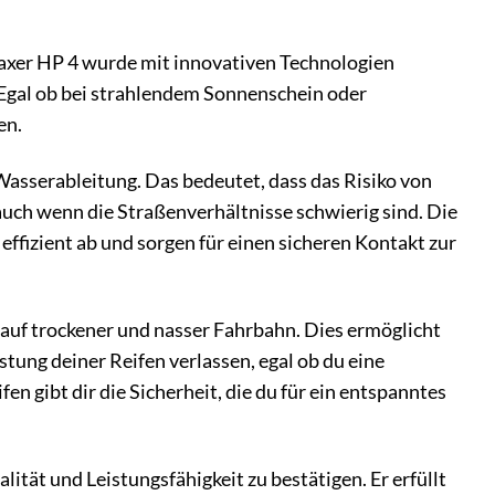
ynaxer HP 4 wurde mit innovativen Technologien
. Egal ob bei strahlendem Sonnenschein oder
en.
Wasserableitung. Das bedeutet, dass das Risiko von
auch wenn die Straßenverhältnisse schwierig sind. Die
effizient ab und sorgen für einen sicheren Kontakt zur
auf trockener und nasser Fahrbahn. Dies ermöglicht
stung deiner Reifen verlassen, egal ob du eine
 gibt dir die Sicherheit, die du für ein entspanntes
tät und Leistungsfähigkeit zu bestätigen. Er erfüllt