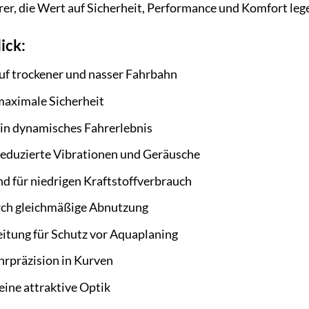
hrer, die Wert auf Sicherheit, Performance und Komfort leg
ick:
uf trockener und nasser Fahrbahn
aximale Sicherheit
ein dynamisches Fahrerlebnis
eduzierte Vibrationen und Geräusche
d für niedrigen Kraftstoffverbrauch
rch gleichmäßige Abnutzung
itung für Schutz vor Aquaplaning
hrpräzision in Kurven
eine attraktive Optik