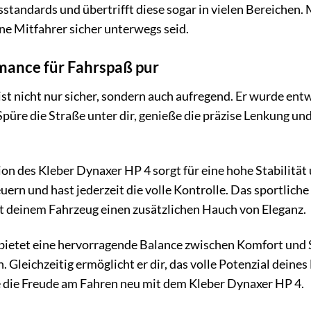
tsstandards und übertrifft diese sogar in vielen Bereichen
ine Mitfahrer sicher unterwegs seid.
ance für Fahrspaß pur
st nicht nur sicher, sondern auch aufregend. Er wurde entw
 Spüre die Straße unter dir, genieße die präzise Lenkung u
on des Kleber Dynaxer HP 4 sorgt für eine hohe Stabilität
ern und hast jederzeit die volle Kontrolle. Das sportlich
t deinem Fahrzeug einen zusätzlichen Hauch von Eleganz.
ietet eine hervorragende Balance zwischen Komfort und Sp
. Gleichzeitig ermöglicht er dir, das volle Potenzial deine
e die Freude am Fahren neu mit dem Kleber Dynaxer HP 4.