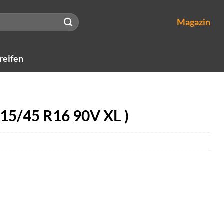
Magazin
reifen
215/45 R16 90V XL )