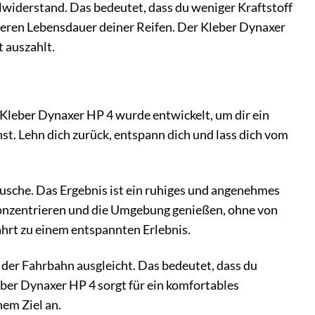
widerstand. Das bedeutet, dass du weniger Kraftstoff
ngeren Lebensdauer deiner Reifen. Der Kleber Dynaxer
t auszahlt.
 Kleber Dynaxer HP 4 wurde entwickelt, um dir ein
t. Lehn dich zurück, entspann dich und lass dich vom
usche. Das Ergebnis ist ein ruhiges und angenehmes
 konzentrieren und die Umgebung genießen, ohne von
hrt zu einem entspannten Erlebnis.
der Fahrbahn ausgleicht. Das bedeutet, dass du
ber Dynaxer HP 4 sorgt für ein komfortables
em Ziel an.