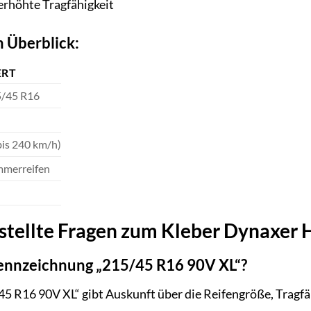
erhöhte Tragfähigkeit
 Überblick:
RT
/45 R16
bis 240 km/h)
merreifen
stellte Fragen zum Kleber Dynaxer 
ennzeichnung „215/45 R16 90V XL“?
5 R16 90V XL“ gibt Auskunft über die Reifengröße, Tragfä