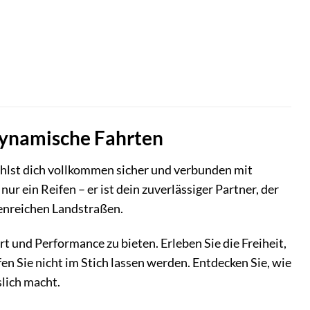
 dynamische Fahrten
 fühlst dich vollkommen sicher und verbunden mit
ur ein Reifen – er ist dein zuverlässiger Partner, der
venreichen Landstraßen.
 und Performance zu bieten. Erleben Sie die Freiheit,
en Sie nicht im Stich lassen werden. Entdecken Sie, wie
lich macht.