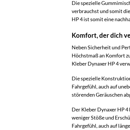
Die spezielle Gummimischu
verbrauchst und somit die
HP 4 ist somit eine nachha
Komfort, der dich 
Neben Sicherheit und Perf
Höchstmaß an Komfort zu b
Kleber Dynaxer HP 4 ver
Die spezielle Konstruktio
Fahrgefühl, auch auf uneb
störenden Geräuschen abg
Der Kleber Dynaxer HP 4 
weniger Stöße und Erschüt
Fahrgefühl, auch auf läng