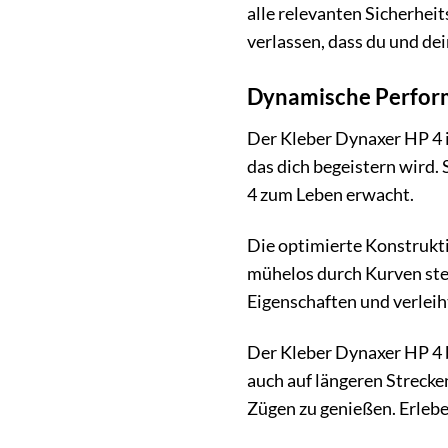
alle relevanten Sicherhei
verlassen, dass du und de
Dynamische Perform
Der Kleber Dynaxer HP 4 i
das dich begeistern wird.
4 zum Leben erwacht.
Die optimierte Konstrukti
mühelos durch Kurven steu
Eigenschaften und verleih
Der Kleber Dynaxer HP 4 b
auch auf längeren Strecken
Zügen zu genießen. Erleb