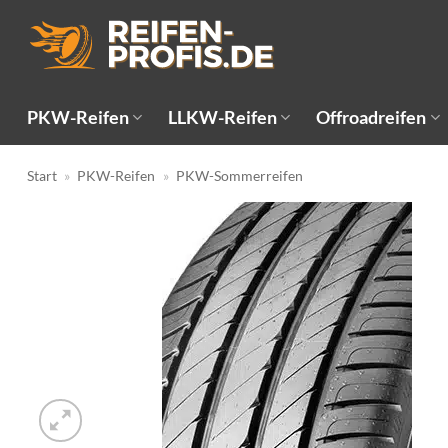
Zum
Inhalt
springen
PKW-Reifen
LLKW-Reifen
Offroadreifen
Start
»
PKW-Reifen
»
PKW-Sommerreifen