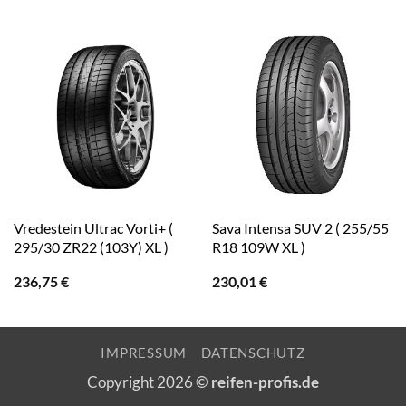
Vredestein Ultrac Vorti+ (
Sava Intensa SUV 2 ( 255/55
295/30 ZR22 (103Y) XL )
R18 109W XL )
236,75
€
230,01
€
IMPRESSUM
DATENSCHUTZ
Copyright 2026 ©
reifen-profis.de