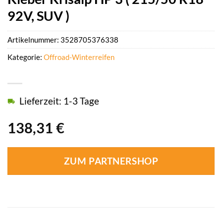
92V, SUV )
Artikelnummer:
3528705376338
Kategorie:
Offroad-Winterreifen
Lieferzeit: 1-3 Tage
138,31
€
ZUM PARTNERSHOP