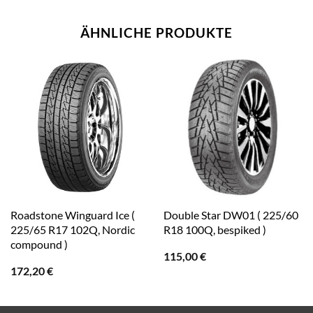
ÄHNLICHE PRODUKTE
Roadstone Winguard Ice (
Double Star DW01 ( 225/60
225/65 R17 102Q, Nordic
R18 100Q, bespiked )
compound )
115,00
€
172,20
€