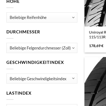
HÖHE
DURCHMESSER
Uniroyal 
115/113R 
178,69
€
GESCHWINDIGKEITINDEX
LASTINDEX