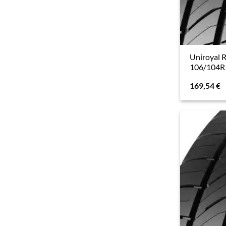
Uniroyal 
106/104R 
169,54
€