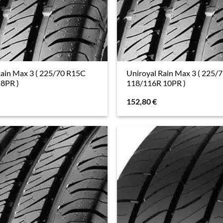
Rain Max 3 ( 225/70 R15C
Uniroyal Rain Max 3 ( 225/
8PR )
118/116R 10PR )
152,80
€