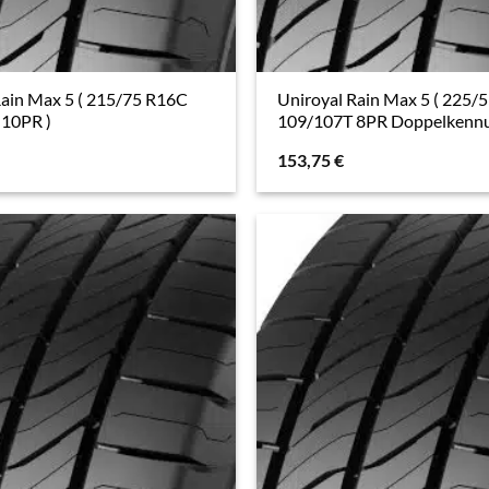
Rain Max 5 ( 215/75 R16C
Uniroyal Rain Max 5 ( 225/
10PR )
109/107T 8PR Doppelkennu
153,75
€