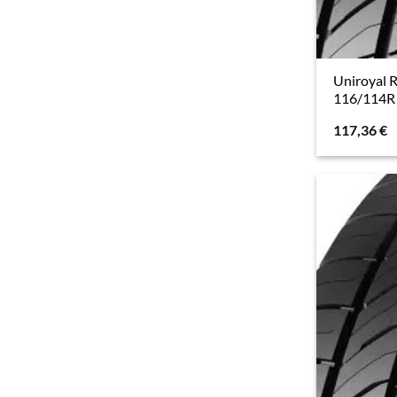
Uniroyal 
116/114R 
117,36
€