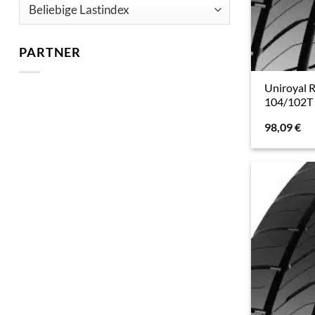
PARTNER
Uniroyal 
104/102T 
98,09
€