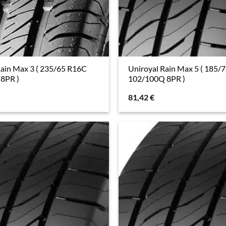
Rain Max 3 ( 235/65 R16C
Uniroyal Rain Max 5 ( 185/
8PR )
102/100Q 8PR )
81,42
€