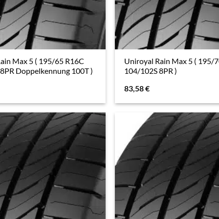
Rain Max 5 ( 195/65 R16C
Uniroyal Rain Max 5 ( 195/
8PR Doppelkennung 100T )
104/102S 8PR )
83,58
€