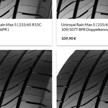
Rain Max 5 ( 215/65 R15C
Uniroyal Rain Max 5 ( 215/
6PR )
109/107T 8PR Doppelkennu
109,90
€