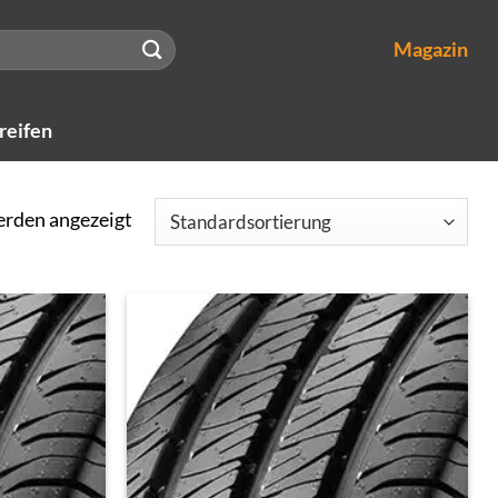
Magazin
reifen
erden angezeigt