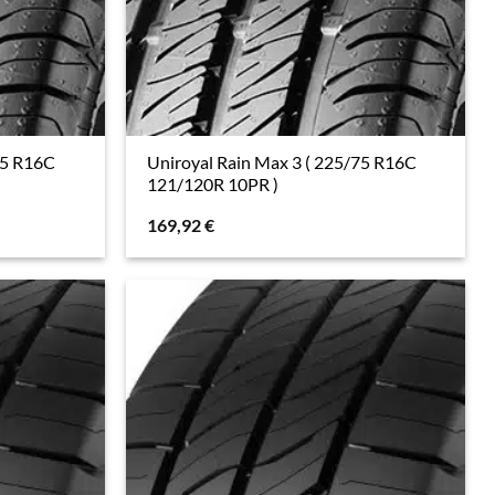
75 R16C
Uniroyal Rain Max 3 ( 225/75 R16C
121/120R 10PR )
169,92
€