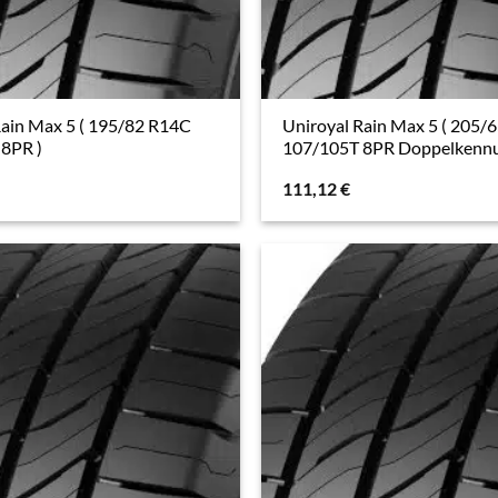
Rain Max 5 ( 195/82 R14C
Uniroyal Rain Max 5 ( 205/
8PR )
107/105T 8PR Doppelkennu
111,12
€