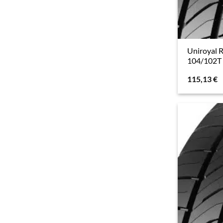
Uniroyal 
104/102T 
115,13
€