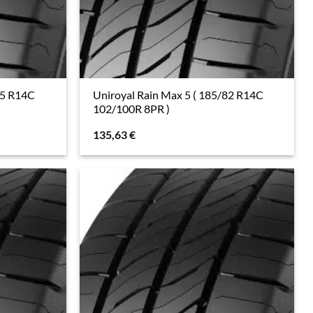
75 R14C
Uniroyal Rain Max 5 ( 185/82 R14C
102/100R 8PR )
135,63
€