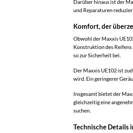
Darüber hinaus ist der M
und Reparaturen reduziert
Komfort, der überz
Obwohl der Maxxis UE102 e
Konstruktion des Reifens 
so zur Sicherheit bei.
Der Maxxis UE102 ist zude
wird. Ein geringerer Gerä
Insgesamt bietet der Maxx
gleichzeitig eine angeneh
suchen.
Technische Details 