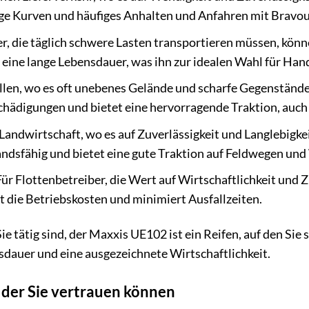
nge Kurven und häufiges Anhalten und Anfahren mit Bravou
 die täglich schwere Lasten transportieren müssen, könne
 eine lange Lebensdauer, was ihn zur idealen Wahl für Ha
len, wo es oft unebenes Gelände und scharfe Gegenstände 
schädigungen und bietet eine hervorragende Traktion, auc
 Landwirtschaft, wo es auf Zuverlässigkeit und Langlebigk
andsfähig und bietet eine gute Traktion auf Feldwegen und
ür Flottenbetreiber, die Wert auf Wirtschaftlichkeit und Z
rt die Betriebskosten und minimiert Ausfallzeiten.
ie tätig sind, der Maxxis UE102 ist ein Reifen, auf den Sie
sdauer und eine ausgezeichnete Wirtschaftlichkeit.
 der Sie vertrauen können