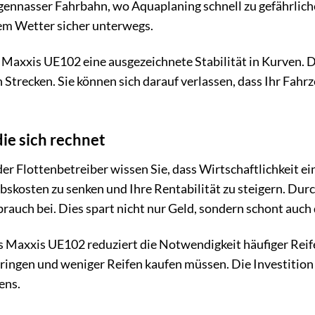
regennasser Fahrbahn, wo Aquaplaning schnell zu gefährli
tem Wetter sicher unterwegs.
 Maxxis UE102 eine ausgezeichnete Stabilität in Kurven. D
Strecken. Sie können sich darauf verlassen, dass Ihr Fahrz
die sich rechnet
r Flottenbetreiber wissen Sie, dass Wirtschaftlichkeit e
ebskosten zu senken und Ihre Rentabilität zu steigern. Dur
brauch bei. Dies spart nicht nur Geld, sondern schont auch
 Maxxis UE102 reduziert die Notwendigkeit häufiger Reife
bringen und weniger Reifen kaufen müssen. Die Investition 
ens.