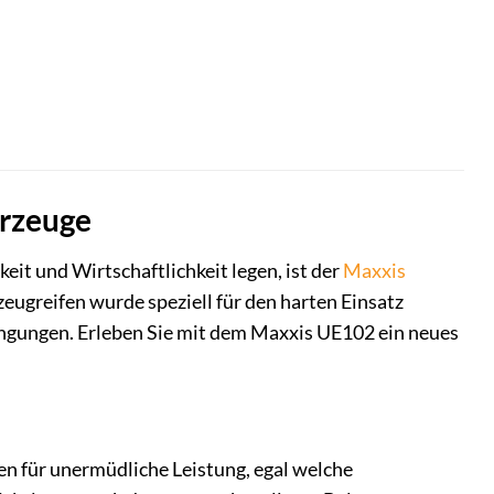
hrzeuge
eit und Wirtschaftlichkeit legen, ist der
Maxxis
ugreifen wurde speziell für den harten Einsatz
ingungen. Erleben Sie mit dem Maxxis UE102 ein neues
hen für unermüdliche Leistung, egal welche