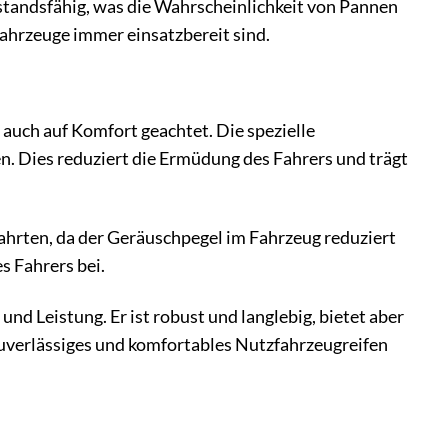
standsfähig, was die Wahrscheinlichkeit von Pannen
Fahrzeuge immer einsatzbereit sind.
auch auf Komfort geachtet. Die spezielle
n. Dies reduziert die Ermüdung des Fahrers und trägt
Fahrten, da der Geräuschpegel im Fahrzeug reduziert
s Fahrers bei.
d Leistung. Er ist robust und langlebig, bietet aber
n zuverlässiges und komfortables Nutzfahrzeugreifen