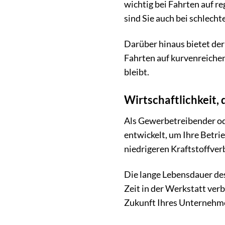
wichtig bei Fahrten auf 
sind Sie auch bei schlech
Darüber hinaus bietet der
Fahrten auf kurvenreichen 
bleibt.
Wirtschaftlichkeit, 
Als Gewerbetreibender ode
entwickelt, um Ihre Betri
niedrigeren Kraftstoffver
Die lange Lebensdauer des
Zeit in der Werkstatt ver
Zukunft Ihres Unternehm