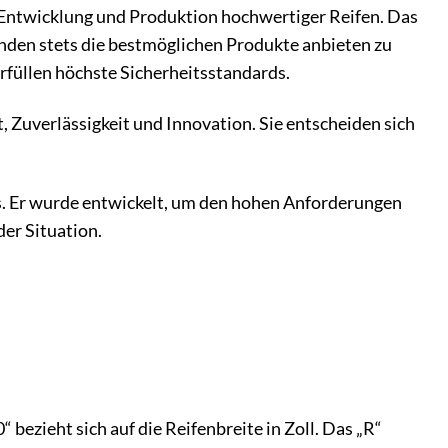
er Entwicklung und Produktion hochwertiger Reifen. Das
nden stets die bestmöglichen Produkte anbieten zu
rfüllen höchste Sicherheitsstandards.
, Zuverlässigkeit und Innovation. Sie entscheiden sich
is. Er wurde entwickelt, um den hohen Anforderungen
er Situation.
bezieht sich auf die Reifenbreite in Zoll. Das „R“