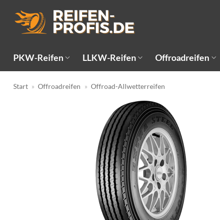
Zum
Inhalt
springen
PKW-Reifen
LLKW-Reifen
Offroadreifen
Start
»
Offroadreifen
»
Offroad-Allwetterreifen