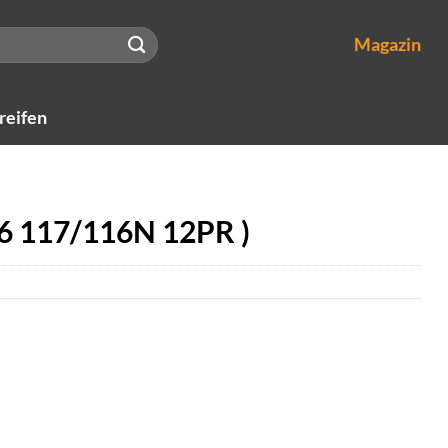
Magazin
reifen
16 117/116N 12PR )