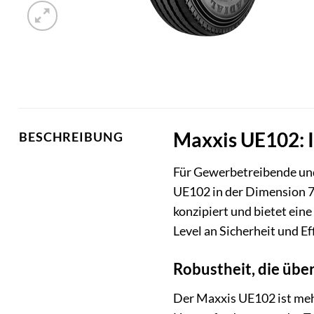
Maxxis UE102: I
BESCHREIBUNG
Für Gewerbetreibende und 
UE102 in der Dimension 7
konzipiert und bietet ei
Level an Sicherheit und Ef
Robustheit, die übe
Der Maxxis UE102 ist mehr