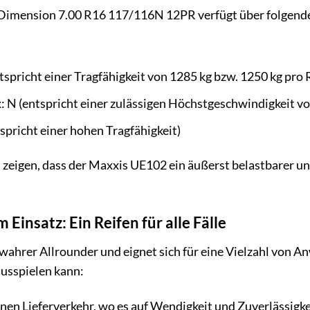
Dimension 7.00 R16 117/116N 12PR verfügt über folgende
tspricht einer Tragfähigkeit von 1285 kg bzw. 1250 kg pro 
 N (entspricht einer zulässigen Höchstgeschwindigkeit v
tspricht einer hohen Tragfähigkeit)
 zeigen, dass der Maxxis UE102 ein äußerst belastbarer u
Einsatz: Ein Reifen für alle Fälle
wahrer Allrounder und eignet sich für eine Vielzahl von An
ausspielen kann:
nen Lieferverkehr, wo es auf Wendigkeit und Zuverlässigke