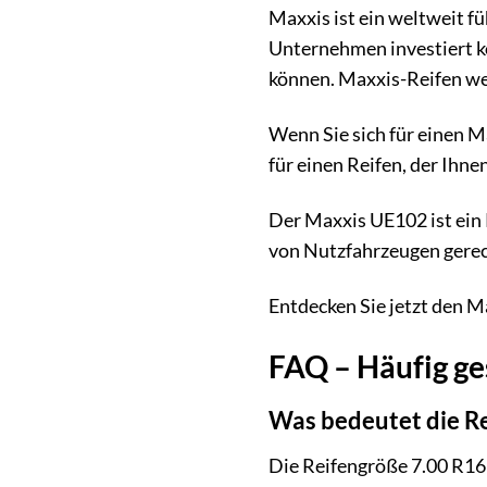
Maxxis ist ein weltweit f
Unternehmen investiert k
können. Maxxis-Reifen wer
Wenn Sie sich für einen Ma
für einen Reifen, der Ihne
Der Maxxis UE102 ist ein 
von Nutzfahrzeugen gerech
Entdecken Sie jetzt den M
FAQ – Häufig ge
Was bedeutet die R
Die Reifengröße 7.00 R16 g