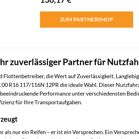
ZUM PARTNERSHOP
hr zuverlässiger Partner für Nutzfa
Flottenbetreiber, die Wert auf Zuverlässigkeit, Langlebigk
.00 R16 117/116N 12PR die ideale Wahl. Dieser Nutzfahrze
ne beeindruckende Performance unter verschiedensten Bed
fizienz für Ihre Transportaufgaben.
rzeugt
 als nur ein Reifen – er ist ein Versprechen. Ein Versprec