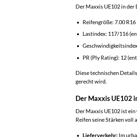
Der Maxxis UE102 in der 
Reifengröße: 7.00 R16
Lastindex: 117/116 (en
Geschwindigkeitsindex:
PR (Ply Rating): 12 (en
Diese technischen Details
gerecht wird.
Der Maxxis UE102 im 
Der Maxxis UE102 ist ein 
Reifen seine Stärken voll 
Lieferverkehr:
Im urba