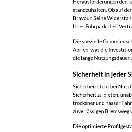
Herausforderungen der Ta
standzuhalten. Ob auf der
Bravour. Seine Widerstand
Ihres Fuhrparks bei. Vertra
Die spezielle Gummimischu
Abrieb, was die Investiti
die lange Nutzungsdauer 
Sicherheit in jeder 
Sicherheit steht bei Nutz
Sicherheit zu bieten, una
trockener und nasser Fahr
zuverlässigen Bremsweg ve
Die optimierte Profilgest