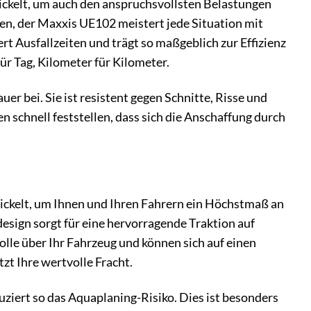
ickelt, um auch den anspruchsvollsten Belastungen
ten, der Maxxis UE102 meistert jede Situation mit
 Ausfallzeiten und trägt so maßgeblich zur Effizienz
für Tag, Kilometer für Kilometer.
 bei. Sie ist resistent gegen Schnitte, Risse und
n schnell feststellen, dass sich die Anschaffung durch
wickelt, um Ihnen und Ihren Fahrern ein Höchstmaß an
design sorgt für eine hervorragende Traktion auf
olle über Ihr Fahrzeug und können sich auf einen
zt Ihre wertvolle Fracht.
uziert so das Aquaplaning-Risiko. Dies ist besonders