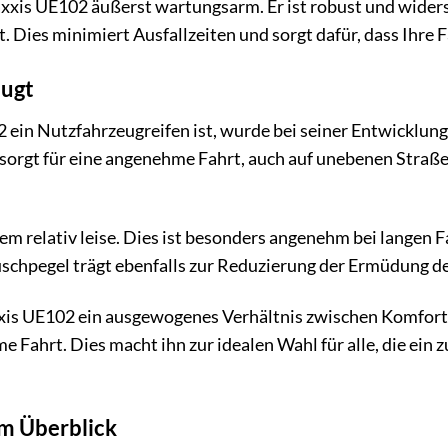
axxis UE102 äußerst wartungsarm. Er ist robust und wider
. Dies minimiert Ausfallzeiten und sorgt dafür, dass Ihre 
eugt
in Nutzfahrzeugreifen ist, wurde bei seiner Entwicklung 
sorgt für eine angenehme Fahrt, auch auf unebenen Straße
m relativ leise. Dies ist besonders angenehm bei langen 
uschpegel trägt ebenfalls zur Reduzierung der Ermüdung de
is UE102 ein ausgewogenes Verhältnis zwischen Komfort un
me Fahrt. Dies macht ihn zur idealen Wahl für alle, die ei
im Überblick