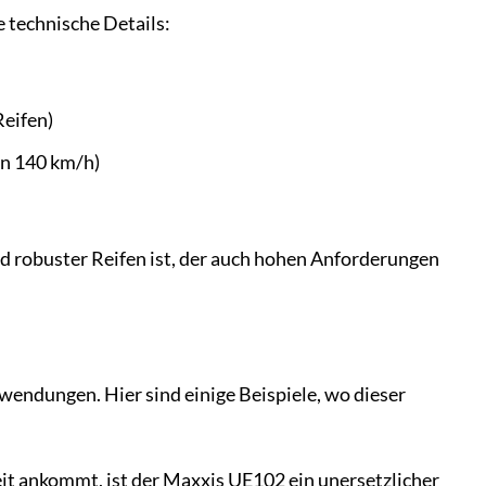
 technische Details:
Reifen)
on 140 km/h)
nd robuster Reifen ist, der auch hohen Anforderungen
wendungen. Hier sind einige Beispiele, wo dieser
it ankommt, ist der Maxxis UE102 ein unersetzlicher