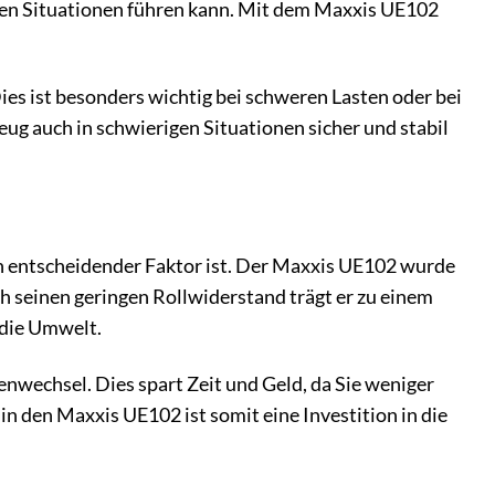
chen Situationen führen kann. Mit dem Maxxis UE102
ies ist besonders wichtig bei schweren Lasten oder bei
eug auch in schwierigen Situationen sicher und stabil
in entscheidender Faktor ist. Der Maxxis UE102 wurde
ch seinen geringen Rollwiderstand trägt er zu einem
 die Umwelt.
nwechsel. Dies spart Zeit und Geld, da Sie weniger
in den Maxxis UE102 ist somit eine Investition in die