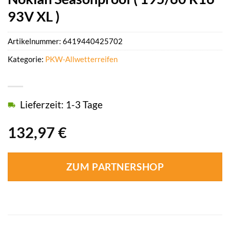
93V XL )
Artikelnummer:
6419440425702
Kategorie:
PKW-Allwetterreifen
Lieferzeit: 1-3 Tage
132,97
€
ZUM PARTNERSHOP