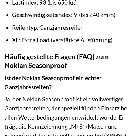
Lastindex: 93 (bis 650 kg)
Geschwindigkeitsindex: V (bis 240 km/h)
Reifentyp: Ganzjahresreifen
XL: Extra Load (verstärkte Ausführung)
Häufig gestellte Fragen (FAQ) zum
Nokian Seasonproof
Ist der Nokian Seasonproof ein echter
Ganzjahresreifen?
Ja, der Nokian Seasonproof ist ein vollwertiger
Ganzjahresreifen, der speziell für den Einsatz bei
allen Wetterbedingungen entwickelt wurde. Er
trägt die Kennzeichnung „M+S“ (Matsch und
Schnee) und das Schneeflockensymbol (3PMSF),