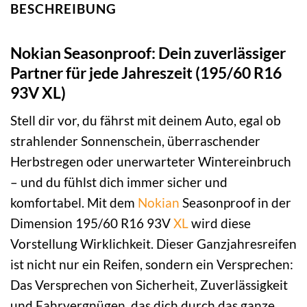
BESCHREIBUNG
Nokian Seasonproof: Dein zuverlässiger
Partner für jede Jahreszeit (195/60 R16
93V XL)
Stell dir vor, du fährst mit deinem Auto, egal ob
strahlender Sonnenschein, überraschender
Herbstregen oder unerwarteter Wintereinbruch
– und du fühlst dich immer sicher und
komfortabel. Mit dem
Nokian
Seasonproof in der
Dimension 195/60 R16 93V
XL
wird diese
Vorstellung Wirklichkeit. Dieser Ganzjahresreifen
ist nicht nur ein Reifen, sondern ein Versprechen:
Das Versprechen von Sicherheit, Zuverlässigkeit
und Fahrvergnügen, das dich durch das ganze