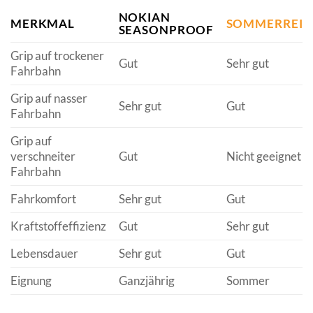
NOKIAN
MERKMAL
SOMMERREIF
SEASONPROOF
Grip auf trockener
Gut
Sehr gut
Fahrbahn
Grip auf nasser
Sehr gut
Gut
Fahrbahn
Grip auf
verschneiter
Gut
Nicht geeignet
Fahrbahn
Fahrkomfort
Sehr gut
Gut
Kraftstoffeffizienz
Gut
Sehr gut
Lebensdauer
Sehr gut
Gut
Eignung
Ganzjährig
Sommer