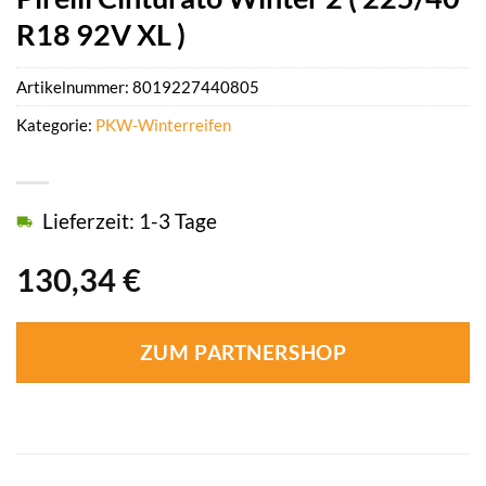
R18 92V XL )
Artikelnummer:
8019227440805
Kategorie:
PKW-Winterreifen
Lieferzeit: 1-3 Tage
130,34
€
ZUM PARTNERSHOP