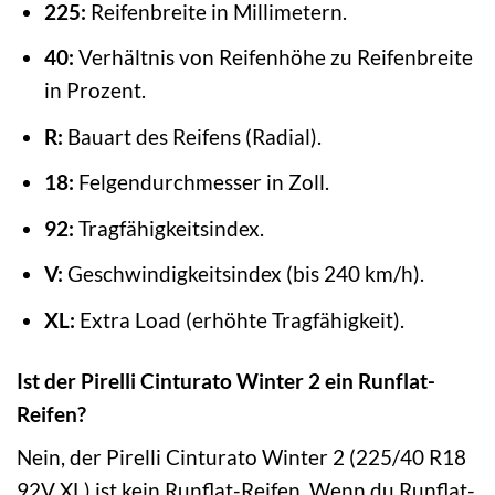
225:
Reifenbreite in Millimetern.
40:
Verhältnis von Reifenhöhe zu Reifenbreite
in Prozent.
R:
Bauart des Reifens (Radial).
18:
Felgendurchmesser in Zoll.
92:
Tragfähigkeitsindex.
V:
Geschwindigkeitsindex (bis 240 km/h).
XL:
Extra Load (erhöhte Tragfähigkeit).
Ist der Pirelli Cinturato Winter 2 ein Runflat-
Reifen?
Nein, der Pirelli Cinturato Winter 2 (225/40 R18
92V XL) ist kein Runflat-Reifen. Wenn du Runflat-