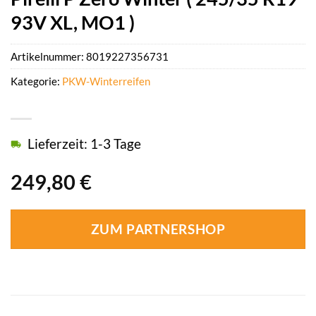
93V XL, MO1 )
Artikelnummer:
8019227356731
Kategorie:
PKW-Winterreifen
Lieferzeit: 1-3 Tage
249,80
€
ZUM PARTNERSHOP