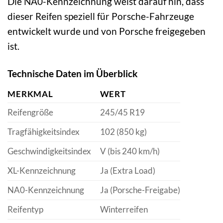
Die NA0-Kennzeichnung weist darauf hin, dass
dieser Reifen speziell für Porsche-Fahrzeuge
entwickelt wurde und von Porsche freigegeben
ist.
Technische Daten im Überblick
MERKMAL
WERT
Reifengröße
245/45 R19
Tragfähigkeitsindex
102 (850 kg)
Geschwindigkeitsindex
V (bis 240 km/h)
XL-Kennzeichnung
Ja (Extra Load)
NA0-Kennzeichnung
Ja (Porsche-Freigabe)
Reifentyp
Winterreifen