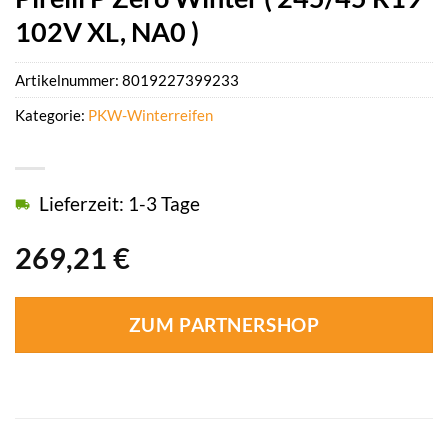
102V XL, NA0 )
Artikelnummer:
8019227399233
Kategorie:
PKW-Winterreifen
Lieferzeit: 1-3 Tage
269,21
€
ZUM PARTNERSHOP