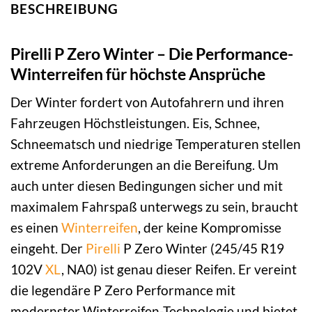
BESCHREIBUNG
Pirelli P Zero Winter – Die Performance-
Winterreifen für höchste Ansprüche
Der Winter fordert von Autofahrern und ihren
Fahrzeugen Höchstleistungen. Eis, Schnee,
Schneematsch und niedrige Temperaturen stellen
extreme Anforderungen an die Bereifung. Um
auch unter diesen Bedingungen sicher und mit
maximalem Fahrspaß unterwegs zu sein, braucht
es einen
Winterreifen
, der keine Kompromisse
eingeht. Der
Pirelli
P Zero Winter (245/45 R19
102V
XL
, NA0) ist genau dieser Reifen. Er vereint
die legendäre P Zero Performance mit
modernster Winterreifen-Technologie und bietet