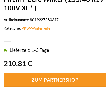
100V XL * )
Artikelnummer:
8019227380347
Kategorie:
PKW-Winterreifen
Lieferzeit: 1-3 Tage
210,81
€
ZUM PARTNERSHOP