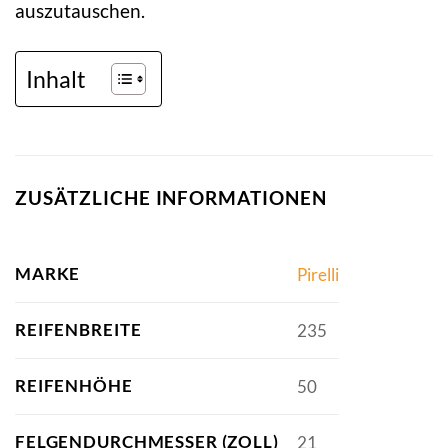
auszutauschen.
Inhalt
ZUSÄTZLICHE INFORMATIONEN
MARKE
Pirelli
REIFENBREITE
235
REIFENHÖHE
50
FELGENDURCHMESSER (ZOLL)
21