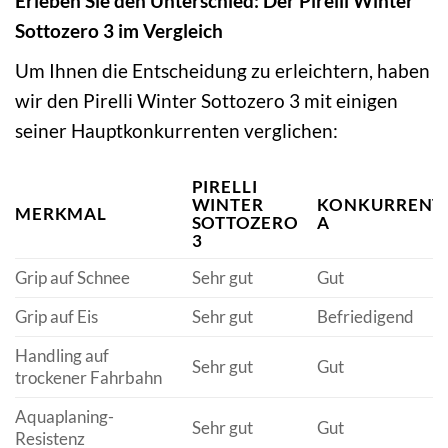
Erleben Sie den Unterschied: Der Pirelli Winter
Sottozero 3 im Vergleich
Um Ihnen die Entscheidung zu erleichtern, haben
wir den Pirelli Winter Sottozero 3 mit einigen
seiner Hauptkonkurrenten verglichen:
PIRELLI
WINTER
KONKURRENT
MERKMAL
SOTTOZERO
A
3
Grip auf Schnee
Sehr gut
Gut
Grip auf Eis
Sehr gut
Befriedigend
Handling auf
Sehr gut
Gut
trockener Fahrbahn
Aquaplaning-
Sehr gut
Gut
Resistenz