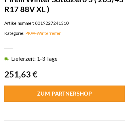
R17 88V XL )
Artikelnummer:
8019227241310
Kategorie:
PKW-Winterreifen
Lieferzeit: 1-3 Tage
251,63
€
ZUM PARTNERSHOP