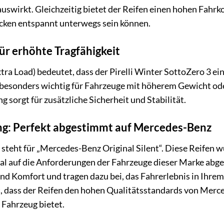
swirkt. Gleichzeitig bietet der Reifen einen hohen Fahrk
ecken entspannt unterwegs sein können.
r erhöhte Tragfähigkeit
ra Load) bedeutet, dass der Pirelli Winter SottoZero 3 ein
 besonders wichtig für Fahrzeuge mit höherem Gewicht oder
 sorgt für zusätzliche Sicherheit und Stabilität.
: Perfekt abgestimmt auf Mercedes-Benz
teht für „Mercedes-Benz Original Silent“. Diese Reifen 
al auf die Anforderungen der Fahrzeuge dieser Marke abge
und Komfort und tragen dazu bei, das Fahrerlebnis in Ihr
, dass der Reifen den hohen Qualitätsstandards von Merc
 Fahrzeug bietet.