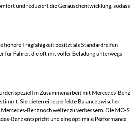
omfort und reduziert die Geräuschentwicklung, sodass
e höhere Tragfähigkeit besitzt als Standardreifen
 für Fahrer, die oft mit voller Beladung unterwegs
wurden speziell in Zusammenarbeit mit Mercedes-Benz
stimmt. Sie bieten eine perfekte Balance zwischen
em Mercedes-Benz noch weiter zu verbessern. Die MO-S
edes-Benz entspricht und eine optimale Performance