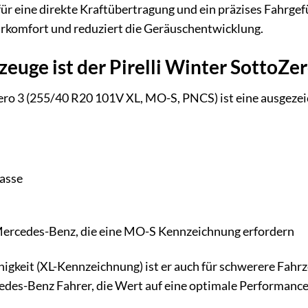
 für eine direkte Kraftübertragung und ein präzises Fahrge
hrkomfort und reduziert die Geräuschentwicklung.
euge ist der Pirelli Winter SottoZer
ero 3 (255/40 R20 101V XL, MO-S, PNCS) ist eine ausgezei
asse
ercedes-Benz, die eine MO-S Kennzeichnung erfordern
higkeit (XL-Kennzeichnung) ist er auch für schwerere Fah
cedes-Benz Fahrer, die Wert auf eine optimale Performan