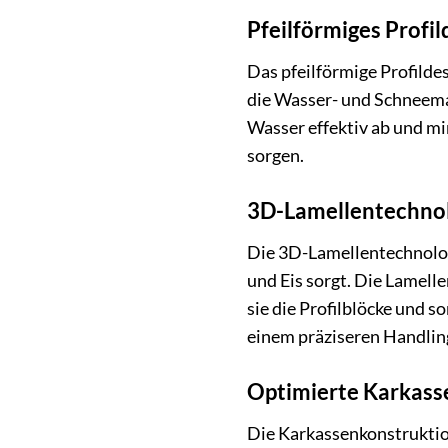
Pfeilförmiges Profil
Das pfeilförmige Profildes
die Wasser- und Schneemat
Wasser effektiv ab und mi
sorgen.
3D-Lamellentechno
Die 3D-Lamellentechnologi
und Eis sorgt. Die Lamelle
sie die Profilblöcke und s
einem präziseren Handlin
Optimierte Karkass
Die Karkassenkonstruktion