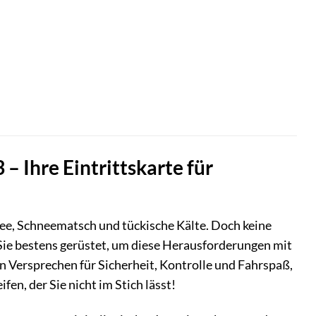
 – Ihre Eintrittskarte für
nee, Schneematsch und tückische Kälte. Doch keine
Sie bestens gerüstet, um diese Herausforderungen mit
 ein Versprechen für Sicherheit, Kontrolle und Fahrspaß,
en, der Sie nicht im Stich lässt!