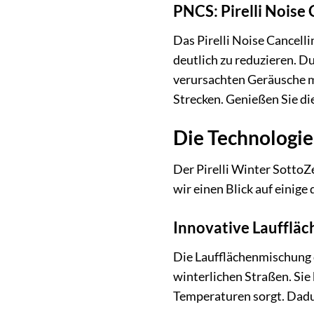
PNCS: Pirelli Noise
Das Pirelli Noise Cancell
deutlich zu reduzieren. D
verursachten Geräusche mi
Strecken. Genießen Sie die
Die Technologie
Der Pirelli Winter SottoZ
wir einen Blick auf einig
Innovative Laufflä
Die Laufflächenmischung d
winterlichen Straßen. Sie 
Temperaturen sorgt. Dadur