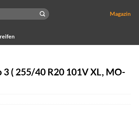
Magazin
reifen
ro 3 ( 255/40 R20 101V XL, MO-