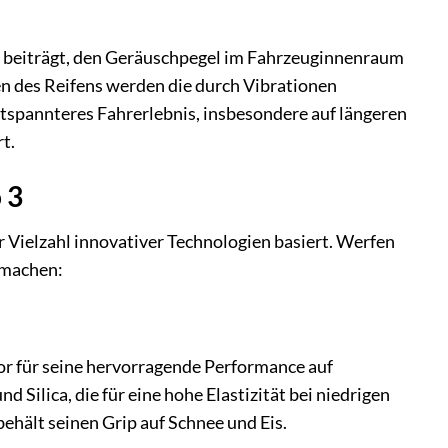
azu beiträgt, den Geräuschpegel im Fahrzeuginnenraum
ren des Reifens werden die durch Vibrationen
tspannteres Fahrerlebnis, insbesondere auf längeren
rt.
 3
er Vielzahl innovativer Technologien basiert. Werfen
s machen:
tor für seine hervorragende Performance auf
 Silica, die für eine hohe Elastizität bei niedrigen
behält seinen Grip auf Schnee und Eis.