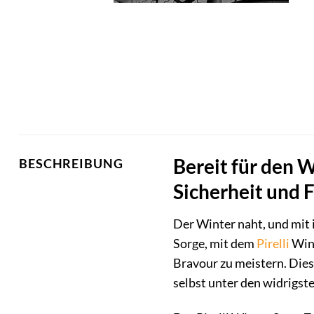
Bereit für den W
BESCHREIBUNG
Sicherheit und 
Der Winter naht, und mit 
Sorge, mit dem
Pirelli
Wint
Bravour zu meistern. Die
selbst unter den widrigste