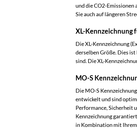
und die CO2-Emissionen au
Sie auch auf längeren Str
XL-Kennzeichnung fü
Die XL-Kennzeichnung (Ext
derselben Größe. Dies ist
sind. Die XL-Kennzeichnung
MO-S Kennzeichnung
Die MO-S Kennzeichnung s
entwickelt und sind optim
Performance, Sicherheit 
Kennzeichnung garantiert
in Kombination mit Ihrem