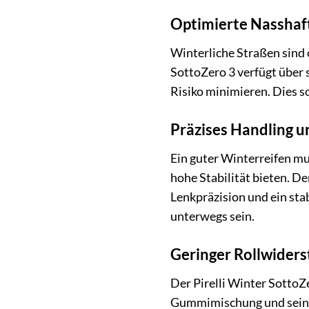
Optimierte Nasshaf
Winterliche Straßen sind 
SottoZero 3 verfügt über 
Risiko minimieren. Dies s
Präzises Handling u
Ein guter Winterreifen mu
hohe Stabilität bieten. De
Lenkpräzision und ein sta
unterwegs sein.
Geringer Rollwider
Der Pirelli Winter SottoZ
Gummimischung und sein op