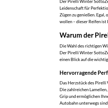
Der Pirelli Winter SottoZ
Leidenschaft für Perfektio
Zügen zu genießen. Egal,
wollen – dieser Reifen ist 
Warum der Pirell
Die Wahl des richtigen Win
Der Pirelli Winter SottoZe
einen Blick auf die wichti
Hervorragende Perf
Das Herzstück des Pirelli 
Die zahlreichen Lamellen, 
Grip und ermöglichen Ihne
Autobahn unterwegs sind –