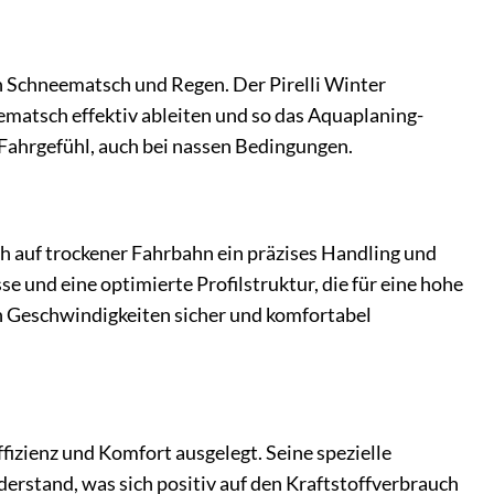
on Schneematsch und Regen. Der Pirelli Winter
eematsch effektiv ableiten und so das Aquaplaning-
 Fahrgefühl, auch bei nassen Bedingungen.
ch auf trockener Fahrbahn ein präzises Handling und
se und eine optimierte Profilstruktur, die für eine hohe
en Geschwindigkeiten sicher und komfortabel
fizienz und Komfort ausgelegt. Seine spezielle
erstand, was sich positiv auf den Kraftstoffverbrauch