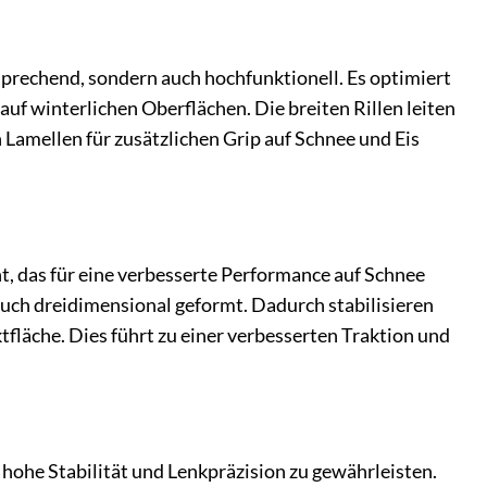
nsprechend, sondern auch hochfunktionell. Es optimiert
uf winterlichen Oberflächen. Die breiten Rillen leiten
Lamellen für zusätzlichen Grip auf Schnee und Eis
ht, das für eine verbesserte Performance auf Schnee
 auch dreidimensional geformt. Dadurch stabilisieren
tfläche. Dies führt zu einer verbesserten Traktion und
hohe Stabilität und Lenkpräzision zu gewährleisten.