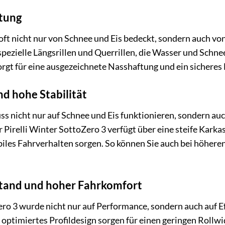
tung
oft nicht nur von Schnee und Eis bedeckt, sondern auch v
spezielle Längsrillen und Querrillen, die Wasser und Schn
orgt für eine ausgezeichnete Nasshaftung und ein sicheres
nd hohe Stabilität
ss nicht nur auf Schnee und Eis funktionieren, sondern au
r Pirelli Winter SottoZero 3 verfügt über eine steife Karkas
biles Fahrverhalten sorgen. So können Sie auch bei höher
stand und hoher Fahrkomfort
ero 3 wurde nicht nur auf Performance, sondern auch auf Ef
timiertes Profildesign sorgen für einen geringen Rollwid