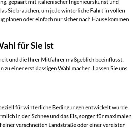
ng, gepaart mit italienischer Ingenieurskunst und
as Sie brauchen, um jede winterliche Fahrt in vollen
lug planen oder einfach nur sicher nach Hause kommen
hl für Sie ist
heit und die Ihrer Mitfahrer maßgeblich beeinflusst.
hn zu einer erstklassigen Wahl machen. Lassen Sie uns
speziell für winterliche Bedingungen entwickelt wurde.
förmlich in den Schnee und das Eis, sorgen für maximalen
 einer verschneiten Landstraße oder einer vereisten