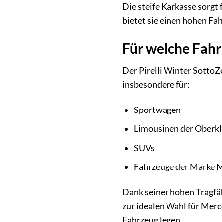
Die steife Karkasse sorgt
bietet sie einen hohen Fa
Für welche Fahrz
Der Pirelli Winter SottoZ
insbesondere für:
Sportwagen
Limousinen der Oberkl
SUVs
Fahrzeuge der Marke M
Dank seiner hohen Tragfä
zur idealen Wahl für Mer
Fahrzeug legen.