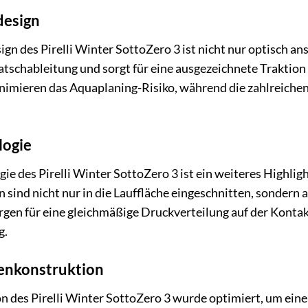
design
ign des Pirelli Winter SottoZero 3 ist nicht nur optisch a
schableitung und sorgt für eine ausgezeichnete Traktion a
nimieren das Aquaplaning-Risiko, während die zahlreichen 
logie
e des Pirelli Winter SottoZero 3 ist ein weiteres Highlig
n sind nicht nur in die Lauffläche eingeschnitten, sondern
orgen für eine gleichmäßige Druckverteilung auf der Kontak
g.
enkonstruktion
 des Pirelli Winter SottoZero 3 wurde optimiert, um eine 