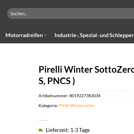
Suchen
nach:
Motorradreifen
Industrie-, Spezial- und Schlepper
Pirelli Winter SottoZe
S, PNCS )
Artikelnummer:
8019227383034
Kategorie:
PKW-Winterreifen
Lieferzeit: 1-3 Tage