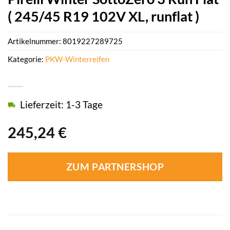
( 245/45 R19 102V XL, runflat )
Artikelnummer:
8019227289725
Kategorie:
PKW-Winterreifen
Lieferzeit: 1-3 Tage
245,24
€
ZUM PARTNERSHOP