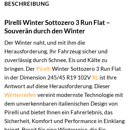
BESCHREIBUNG
Pirelli Winter Sottozero 3 Run Flat –
Souverän durch den Winter
Der Winter naht, und mit ihm die
Herausforderung, Ihr Fahrzeug sicher und
zuverlässig durch Schnee, Eis und Kälte zu
bringen. Der
Pirelli
Winter Sottozero 3 Run Flat
in der Dimension 245/45 R19 102V
XL
ist Ihre
Antwort auf diese Herausforderung. Dieser
Winterreifen
vereint modernste Technologie mit
dem unverkennbaren italienischen Design von
Pirelli und bietet Ihnen ein Fahrerlebnis, das
Sicherheit, Komfort und Performance in Einklang
bringt. Bereit für eine Winterreise, die Sie