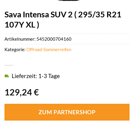
Sava Intensa SUV 2 ( 295/35 R21
107Y XL )
Artikelnummer:
5452000704160
Kategorie:
Offroad-Sommerreifen
Lieferzeit: 1-3 Tage
129,24
€
ZUM PARTNERSHOP