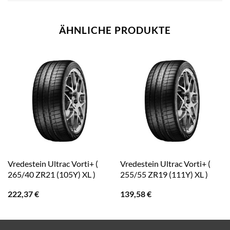
ÄHNLICHE PRODUKTE
Vredestein Ultrac Vorti+ (
Vredestein Ultrac Vorti+ (
265/40 ZR21 (105Y) XL )
255/55 ZR19 (111Y) XL )
222,37
€
139,58
€