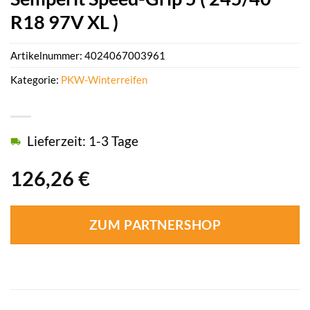
R18 97V XL )
Artikelnummer:
4024067003961
Kategorie:
PKW-Winterreifen
Lieferzeit: 1-3 Tage
126,26
€
ZUM PARTNERSHOP