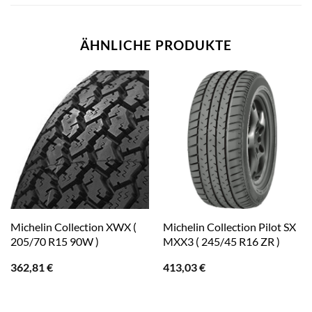
ÄHNLICHE PRODUKTE
Michelin Collection XWX (
Michelin Collection Pilot SX
205/70 R15 90W )
MXX3 ( 245/45 R16 ZR )
362,81
€
413,03
€