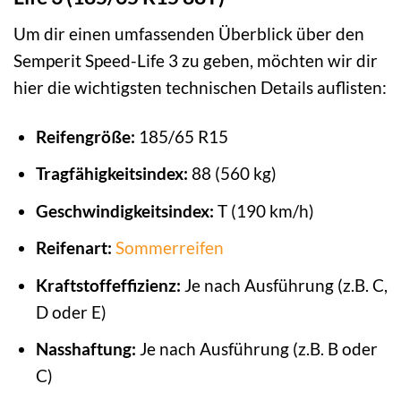
Um dir einen umfassenden Überblick über den
Semperit Speed-Life 3 zu geben, möchten wir dir
hier die wichtigsten technischen Details auflisten:
Reifengröße:
185/65 R15
Tragfähigkeitsindex:
88 (560 kg)
Geschwindigkeitsindex:
T (190 km/h)
Reifenart:
Sommerreifen
Kraftstoffeffizienz:
Je nach Ausführung (z.B. C,
D oder E)
Nasshaftung:
Je nach Ausführung (z.B. B oder
C)