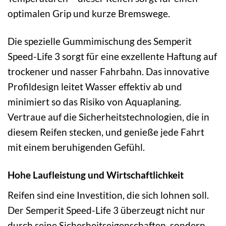
optimalen Grip und kurze Bremswege.
Die spezielle Gummimischung des Semperit
Speed-Life 3 sorgt für eine exzellente Haftung auf
trockener und nasser Fahrbahn. Das innovative
Profildesign leitet Wasser effektiv ab und
minimiert so das Risiko von Aquaplaning.
Vertraue auf die Sicherheitstechnologien, die in
diesem Reifen stecken, und genieße jede Fahrt
mit einem beruhigenden Gefühl.
Hohe Laufleistung und Wirtschaftlichkeit
Reifen sind eine Investition, die sich lohnen soll.
Der Semperit Speed-Life 3 überzeugt nicht nur
durch seine Sicherheitseigenschaften, sondern