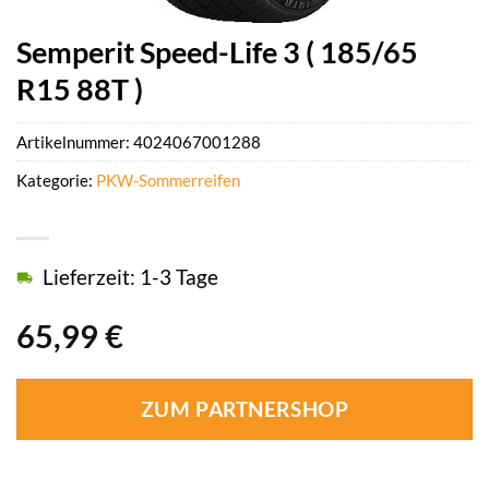
Semperit Speed-Life 3 ( 185/65
R15 88T )
Artikelnummer:
4024067001288
Kategorie:
PKW-Sommerreifen
Lieferzeit: 1-3 Tage
65,99
€
ZUM PARTNERSHOP