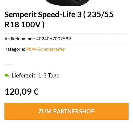
Semperit Speed-Life 3 ( 235/55
R18 100V )
Artikelnummer:
4024067002599
Kategorie:
PKW-Sommerreifen
Lieferzeit: 1-3 Tage
120,09
€
ZUM PARTNERSHOP