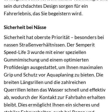
sein durchdachtes Design sorgen für ein
Fahrerlebnis, das Sie begeistern wird.
Sicherheit bei Nässe
Sicherheit hat oberste Priorität – besonders bei
nassen Straßenverhältnissen. Der Semperit
Speed-Life 3 wurde mit einer speziellen
Gummimischung und einem optimierten
Profildesign ausgestattet, um Ihnen maximalen
Grip und Schutz vor Aquaplaning zu bieten. Die
breiten Längsrillen und die zahlreichen
Querrillen leiten das Wasser schnell und effektiv
ab, wodurch der Kontakt zur Fahrbahn erhalten
bleibt. Dies ermöglicht Ihnen ein sicheres und