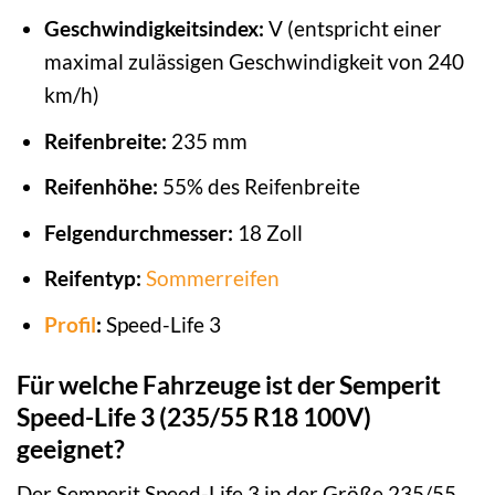
Geschwindigkeitsindex:
V (entspricht einer
maximal zulässigen Geschwindigkeit von 240
km/h)
Reifenbreite:
235 mm
Reifenhöhe:
55% des Reifenbreite
Felgendurchmesser:
18 Zoll
Reifentyp:
Sommerreifen
Profil
:
Speed-Life 3
Für welche Fahrzeuge ist der Semperit
Speed-Life 3 (235/55 R18 100V)
geeignet?
Der Semperit Speed-Life 3 in der Größe 235/55