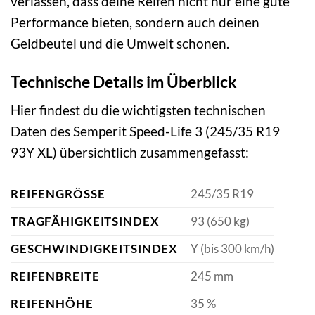
verlassen, dass deine Reifen nicht nur eine gute
Performance bieten, sondern auch deinen
Geldbeutel und die Umwelt schonen.
Technische Details im Überblick
Hier findest du die wichtigsten technischen
Daten des Semperit Speed-Life 3 (245/35 R19
93Y XL) übersichtlich zusammengefasst:
REIFENGRÖSSE
245/35 R19
TRAGFÄHIGKEITSINDEX
93 (650 kg)
GESCHWINDIGKEITSINDEX
Y (bis 300 km/h)
REIFENBREITE
245 mm
REIFENHÖHE
35 %