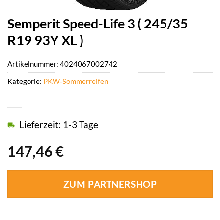
Semperit Speed-Life 3 ( 245/35
R19 93Y XL )
Artikelnummer:
4024067002742
Kategorie:
PKW-Sommerreifen
Lieferzeit: 1-3 Tage
147,46
€
ZUM PARTNERSHOP